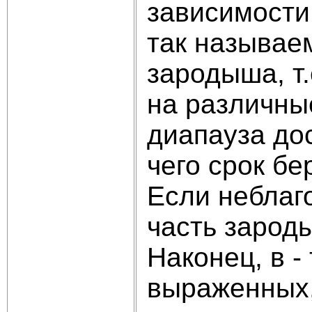
зависимости
так называе
зародыша, т.
на различные
диапауза дос
чего срок б
Если неблаг
часть зарод
Наконец, в -
выраженных,