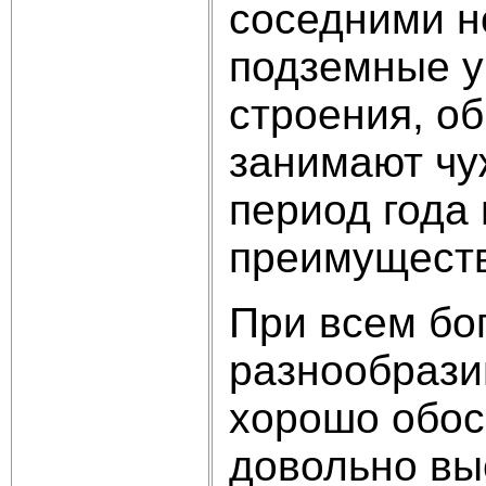
соседними н
подземные у
строения, о
занимают чу
период года 
преимуществ
При всем бог
разнообрази
хорошо обос
довольно вы