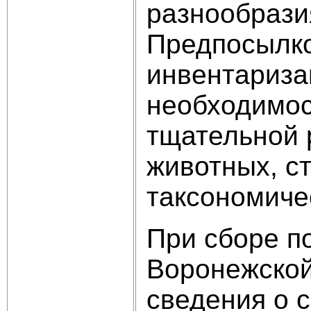
разнообразия
Предпосылко
инвентариза
необходимос
тщательной 
животных, с
таксономиче
При сборе п
Воронежской
сведения о с