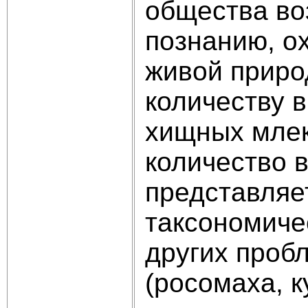
общества во
познанию, о
живой приро
количеству 
хищных млек
количество 
представляе
таксономичес
других пробл
(росомаха, к