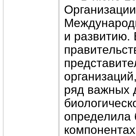
Организации
Международ
и развитию. 
правительств
представите
организаций
ряд важных 
биологическ
определила 
компонентах