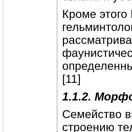
Кроме этого
гельминтолог
рассматрива
фаунистичес
определенны
[11]
1.1.2. Морф
Семейство в
строению тел