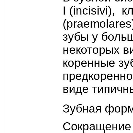
I (incisivi),
(praemolares
зубы у боль
некоторых в
коренные зу
предкоренно
виде типичн
Зубная форм
Сокращение 