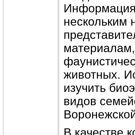
Информация,
нескольким 
представите
материалам,
фаунистичес
животных. И
изучить био
видов семей
Воронежской
В качестве 