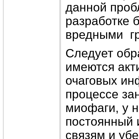
данной проб
разработке 
вредными г
Следует обра
имеются акт
очаговых ин
процессе за
миофаги, у 
постоянный 
связям и убе