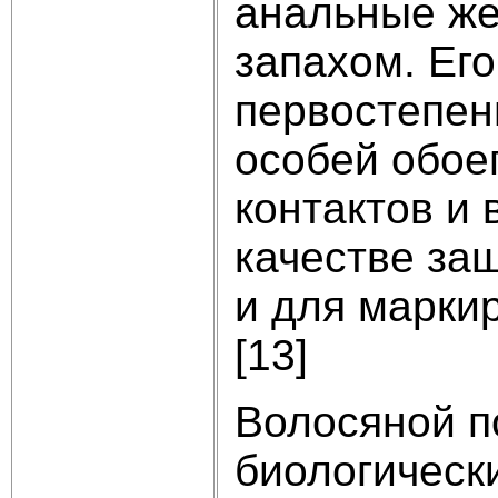
анальные же
запахом. Ег
первостепен
особей обое
контактов и 
качестве за
и для марки
[13]
Волосяной п
биологическ