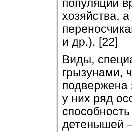
популяции в
хозяйства, 
переносчика
и др.). [22]
Виды, специ
грызунами, 
подвержена 
у них ряд о
способность
детенышей – 