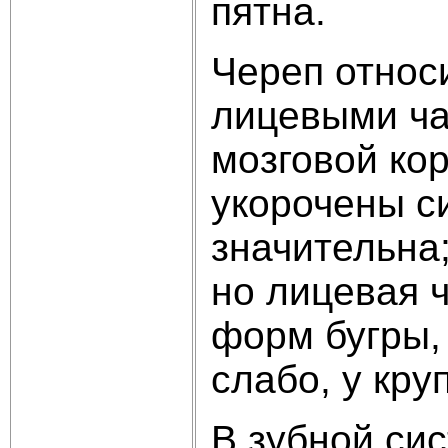
пятна.
Череп относ
лицевыми ча
мозговой ко
укорочены с
значительна
но лицевая ч
форм бугры, 
слабо, у кру
В зубной сис