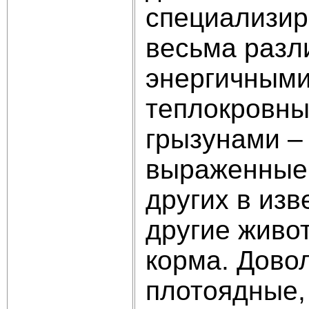
специализир
весьма разл
энергичным
теплокровны
грызунами – 
выраженные 
других в из
другие живо
корма. Дово
плотоядные,