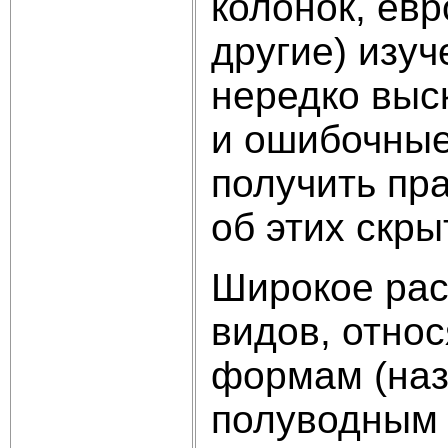
колонок, евр
другие) изу
нередко выс
и ошибочные
получить пр
об этих скр
Широкое рас
видов, отно
формам (наз
полуводным 