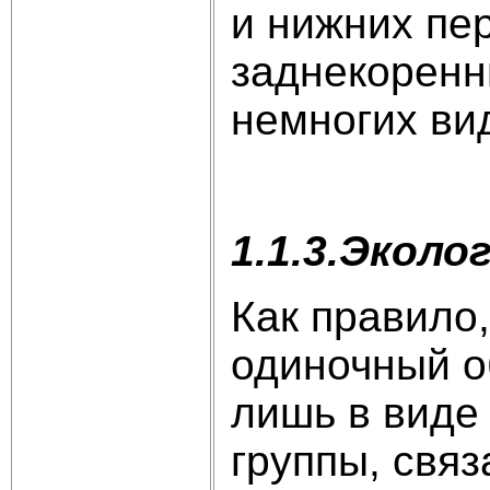
и нижних пе
заднекоренн
немногих вид
1.1.3.Эколо
Как правило
одиночный о
лишь в виде
группы, свя