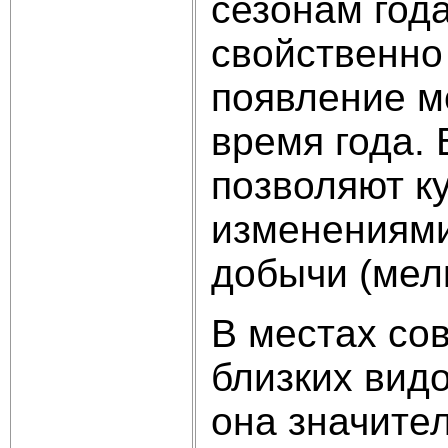
сезонам года
свойственно
появление м
время года.
позволяют к
изменениями
добычи (мелк
В местах со
близких видо
она значите