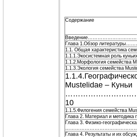
Содержание
Введение……………………
Глава 1.Обзор литерат
1.1. Общая характеристика семе
1.1.1.Экосистемная роль
1.1.2.Морфология семейства 
1.1.3.Экология семейства Mu
1.1.4.Географическ
Mustelidae – Куньи
………………………
10
1.1.5.Филогения семейства M
Глава 2. Материал и методика
Глава 3. Физико-географическ
……………………………………
Глава 4. Результаты и их