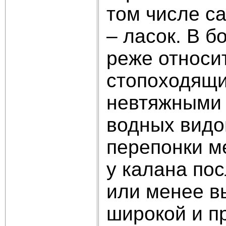
том числе с
– ласок. В 
реже относит
стопоходящи
невтяжными 
водных видо
перепонки м
у калана по
или менее в
широкой и п