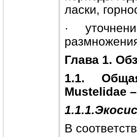
ласки, горно
· уточнение
размножения
Глава 1. Об
1.1.
Общая
Mustelidae
–
1.1.1.Экоси
В соответст