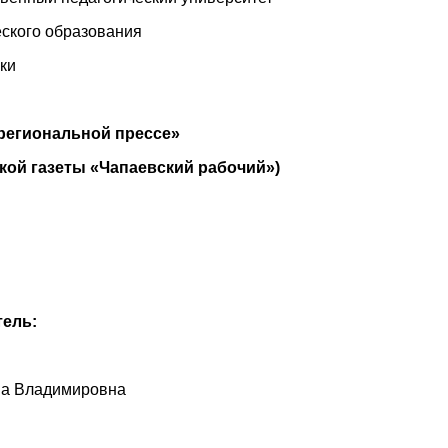
ского образования
ки
региональной прессе»
кой газеты «Чапаевский рабочий»)
ель:
на Владимировна