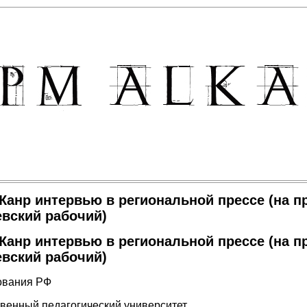
Жанр интервью в региональной прессе (на п
евский рабочий)
Жанр интервью в региональной прессе (на п
евский рабочий)
ования РФ
венный педагогический университет