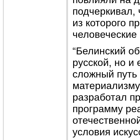
подчеркивал, 
из которого п
человеческие 
“Белинский о
русской, но и
сложный путь
материализму
разработал пр
программу ре
отечественно
условия искус