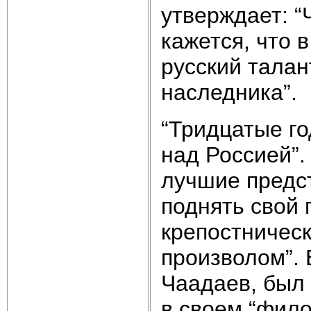
утверждает: “
кажется, что 
русский талан
наследника”.
“Тридцатые г
над Россией”.
лучшие предс
поднять свой 
крепостническ
произволом”.
Чаадаев, был
в своем “фил