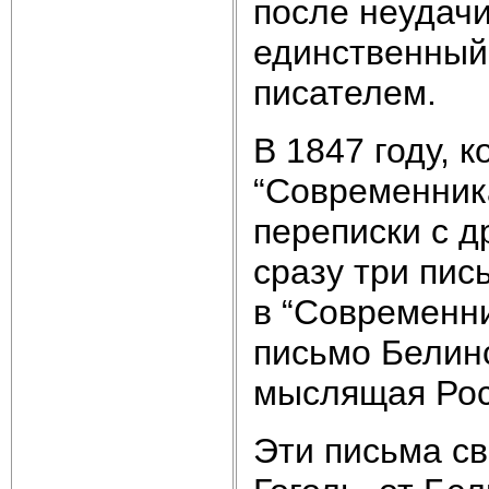
после неудачи
единственный 
писателем.
В 1847 году, 
“Современника
переписки с д
сразу три пис
в “Современни
письмо Белинс
мыслящая Рос
Эти письма св