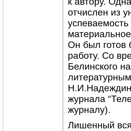
к автору. Одн
отчислен из у
успеваемость 
материальное
Он был готов
работу. Со в
Белинского на
литературным
Н.И.Надеждин
журнала “Теле
журналу).
Лишенный вся