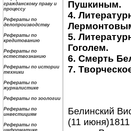
Пушкиным.
гражданскому праву и
процессу
4. Литератур
Рефераты по
Лермонтовы
делопроизводству
5. Литератур
Рефераты по
кредитованию
Гоголем.
Рефераты по
6. Смерть Бе
естествознанию
7. Творческо
Рефераты по истории
техники
Рефераты по
журналистике
Рефераты по зоологии
Белинский Ви
Рефераты по
инвестициям
(11 июня)1811
Рефераты по
информатике