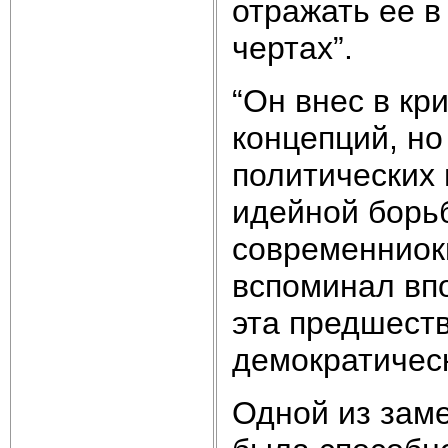
отражать ее в
чертах”.
“Он внес в кр
концепций, но
политических 
идейной борь
современниокв
вспоминал вп
эта предшест
демократичес
Одной из зам