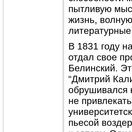
пытливую мыс
жизнь, волну
литературные 
В 1831 году н
отдал свое пр
Белинский. Э
“Дмитрий Кали
обрушивался 
не привлекать
университетск
пьесой возде