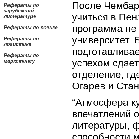
После Чембар
Рефераты по
зарубежной
учиться в Пен
литературе
программа не 
Рефераты по логике
университет. 
Рефераты по
логистике
подготавливае
Рефераты по
успехом сдает
маркетингу
отделение, гд
Огарев и Стан
“Атмосфера к
впечатлений о
литературы, 
способности 