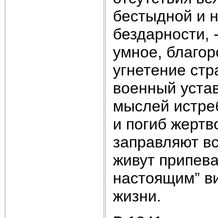
бестыдной и н
бездарности, 
умное, благор
угнетение стр
военный устав
мыслей истреб
и погиб жертв
заправляют в
живут припева
настоящим” в
жизни.