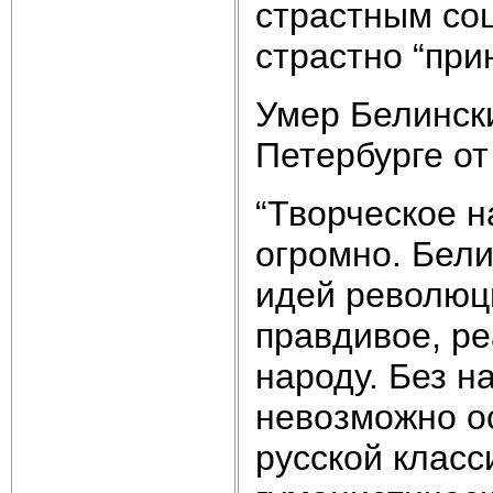
страстным соц
страстно “прин
Умер Белински
Петербурге от
“Творческое н
огромно. Бел
идей революц
правдивое, ре
народу. Без н
невозможно о
русской класси