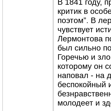
В 1841 году, 
критик в особ
поэтом”. В ле
чувствует ист
Лермонтова п
был сильно по
Горечью и зло
которому он с
наповал - на 
беспокойный и
безнравственн
молодеет и зд