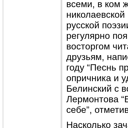
всеми, в ком 
николаевской 
русской поэзи
регулярно поя
восторгом чит
друзьям, нап
году “Песнь п
опричника и у
Белинский с 
Лермонтова “Б
себе”, отметив
Насколько за