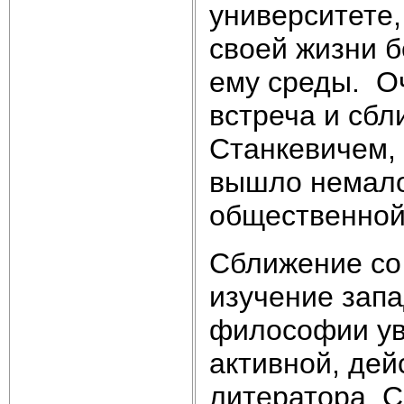
университете,
своей жизни б
ему среды. Оч
встреча и сб
Станкевичем, 
вышло немало
общественной 
Сближение со 
изучение запа
философии увл
активной, дей
литератора. С