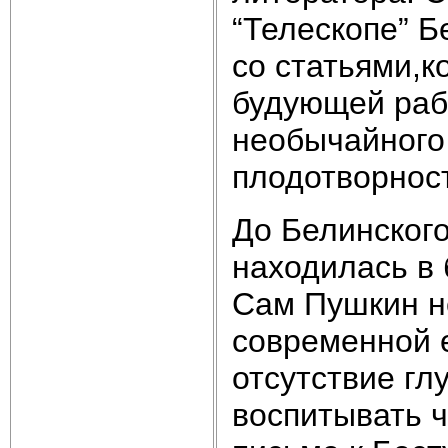
“Телескопе” Б
со статьями,к
будующей раб
необычайного 
плодотворнос
До Белинского
находилась в 
Сам Пушкин не
современной 
отсутствие гл
воспитывать ч