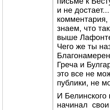
письме к Бест
и не достает.
комментария, 
знаем, что та
выше Лафонте
Чего же ты на
Благонамерен
Греча и Булга
это все не мо
публики, не м
И Белинского 
начинал свои 