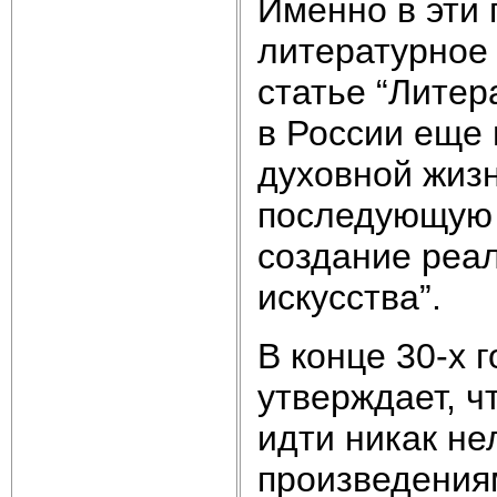
Именно в эти 
литературное 
статье “Литер
в России еще 
духовной жизн
последующую 
создание реал
искусства”.
В конце 30-х 
утверждает, ч
идти никак не
произведения