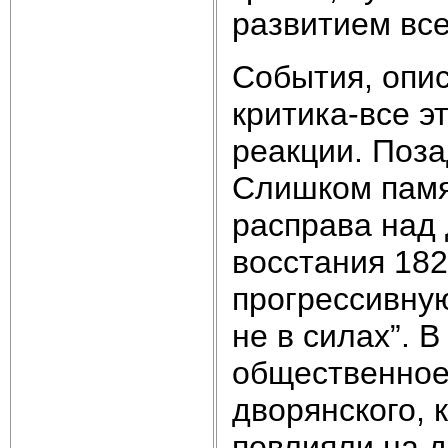
развитием все
События, опи
критика-все э
реакции. Поз
Слишком памя
расправа над 
восстания 182
прогрессивную
не в силах”. 
общественное
дворянского, 
повлияли на д