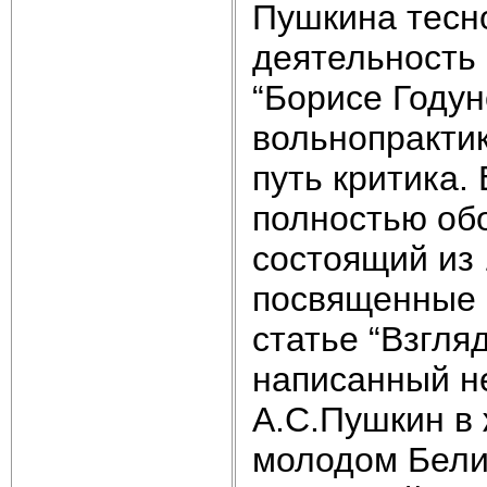
Пушкина тесно
деятельность
“Борисе Годун
вольнопрактик
путь критика.
полностью об
состоящий из 
посвященные 
статье “Взгля
написанный не
А.С.Пушкин в 
молодом Белин