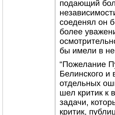
подающий бол
независимост
соеденял он б
более уважени
осмотрительно
бы имели в не
“Пожелание П
Белинского и 
отдельных оши
шел критик к 
задачи, котор
критик, публи