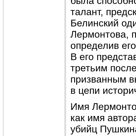
была способн
талант, предс
Белинский оди
Лермонтова, п
определив его
В его предста
третьим после
призванным вы
в цепи истори
Имя Лермонто
как имя автор
убийц Пушкина