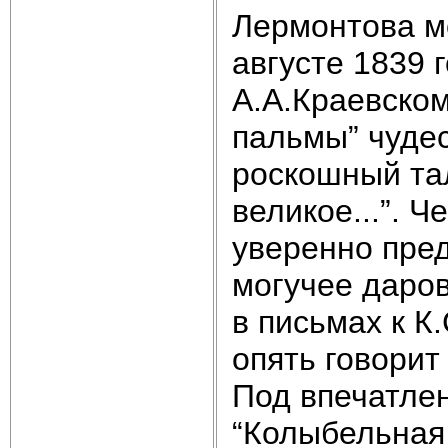
Лермонтова мо
августе 1839 
А.А.Краевском
пальмы” чудес
роскошный тал
великое...”. 
уверенно пред
могучее даров
в письмах к К
опять говорит
Под впечатлен
“Колыбельная 