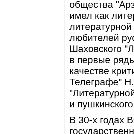
общества "Арз
имел как лите
литературной 
любителей рус
Шаховского "
в первые ряды
качестве крит
Телеграфе" Н.
"Литературной
и пушкинского
В 30-х годах 
государственн