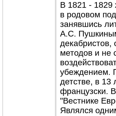
В 1821 - 1829
в родовом по
занявшись ли
А.С. Пушкины
декабристов,
методов и не 
воздействоват
убеждением. 
детстве, в 13
французски. В
"Вестнике Евр
Являлся одни