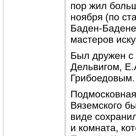
пор жил больш
ноября (по ст
Баден-Бадене
мастеров иску
Был дружен с 
Дельвигом, Е.
Грибоедовым.
Подмосковная
Вяземского бы
виде сохранил
и комната, ко