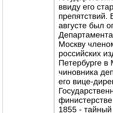
ввиду его ста
препятствий. 
августе был 
Департамента
Москву членом
российских из
Петербурге в 
чиновника де
его вице-дирек
Государственн
финистерстве
1855 - тайный