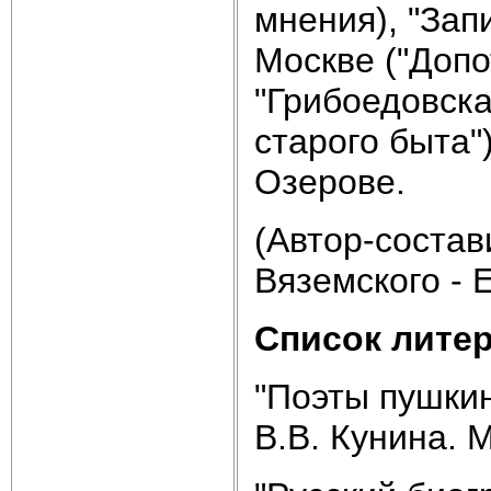
мнения), "Зап
Москве ("Допо
"Грибоедовска
старого быта")
Озерове.
(Автор-состав
Вяземского - 
Список лите
"Поэты пушкин
В.В. Кунина. 