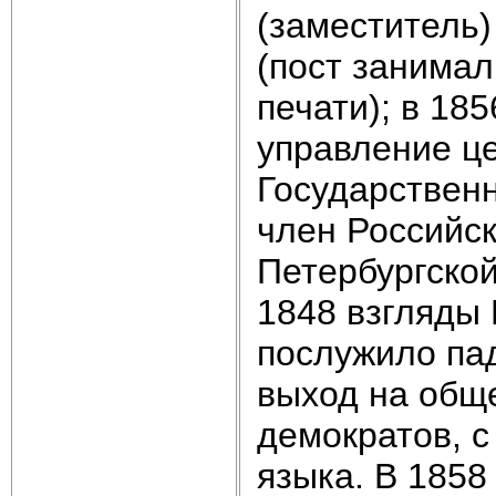
(заместитель
(пост занимал
печати); в 18
управление це
Государственн
член Российск
Петербургско
1848 взгляды
послужило па
выход на общ
демократов, с
языка. В 1858