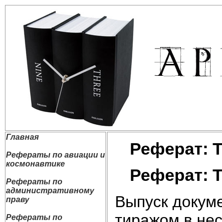
Главная
Реферат: 
Рефераты по авиации и
космонавтике
Реферат: 
Рефераты по
административному
Выпуск докуме
праву
тиражом в нес
Рефераты по