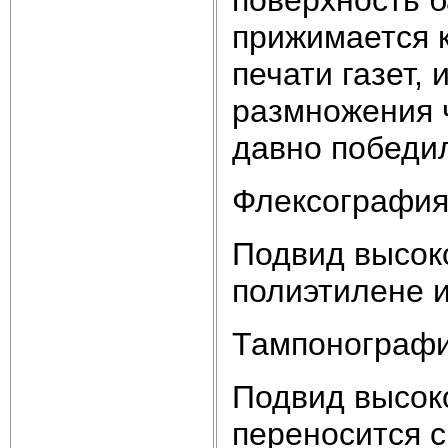
прижимается 
печати газет,
размножения ч
давно победил
Флексография
Подвид высоко
полиэтилене и
Тампонографи
Подвид высоко
переносится с