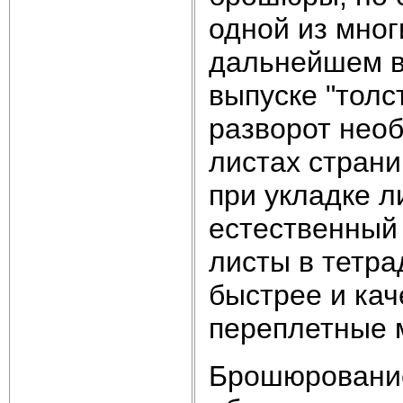
одной из мног
дальнейшем в 
выпуске "толс
разворот нео
листах страни
при укладке л
естественный
листы в тетра
быстрее и ка
переплетные 
Брошюрование