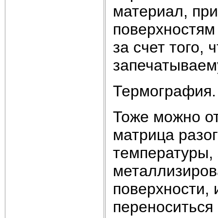
материал, пр
поверхностям 
за счет того,
запечатываем
Термография.
Тоже можно от
матрица разо
температуры,
металлизиров
поверхности, 
переноситься