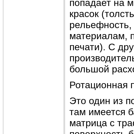
попадает на 
красок (толсты
рельефность,
материалам, п
печати). С др
производитель
большой расхо
Ротационная п
Это один из п
там имеется б
матрица с тра
поверхность б