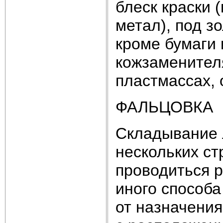
блеск краски 
метал), под з
кроме бумаги 
кожзаменителя
пластмассах, 
ФАЛЬЦОВКА
Складывание 
нескольких ст
проводиться 
иного способа
от назначения