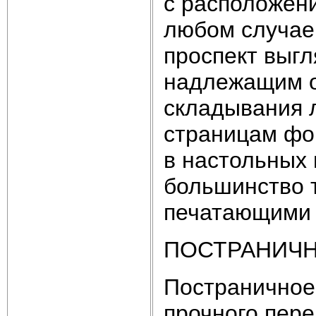
с расположени
любом случае
проспект выгл
надлежащим о
складывания 
страницам фо
в настольных 
большинство 
печатающими 
ПОСТРАНИЧ
Постраничное
прочного пер