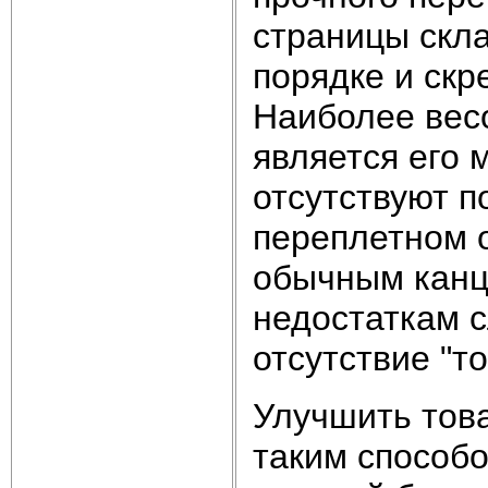
страницы скл
порядке и скр
Наиболее вес
является его 
отсутствуют п
переплетном 
обычным канц
недостаткам с
отсутствие "т
Улучшить тов
таким способ