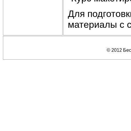
Для подготов
материалы с са
© 2012 Бе