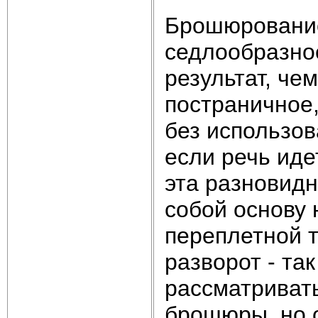
Брошюрование 
седлообразно
результат, чем
постраничное
без использов
если речь иде
эта разновид
собой основу
переплетной 
разворот - та
рассматриват
брошюры, но о