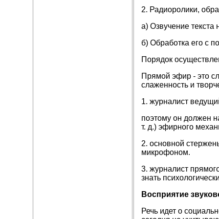
2. Радиоролики, об
а) Озвучение текста
б) Обработка его с 
Порядок осуществле
Прямой эфир - это 
слаженность и творч
1. журналист ведущи
поэтому он должен н
т. д.) эфирного механ
2. основной стержен
микрофоном.
3. журналист прямог
знать психологическ
Восприятие звуков
Речь идет о социаль