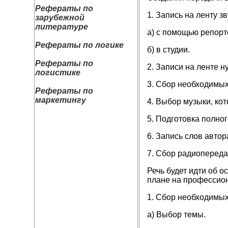
Рефераты по
1. Запись на ленту з
зарубежной
литературе
а) с помощью репорт
Рефераты по логике
б) в студии.
Рефераты по
2. Записи на ленте н
логистике
3. Сбор необходимых
Рефераты по
маркетингу
4. Выбор музыки, ко
5. Подготовка полног
6. Запись слов автор
7. Сбор радиопереда
Речь будет идти об 
плане на профессион
1. Сбор необходимых
а) Выбор темы.