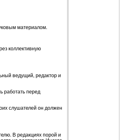
вуковым материалом.
рез коллективную
ьный ведущий, редактор и
ь работать перед
воих слушателей он должен
телю. В редакциях порой и