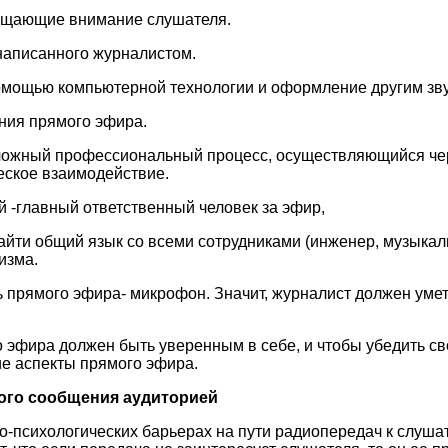
ращающие внимание слушателя.
 написанного журналистом.
помощью компьютерной технологии и оформление другим з
ния прямого эфира.
сложный профессиональный процесс, осуществляющийся че
еское взаимодействие.
й -главный ответственный человек за эфир,
айти общий язык со всеми сотрудниками (инженер, музыкал
изма.
ь прямого эфира- микрофон. Значит, журналист должен умет
о эфира должен быть уверенным в себе, и чтобы убедить с
ие аспекты прямого эфира.
ого сообщения аудиторией
но-психологических барьерах на пути радиопередач к слуша