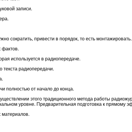
вуковой записи.
ера.
ужно сократить, привести в порядок, то есть монтажировать.
 фактов.
торая используется в радиопередаче.
о текста радиопередачи.
а.
чи полностью от начало до конца.
осуществлении этого традиционного метода работы радиожу
альном уровне. Предварительная подготовка к прямому эф
 материалов.