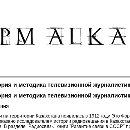
ория и методика телевизионной журналисти
ория и методика телевизионной журналисти
ния
 на территории Казахстана появилась в 1912 году. Это Фо
доказано исследователем истории радиовещания в Казахст
. В разделе "Радиосвязь" книги "Развитие связи в СССР" 