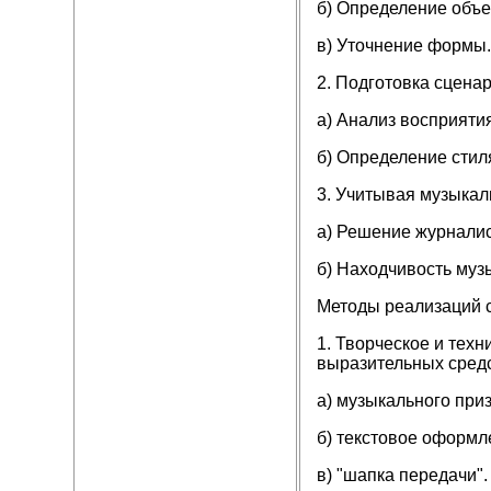
б) Определение объе
в) Уточнение формы.
2. Подготовка сценар
а) Анализ восприяти
б) Определение стил
3. Учитывая музыкал
а) Решение журналис
б) Находчивость муз
Методы реализаций с
1. Творческое и тех
выразительных сред
а) музыкального при
б) текстовое оформл
в) "шапка передачи".