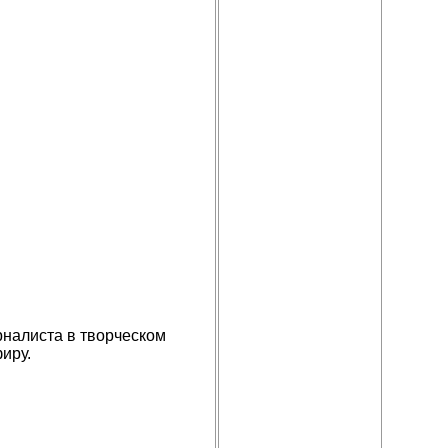
рналиста в творческом
иру.