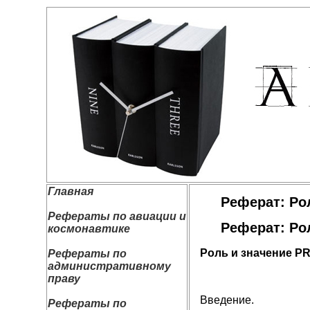
Главная
Реферат: Ро
Рефераты по авиации и
Реферат: Ро
космонавтике
Роль и значение
P
Рефераты по
административному
праву
Введение.
Рефераты по