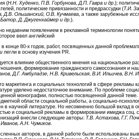
я (
Н.Н. Худенко, П.В. Горбунова, Д.П. Гавра и др
.); политич
телей, политические привязанности и предрассудки (
Т.И. З
в, Д.В. Ольшанский, О.В. Кучмаева
, а также зарубежные ис
 Батор, Д. Джугенхаймер и др
.).
ьно недавним появлением в рекламной терминологии поняти
оторое ввел английский
к
в конце 80-х годов, работ, посвященных данной проблемат
и
легли в основу изучения PR.
уется влияние общественного мнения на национальное раз
ношения, формирование гражданского самосознания и нац
нов, Д.Г. Амбуладзе, Н.В. Кривельская, В.И. Ильичев, В.Н. И
о маркетинга и социальных технологий в сфере рекламы как
атуре уделено недостаточное внимание. По проблеме соци
ценной монографии, полностью посвященной данной теме. 
едметной области социальной работы, а социально-психолог
 в научной литературе. Но несомненно большой вклад в о
стью и социальной рекламы в формировании имиджа соц. с
анизаций внесли следующие авторы:
Т.В. Астахова, Г.Г. По
 Иванов, А.Н. Чумиков
.
ленных авторов, в данной работе были использованы выв