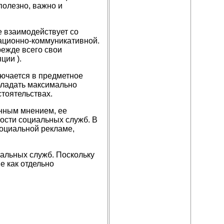
полезно, важно и
 взаимодействует со
ационно-коммуникативной.
режде всего свои
ции ).
ючается в предметное
бладать максимально
стоятельствах.
енным мнением, ее
ости социальных служб. В
социальной рекламе,
альных служб. Поскольку
е как отдельно