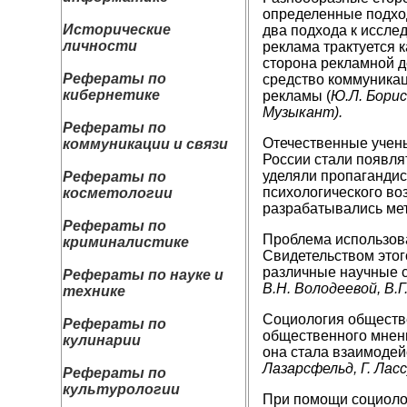
определенные подход
Исторические
два подхода к иссл
личности
реклама трактуется к
сторона рекламной д
Рефераты по
средство коммуникац
кибернетике
рекламы (
Ю.Л. Борисо
Музыкант).
Рефераты по
Отечественные учены
коммуникации и связи
России стали появля
уделяли пропагандис
Рефераты по
психологического во
косметологии
разрабатывались мет
Рефераты по
Проблема использова
криминалистике
Свидетельством этог
различные научные с
Рефераты по науке и
В.Н. Володеевой, В.Г
технике
Социология обществе
Рефераты по
общественного мнени
кулинарии
она стала взаимодей
Лазарсфельд, Г. Ласс
Рефераты по
культурологии
При помощи социоло