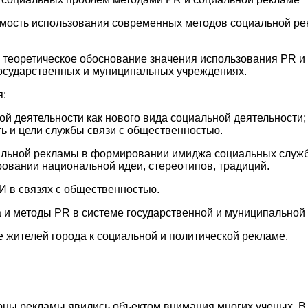
мость использования современных методов социальной ре
 теоретическое обоснование значения использования PR и
осударственных и муниципальных учреждениях.
я:
ой деятельности как нового вида социальной деятельности;
ь и цели службы связи с общественностью.
альной рекламы в формировании имиджа социальных служб
овании национальной идеи, стереотипов, традиций.
 в связях с общественностью.
 и методы PR в системе государственной и муниципальной
жителей города к социальной и политической рекламе.
ны рекламы явились объектом внимания многих ученых. В 