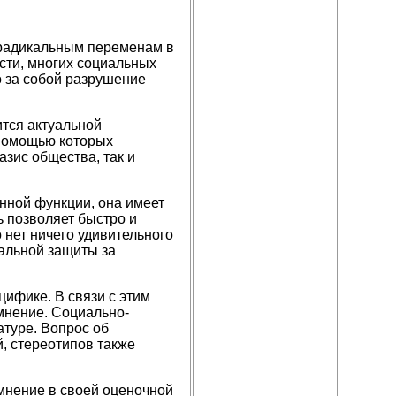
 радикальным переменам в
сти, многих социальных
о за собой разрушение
тся актуальной
 помощью которых
азис общества, так и
нной функции, она имеет
 позволяет быстро и
 нет ничего удивительного
альной защиты за
ифике. В связи с этим
мнение. Социально-
атуре. Вопрос об
, стереотипов также
мнение в своей оценочной