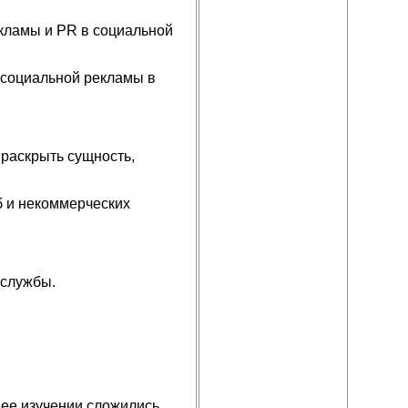
кламы и PR в социальной
 социальной рекламы в
 раскрыть сущность,
 и некоммерческих
 службы.
ее изучении сложились