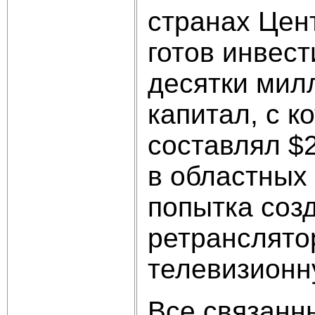
странах Цен
готов инвест
десятки мил
капитал, с к
составлял $2
в областных
попытка соз
ретранслято
телевизионн
Все связанн