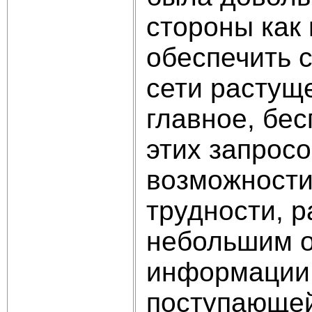
стороны как 
обеспечить 
сети растущ
главное, бе
этих запрос
возможности.
трудности, р
небольшим о
информации 
поступающей