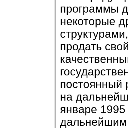
программы де
некоторые др
структурами,
продать сво
качественны
государстве
постоянный 
на дальнейш
январе 1995 
дальнейшим 