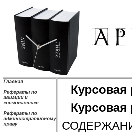
Главная
Курсовая 
Рефераты по
авиации и
космонавтике
Курсовая 
Рефераты по
административному
СОДЕРЖАН
праву