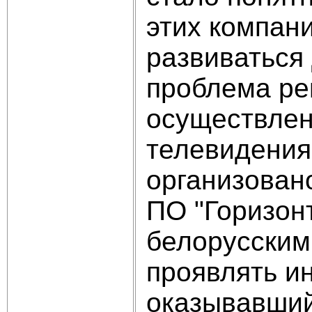
этих компани
развиваться
проблема ре
осуществлен
телевидения
организован
ПО "Горизонт
белорусским
проявлять и
оказывавший