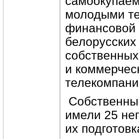
самоокупаем
молодыми те
финансовой 
белорусских
собственных
и коммерчес
телекомпани
Собственные
имели 25 не
их подготов