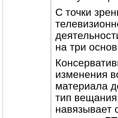
С точки зре
телевизионн
деятельност
на три осно
Консерватив
изменения в
материала д
тип вещания
навязывает 