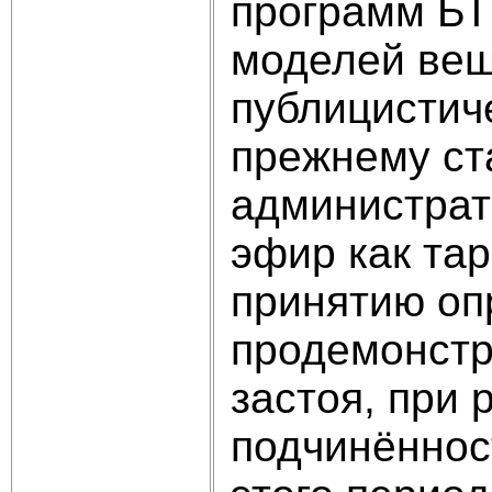
программ БТ
моделей вещ
публицистич
прежнему ст
администрат
эфир как та
принятию оп
продемонстр
застоя, при
подчинённос