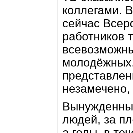
коллегами. 
сейчас Всер
работников 
всевозможны
молодёжных, 
представлен
незамечено,
Вынужденный
людей, за пл
а годы, в те