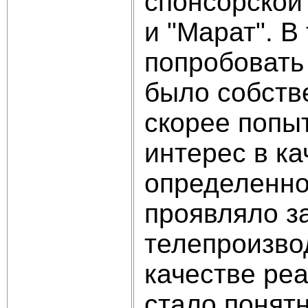
спонсорской
и "Марат". В
попробовать
было собств
скорее попы
интерес в к
определенно
проявляло з
телепроизво
качестве ре
стало понятн