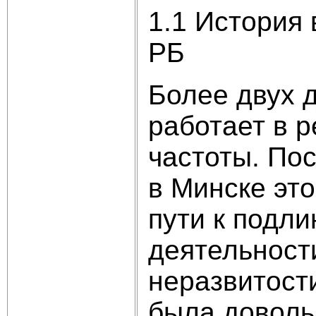
1.1 История
РБ
Более двух 
работает в 
частоты. Пос
в Минске эт
пути к подл
деятельност
неразвитост
была доволь