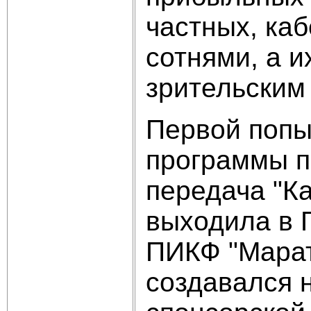
частных, ка
сотнями, а и
зрительским
Первой попы
программы п
передача "Ка
выходила в 
ПИКФ "Марат
создавался 