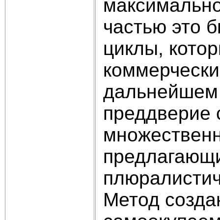
максимально
частью это 
циклы, кото
коммерчески
дальнейшем 
преддверие 
множественн
предлагающ
плюралистичн
Метод созда