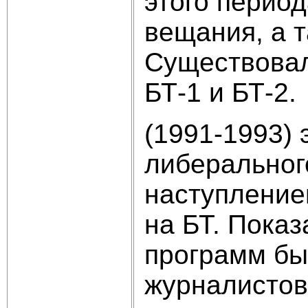
этого перио
вещания, а т
Существовал
БТ-1 и БТ-2.
(1991-1993) 
либеральног
наступление
на БТ. Пока
программ бы
журналистов