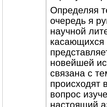
Определяя т
очередь я р
научной лит
касающихся 
представляет
новейшей ис
связана с т
происходят в
вопрос изуч
настоящий аз