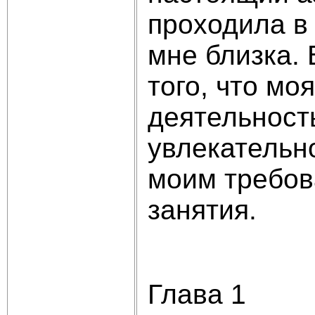
проходила в
мне близка.
того, что мо
деятельность
увлекательно
моим требов
занятия.
Глава 1