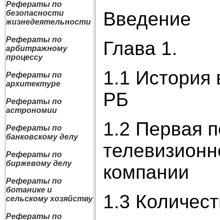
Рефераты по
Введение
безопасности
жизнедеятельности
Рефераты по
Глава 1.
арбитражному
процессу
1.1 История
Рефераты по
архитектуре
РБ
Рефераты по
астрономии
1.2 Первая 
Рефераты по
банковскому делу
телевизионн
Рефераты по
биржевому делу
компании
Рефераты по
ботанике и
1.3 Количес
сельскому хозяйству
Рефераты по