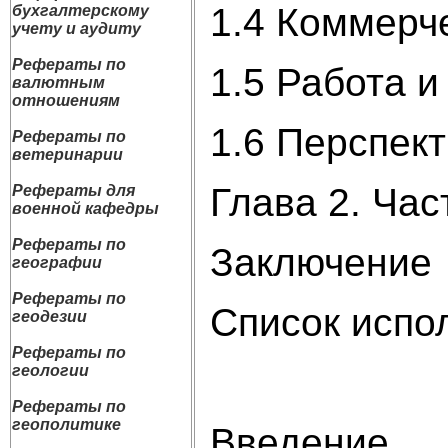
1.4 Коммерч
бухгалтерскому
учету и аудиту
Рефераты по
1.5 Работа 
валютным
отношениям
1.6 Перспек
Рефераты по
ветеринарии
Глава 2. Ча
Рефераты для
военной кафедры
Рефераты по
Заключение
географии
Рефераты по
Список испо
геодезии
Рефераты по
геологии
Рефераты по
геополитике
Введение