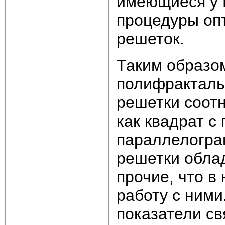
имеющиеся у 
процедуры оп
решеток.
Таким образо
полифракталь
решетки соотн
как квадрат с
параллелогра
решетки обла
прочие, что в
работу с ними
показатели св