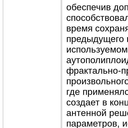
обеспечив до
способствова
время сохран
предыдущего 
используемом
аутополиплои
фрактально-п
произвольного
где применялс
создает в кон
антенной реше
параметров, и