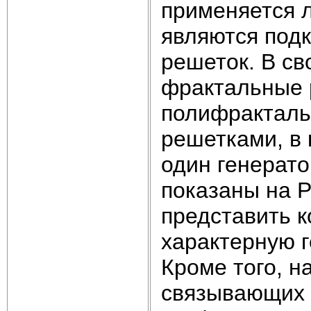
применяется л
являются под
решеток. В св
фрактальные 
полифракталь
решетками, в
один генерато
показаны на Р
представить 
характерную 
Кроме того, н
связывающих 