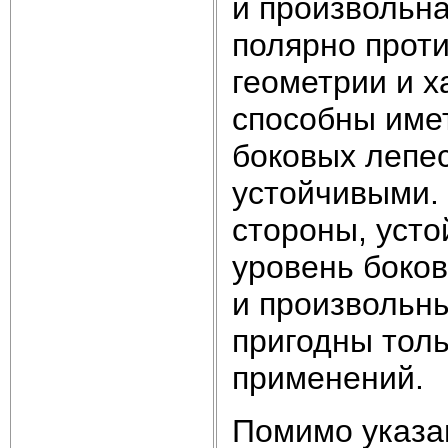
и произвольна
полярно проти
геометрии и х
способны имет
боковых лепес
устойчивыми.
стороны, усто
уровень боков
и произвольн
пригодны толь
применений.
Помимо указа