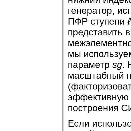
генератор, ис
ПФР ступени
представить в
межэлементно
мы используе
параметр
sg
.
масштабный 
(факторизоват
эффективную 
построения С
Если использ