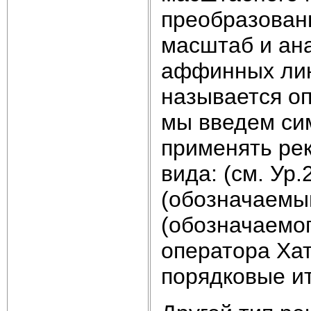
преобразован
масштаб и ана
аффинных ли
называется оп
мы введем с
применять ре
вида: (см. Ур
(обозначаем
(обозначаемо
оператора Хат
порядковые и