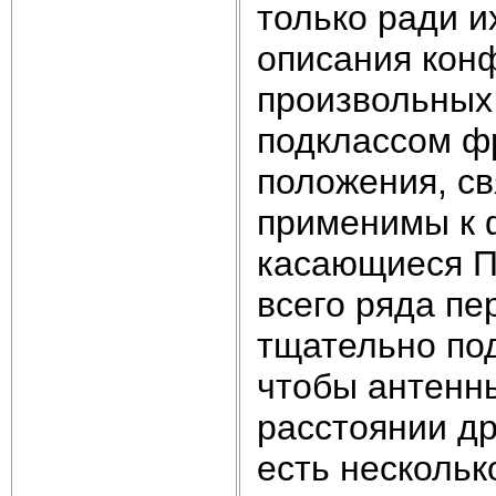
только ради их
описания кон
произвольных
подклассом ф
положения, св
применимы к 
касающиеся П
всего ряда пе
тщательно под
чтобы антенн
расстоянии др
есть нескольк