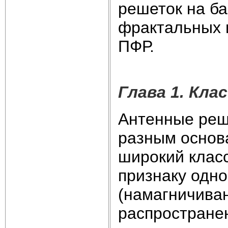
решеток на ба
фрактальных 
ПФР.
Глава 1. Кл
Антенные реш
разным основ
широкий клас
признаку одн
(намагничива
распростране