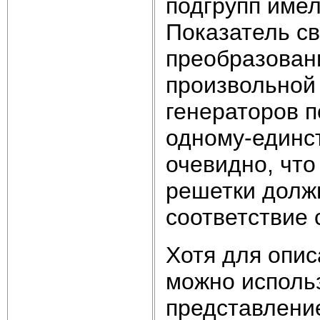
подгрупп имел
Показатель св
преобразован
произвольной 
генераторов п
одному-единс
очевидно, чт
решетки должн
соответствие 
Хотя для опи
можно исполь
представление