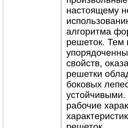
настоящему не
использовани
алгоритма фо
решеток. Тем 
упорядоченны
свойств, оказ
решетки обла
боковых лепес
устойчивыми.
рабочие хара
характеристи
решеток.