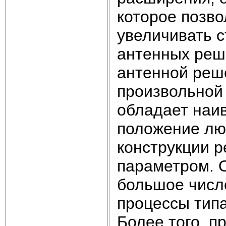
которое позво
увеличивать 
антенных реш
антенной реш
произвольной 
обладает наи
положение лю
конструкции 
параметром. О
большое числ
процессы типа
Более того, п