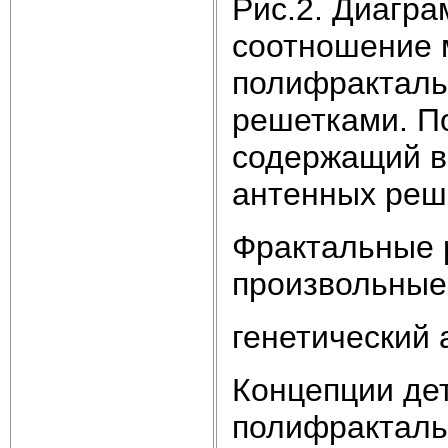
Рис.2. Диагр
соотношение 
полифракталь
решетками. П
содержащий в
антенных реш
Фрактальные 
произвольные
генетический
Концепции де
полифракталь