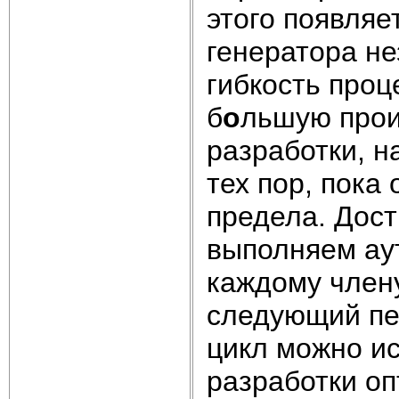
этого появляе
генератора не
гибкость проц
б
о
льшую прои
разработки, 
тех пор, пока
предела. Дост
выполняем ау
каждому член
следующий пер
цикл можно и
разработки о