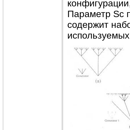
конфигурации
Параметр Sc 
содержит наб
используемых