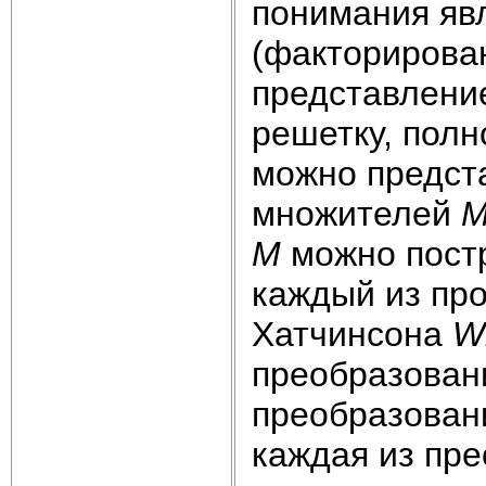
понимания яв
(факторирова
представление
решетку, пол
можно предст
множителей
М
можно пост
каждый из пр
Хатчинсона
преобразовани
преобразован
каждая из пр