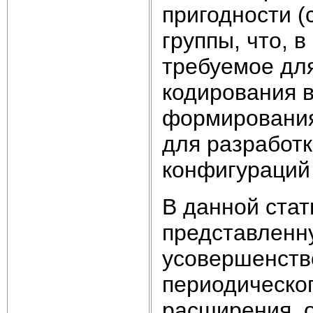
пригодности (
группы, что, 
требуемое дл
кодирования 
формирования
для разработк
конфигураций
В данной ста
представленну
усовершенств
периодическо
расширения, 