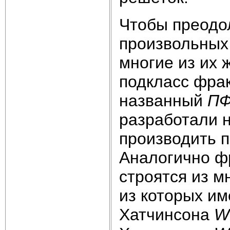
Чтобы преодо
произвольных
многие из их 
подкласс фра
названный
П
разработали 
производить 
Аналогично ф
строятся из м
из которых и
Хатчинсона
W