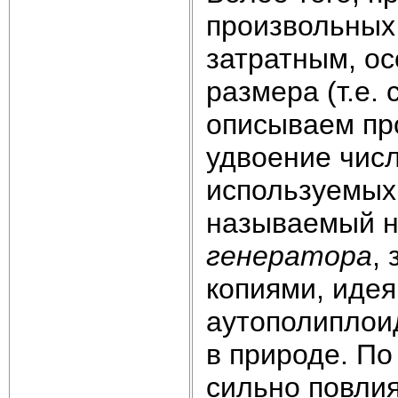
произвольных
затратным, о
размера (т.е.
описываем про
удвоение числ
используемых 
называемый 
генератора
,
копиями, идея
аутополиплои
в природе. По
сильно повли