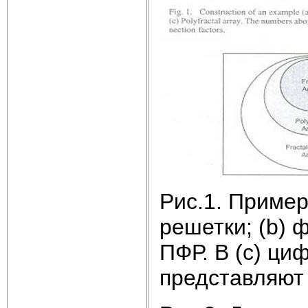
Рис.1. Пример
решетки; (b) 
ПФР. В (с) ци
представляют 