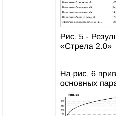
Рис. 5 - Резу
«Стрела 2.0»
На рис. 6 при
основных пар