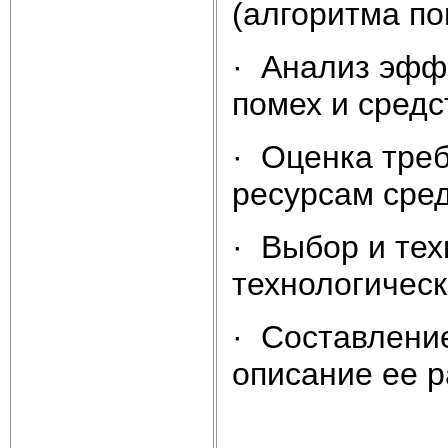
(алгоритма по
· Анализ эфф
помех и сред
· Оценка тре
ресурсам сре
· Выбор и те
технологическ
· Составление
описание ее р