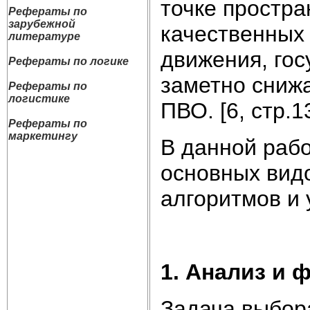
точке простра
Рефераты по
зарубежной
качественных 
литературе
движения, го
Рефераты по логике
заметно сниж
Рефераты по
логистике
ПВО. [6, стр.1
Рефераты по
маркетингу
В данной раб
основных вид
алгоритмов и
1. Анализ и 
Задача выбор