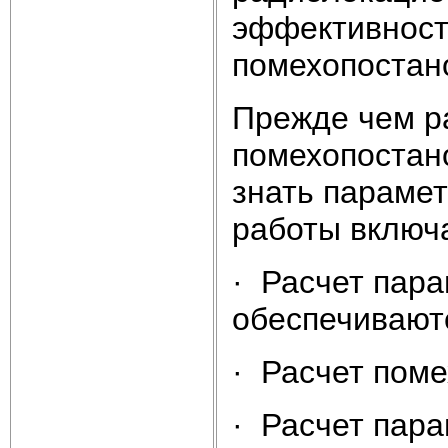
эффективност
помехопостан
Прежде чем р
помехопостан
знать параме
работы включа
· Расчет пара
обеспечивают
· Расчет пом
· Расчет пар