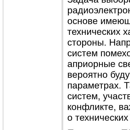
радиоэлектрон
основе имеющ
технических 
стороны. Напр
систем помех
априорные све
вероятно буду
параметрах. Т
систем, учас
конфликте, в
о технических