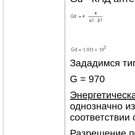
Зададимся ти
G = 970
Энергетическ
однозначно и
соответствии 
Разрешение п