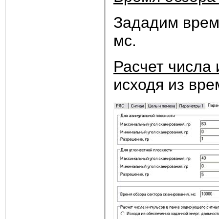
Зададим врем
мс.
Расчет числа 
исходя из вре