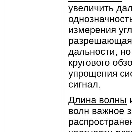
увеличить дал
однозначность
измерения угл
разрешающая 
дальности, но
кругового обз
упрощения си
сигнал.
Длина волны
волн важное 
распростране