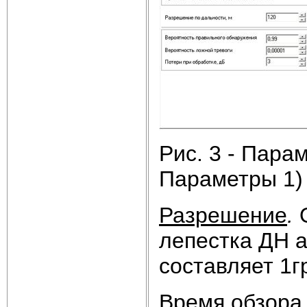
Рис. 3 - Пара
Параметры 1)
Разрешение
.
О
лепестка ДН а
составляет 1г
Время обзора