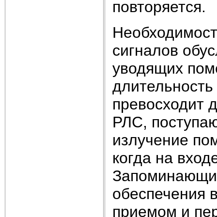
повторяется.
Необходимост
сигналов обус
уводящих пом
длительность 
превосходит 
РЛС, поступа
излучение пом
когда на вход
Запоминающие
обеспечения в
приемом и пе