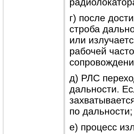
радиолокатор
г) после дост
строба дальн
или излучает
рабочей част
сопровождени
д) РЛС перехо
дальности. Ес
захватываетс
по дальности;
е) процесс из