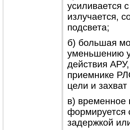
усиливается 
излучается, 
подсвета;
б) большая мо
уменьшению у
действия АРУ,
приемнике РЛС
цели и захват
в) временное
формируется 
задержкой ил