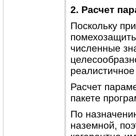
2. Расчет па
Поскольку при
помехозащиты
численные зн
целесообразно
реалистичное
Расчет параме
пакете програ
По назначени
наземной, по