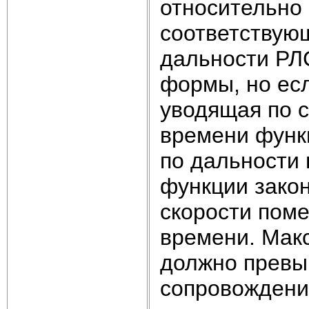
относительно 
соответствую
дальности РЛ
формы, но ес
уводящая по с
времени функ
по дальности 
функции зако
скорости пом
времени. Мак
должно превы
сопровождени