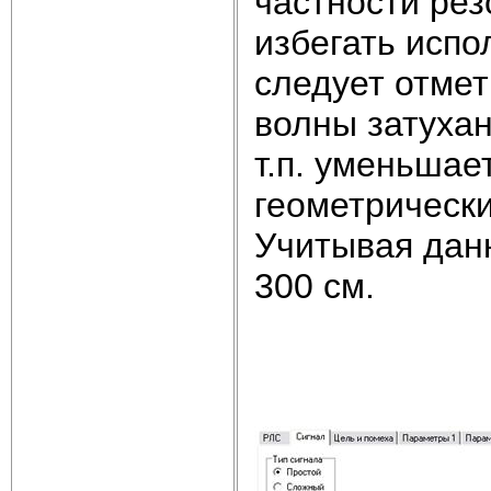
частности ре
избегать испо
следует отмет
волны затухан
т.п. уменьшае
геометрическ
Учитывая дан
300 см.