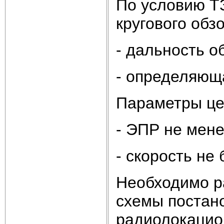
По условию Т
кругового об
- дальность о
- определяющ
Параметры це
- ЭПР не мене
- скорость не 
Необходимо р
схемы постан
радиолокацио