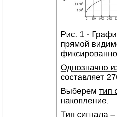
Рис. 1 - Граф
прямой видимо
фиксированно
Однозначно и
составляет 27
Выберем
тип 
накопление.
Тип сигнала
– 