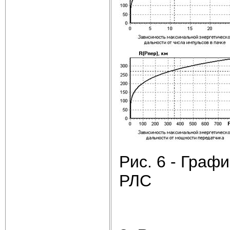
Рис. 6 - Граф
РЛС