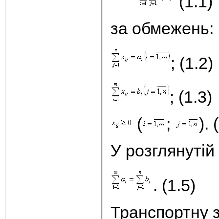
(1.1)
за обмежень:
; (1.2)
; (1.3)
(
;
). 
У розглянутій
. (1.5)
Транспортну 