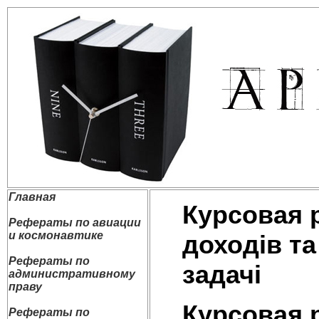
Главная
Курсовая 
Рефераты по авиации
и космонавтике
доходів т
Рефераты по
задачі
административному
праву
Курсовая 
Рефераты по