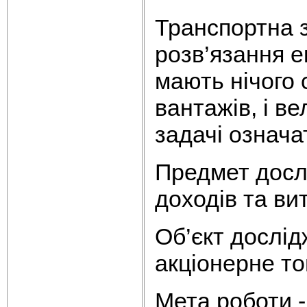
Транспортна 
розв’язання е
мають нічого 
вантажів, і в
задачі означа
Предмет досл
доходів та ви
Об’єкт дослід
акціонерне то
Мета роботи -