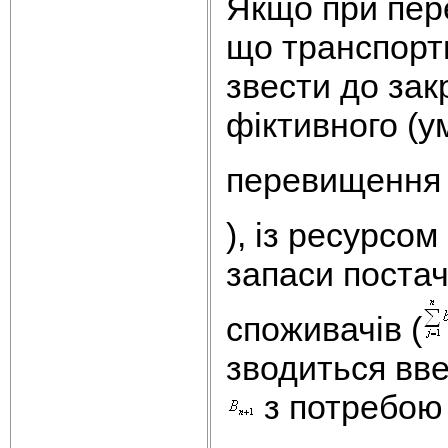
Якщо при пере
що транспортн
звести до зак
фіктивного (
перевищення 
), із ресурсо
запаси поста
споживачів (
зводиться вве
з потребою