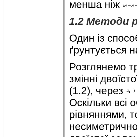
менша ніж
1.2 Методи 
Один із спосо
ґрунтується на
Розглянемо тр
змінні двоїсто
(1.2), через
Оскільки всі 
рівняннями, т
несиметричною