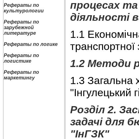
процесах та
Рефераты по
культурологии
діяльності в
Рефераты по
зарубежной
1.1 Економічн
литературе
транспортної 
Рефераты по логике
Рефераты по
1.2 Методи 
логистике
Рефераты по
1.3 Загальна
маркетингу
"Інгулецький 
Розділ 2. З
задачі для 
"ІнГЗК"