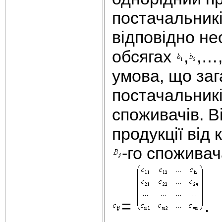
постачальник
відповідно н
обсягах
,
,…
умова, що заг
постачальникі
споживачів. В
продукції від
-го споживач
=
.