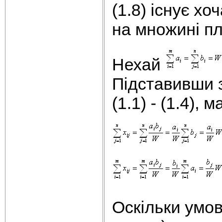
(1.8) існує хо
на множині п
Нехай
Підставивши 
(1.1) - (1.4), 
Оскільки умов