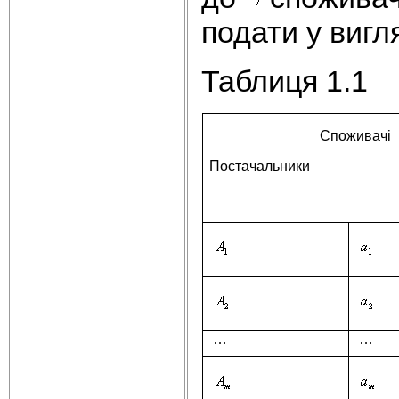
подати у вигля
Таблиця 1.1
Споживачі
Постачальники
…
…