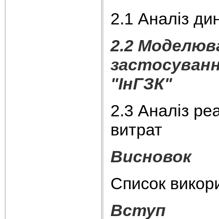
2.1 Аналіз ди
2.2 Моделюв
застосуванн
"ІнГЗК"
2.3 Аналіз ре
витрат
Висновок
Список викор
Вступ