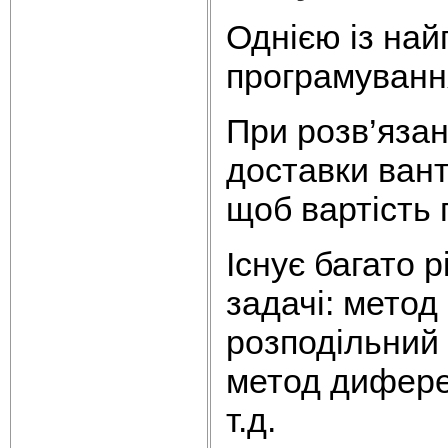
Однією із на
програмуванн
При розв’язан
доставки вант
щоб вартість
Існує багато 
задачі: метод
розподільний 
метод диферен
т.д.