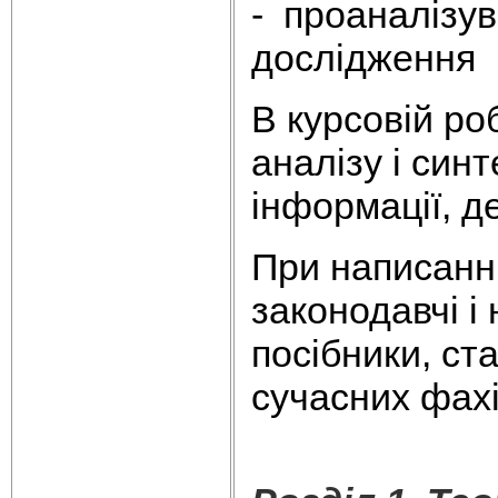
- проаналізув
дослідження
В курсовій ро
аналізу і синт
інформації, де
При написанні
законодавчі і
посібники, ста
сучасних фахі