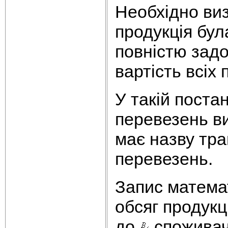
Необхідно виз
продукція бул
повністю задо
вартість всіх
У такій поста
перевезень ви
має назву тра
перевезень.
Запис матема
обсяг продукц
до
споживач