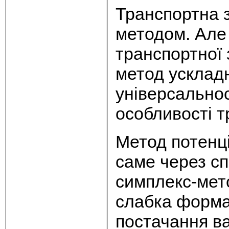
Транспортна 
методом. Але
транспортної 
метод ускладн
універсальнос
особливості т
Метод потенц
саме через сп
симплекс-мето
слабка форма
постачання в