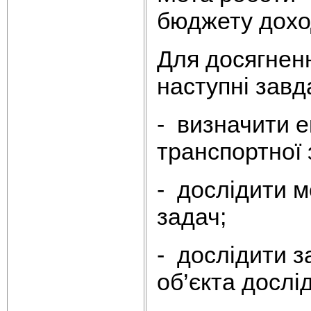
бюджету доход
Для досягнен
наступні завд
- визначити е
транспортної 
- дослідити м
задач;
- дослідити з
об’єкта дослі