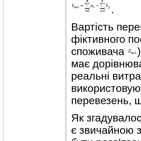
.
Вартість пере
фіктивного п
споживача
має дорівнюв
реальні витр
використовую
перевезень, щ
Як згадувалос
є звичайною з