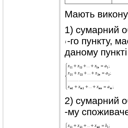
Мають виконув
1) сумарний о
-го пункту, м
даному пункті
2) сумарний о
-му споживаче