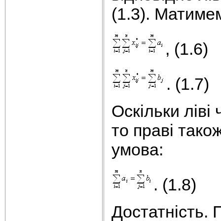
(1.3). Матиме
, (1.6)
. (1.7)
Оскільки ліві 
то праві також
умова:
. (1.8)
Достатність. 