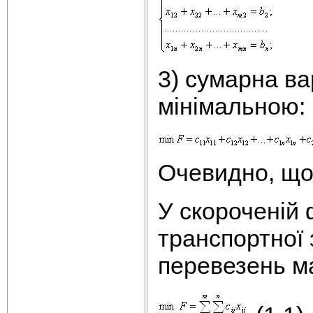
3) сумарна ва
мінімальною:
Очевидно, щ
У скороченій
транспортної 
перевезень ма