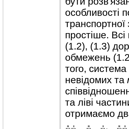
бути розв'яз
особливості 
транспортної 
простіше. Всі
(1.2), (1.3) 
обмежень (1.2)
того, система
невідомих та
співвідношенн
та ліві частин
отримаємо дв