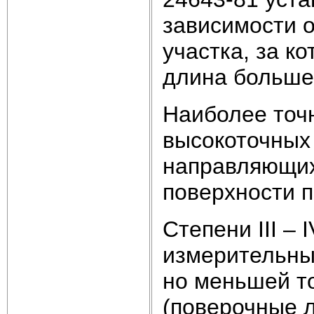
зависимости 
участка, за к
длина больше
Наиболее точн
высокоточных
направляющих
поверхности 
Степени III – 
измерительны
но меньшей то
(поверочные л