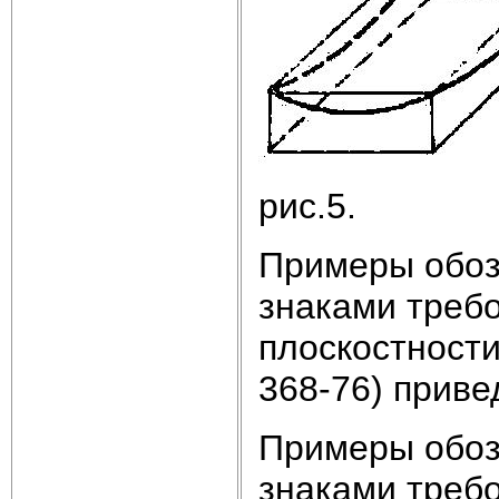
рис.5.
Примеры обоз
знаками треб
плоскостност
368-76) приве
Примеры обоз
знаками треб