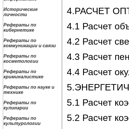
4.РАСЧЕТ О
Исторические
личности
4.1 Расчет об
Рефераты по
кибернетике
4.2 Расчет с
Рефераты по
коммуникации и связи
4.3 Расчет пе
Рефераты по
косметологии
4.4 Расчет ок
Рефераты по
криминалистике
5.ЭНЕРГЕТИ
Рефераты по науке и
технике
5.1 Расчет к
Рефераты по
кулинарии
5.2 Расчет к
Рефераты по
культурологии