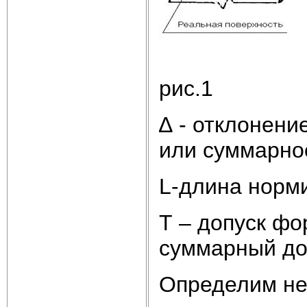
рис.1
∆ - отклонен
или суммарно
L-длина норми
Т – допуск фо
суммарный до
Определим не