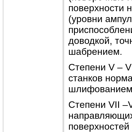
поверхности 
(уровни ампу
приспособлени
доводкой, то
шабрением.
Степени V – 
станков норм
шлифованием,
Степени VII –
направляющих
поверхностей