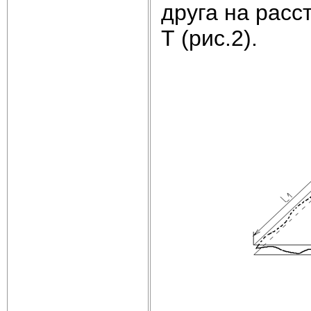
друга на расс
Т (рис.2).