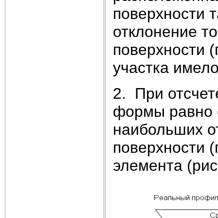
поверхности т
отклонение то
поверхности 
участка имел
2. При отсчет
формы равно 
наибольших о
поверхности (
элемента (рис.