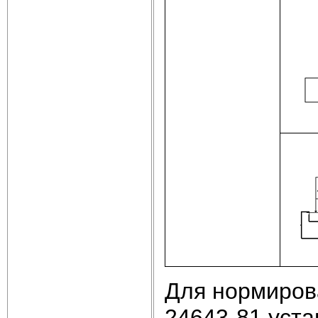
Для нормиров
24643-81 уста