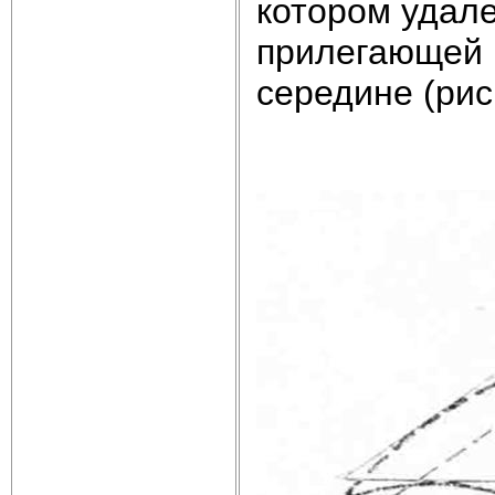
котором удале
прилегающей 
середине (рис.