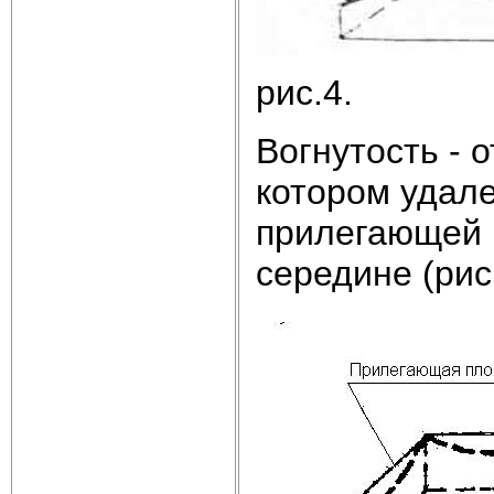
рис.4.
Вогнутость - 
котором удале
прилегающей п
середине (рис.