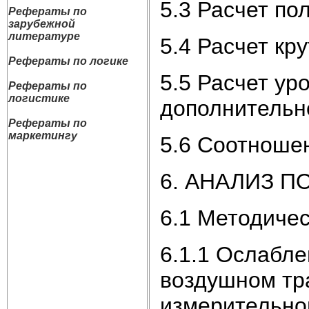
5.3 Расчет по
Рефераты по
зарубежной
литературе
5.4 Расчет кр
Рефераты по логике
5.5 Расчет ур
Рефераты по
логистике
дополнительн
Рефераты по
маркетингу
5.6 Соотноше
6. АНАЛИЗ 
6.1 Методиче
6.1.1 Ослабле
воздушном тра
измерительно