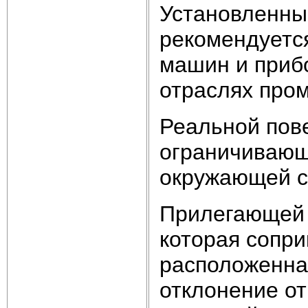
Установленны
рекомендуетс
машин и приб
отраслях про
Реальной пов
ограничивающ
окружающей с
Прилегающей 
которая сопри
расположенная
отклонение от