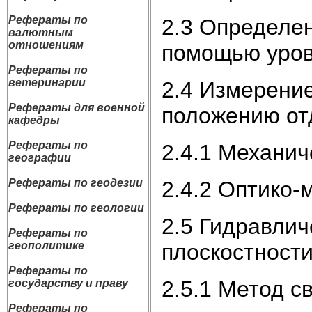
Рефераты по
2.3 Определен
валютным
отношениям
помощью уро
Рефераты по
ветеринарии
2.4 Измерение
Рефераты для военной
положению от
кафедры
Рефераты по
2.4.1 Механич
географии
2.4.2 Оптико-
Рефераты по геодезии
Рефераты по геологии
2.5 Гидравли
Рефераты по
плоскостност
геополитике
Рефераты по
2.5.1 Метод с
государству и праву
Рефераты по