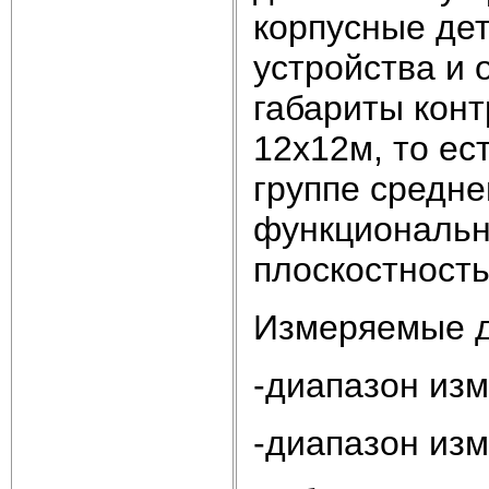
корпусные дет
устройства и 
габариты кон
12х12м, то ес
группе средн
функциональн
плоскостность
Измеряемые 
-диапазон изм
-диапазон изм