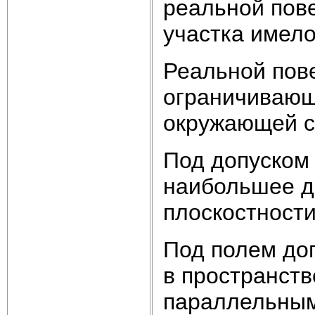
реальной пов
участка имел
Реальной пов
ограничивающ
окружающей с
Под допуском
наибольшее д
плоскостности
Под полем до
в пространств
параллельным