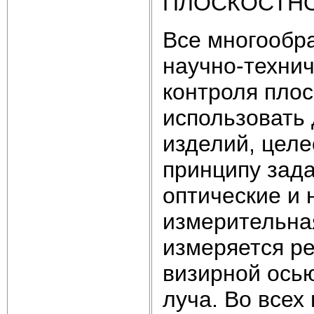
ПЛОСКОСТН
Все многообр
научно-технич
контроля плос
использовать
изделий, цел
принципу зад
оптические и 
измерительная
измеряется р
визирной осью
луча. Во всех