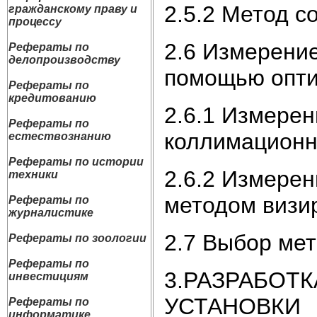
2.5.2 Метод 
гражданскому праву и
процессу
2.6 Измерение
Рефераты по
делопроизводству
помощью опти
Рефераты по
кредитованию
2.6.1 Измерен
Рефераты по
коллимационн
естествознанию
Рефераты по истории
2.6.2 Измерен
техники
методом визи
Рефераты по
журналистике
2.7 Выбор мет
Рефераты по зоологии
Рефераты по
3.РАЗРАБОТ
инвестициям
УСТАНОВКИ
Рефераты по
информатике