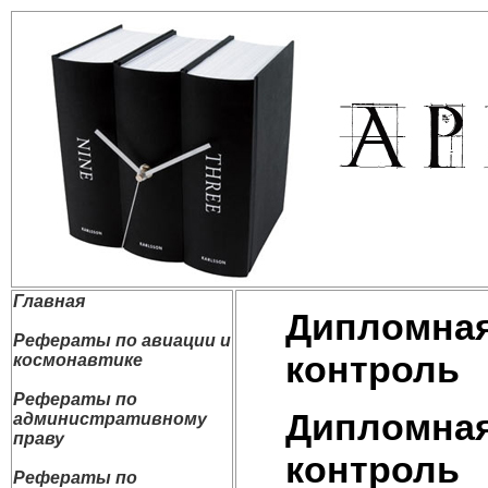
Главная
Дипломная
Рефераты по авиации и
контроль
космонавтике
Рефераты по
Дипломная
административному
праву
контроль
Рефераты по