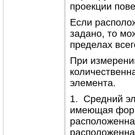
проекции пов
Если располо
задано, то м
пределах всег
При измерени
количественна
элемента.
1. Средний э
имеющая форм
расположенна
расположенна