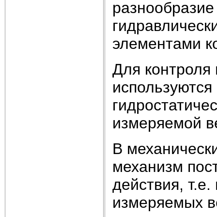
разнообразие 
гидравлически
элементами к
Для контроля 
используются
гидростатиче
измеряемой в
В механическ
механизм пос
действия, т.
измеряемых в