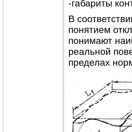
-габариты ко
В соответстви
понятием откл
понимают наи
реальной пов
пределах норм