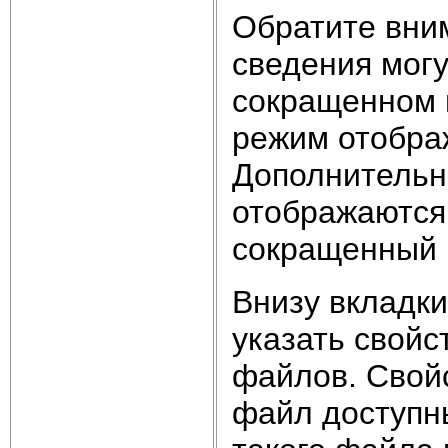
Обратите вним
сведения могу
сокращенном 
режим отобра
Дополнительно
отображаются 
сокращенный 
Внизу вкладк
указать свойс
файлов. Свойс
файл доступны