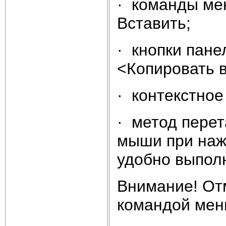
· команды ме
Вставить;
· кнопки пан
<Копировать в
· контекстное
· метод перет
мыши при наж
удобно выпол
Внимание! От
командой мен