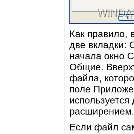
Как правило, 
две вкладки: 
начала окно С
Общие. Вверху
файла, которо
поле Приложе
используется
расширением
Если файл сам