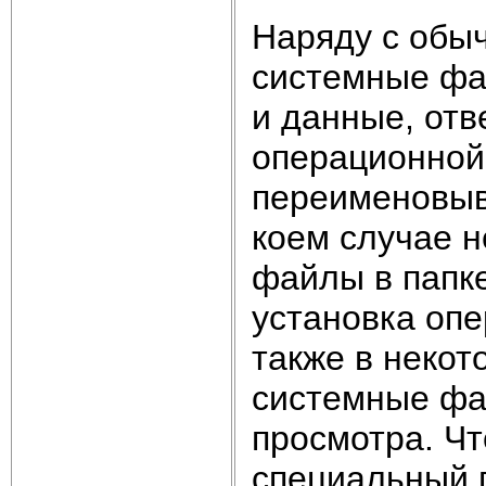
Наряду с обы
системные фа
и данные, от
операционной
переименовыва
коем случае н
файлы в папке
установка оп
также в некот
системные фа
просмотра. Чт
специальный п