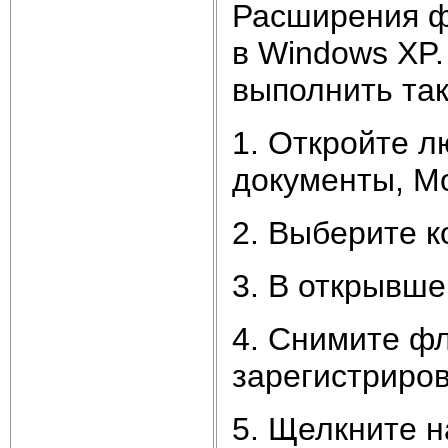
Расширения ф
в Windows XP.
выполнить так
1. Откройте л
документы, М
2. Выберите 
3. В открывше
4. Снимите ф
зарегистриро
5. Щелкните н