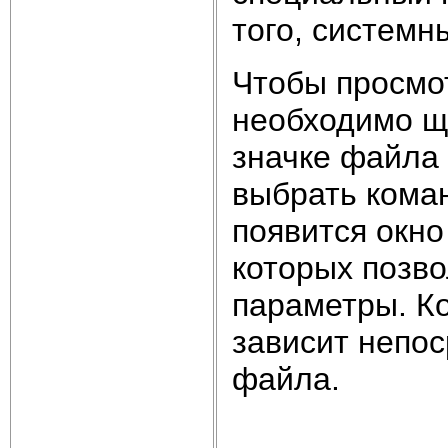
того, систем
Чтобы просмо
необходимо щ
значке файла
выбрать коман
появится окно
которых позв
параметры. К
зависит непос
файла.