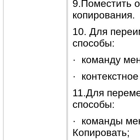
9.Поместить 
копирования.
10. Для пере
способы:
· команду ме
· контекстное
11.Для перем
способы:
· команды ме
Копировать;