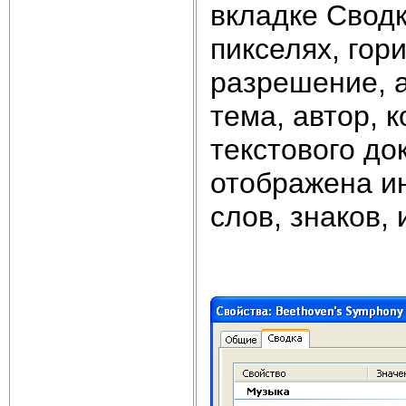
вкладке Сводк
пикселях, гор
разрешение, а
тема, автор, 
текстового до
отображена и
слов, знаков,