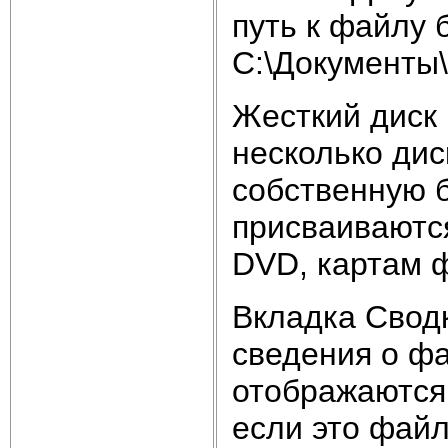
путь к файлу
C:\Документы\
Жесткий диск
несколько дис
собственную б
присваиваютс
DVD, картам ф
Вкладка Свод
сведения о фа
отображаются,
если это файл