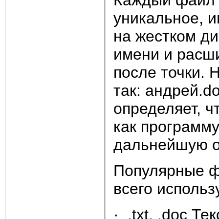
уникальное, 
на жестком ди
имени и расш
после точки. 
так: андрей.
определяет, ч
как программу
дальнейшую об
Популярные ф
всего использ
· .txt, .doc Т