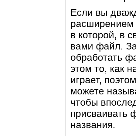
Если вы дваж
расширением 
в которой, в 
вами файл. За
обработать ф
этом то, как 
играет, поэт
можете называ
чтобы впослед
присваивать 
названия.