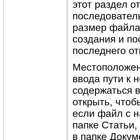
этот раздел о
последовател
размер файла,
создания и по
последнего от
Местоположен
ввода пути к 
содержаться в
открыть, чтоб
если файл с н
папке Статьи,
в папке Докум