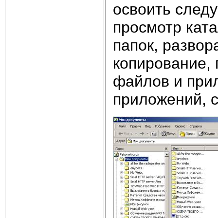
освоить след
просмотр ката
папок, развор
копирование,
файлов и прил
приложений, с