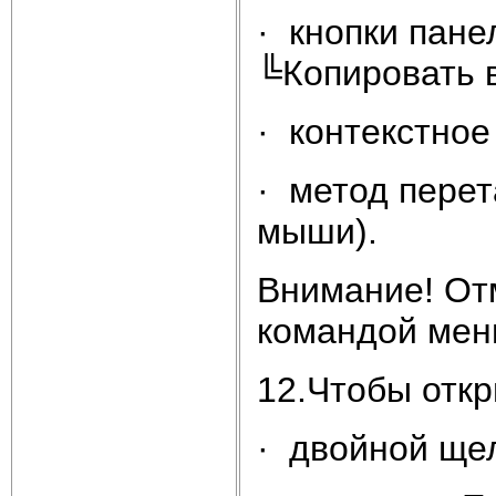
· кнопки пан
╚Копировать в
· контекстное
· метод перет
мыши).
Внимание! От
командой мен
12.Чтобы откр
· двойной ще