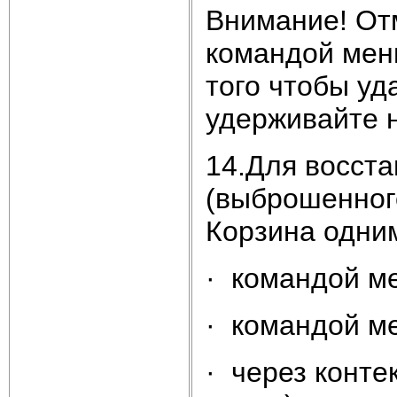
Внимание! От
командой мен
того чтобы уд
удерживайте н
14.Для восста
(выброшенного
Корзина одним
· командой м
· командой м
· через конте