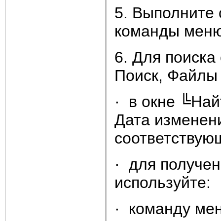
5. Выполните 
команды меню
6. Для поиска
Поиск, Файлы 
· в окне ╚Най
Дата изменен
соответствующ
· для получе
используйте:
· команду ме