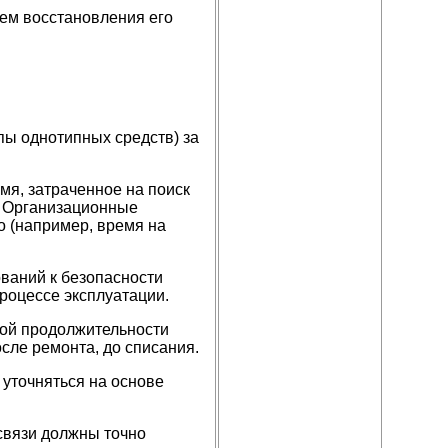
нем восстановления его
пы однотипных средств) за
мя, затраченное на поиск
. Организационные
о (например, время на
ований к безопасности
роцессе эксплуатации.
ной продолжительности
сле ремонта, до списания.
 уточняться на основе
связи должны точно