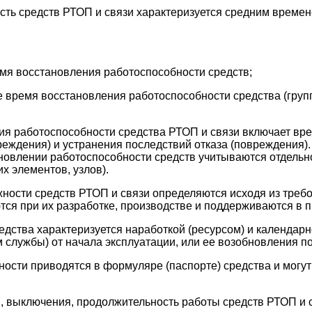
сть средств РТОП и связи характеризуется средним време
емя восстановления работоспособности средств;
 время восстановления работоспособности средства (груп
я работоспособности средства РТОП и связи включает вре
реждения) и устранения последствий отказа (повреждения)
новлении работоспособности средств учитываются отдельн
х элементов, узлов).
жности средств РТОП и связи определяются исходя из треб
тся при их разработке, производстве и поддерживаются в п
редства характеризуется наработкой (ресурсом) и календар
м службы) от начала эксплуатации, или ее возобновления по
ности приводятся в формуляре (паспорте) средства и могут
, выключения, продолжительность работы средств РТОП и 