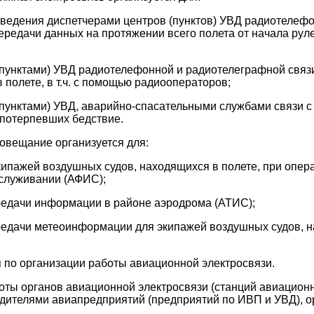
 ведения диспетчерами центров (пунктов) УВД радиотелефо
ередачи данных на протяжении всего полета от начала руле
(пунктами) УВД радиотелефонной и радиотелеграфной связ
 полете, в т.ч. с помощью радиооператоров;
(пунктами) УВД, аварийно-спасательными службами связи 
 потерпевших бедствие.
овещание организуется для:
ипажей воздушных судов, находящихся в полете, при опер
луживании (АФИС);
редачи информации в районе аэродрома (АТИС);
редачи метеоинформации для экипажей воздушных судов, 
 по организации работы авиационной электросвязи.
боты органов авиационной электросвязи (станций авиационн
дителями авиапредприятий (предприятий по ИВП и УВД), о