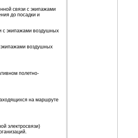
нной связи с экипажами
ния до посадки и
и с экипажами воздушных
с экипажами воздушных
ативном полетно-
находящихся на маршруте
ой электросвязи)
рганизаций.