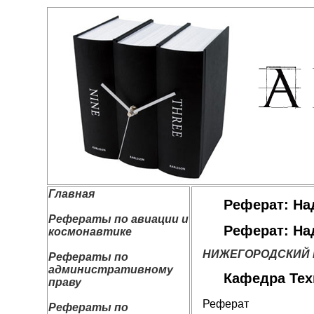
Главная
Реферат: На
Рефераты по авиации и
Реферат: На
космонавтике
НИЖЕГОРОДСКИЙ Г
Рефераты по
административному
Кафедра Тех
праву
Реферат
Рефераты по