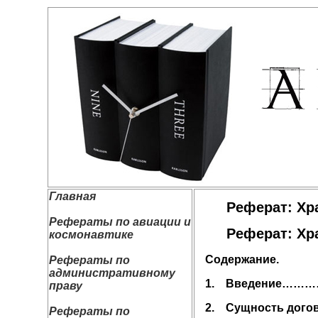
Главная
Реферат: Хр
Рефераты по авиации и
Реферат: Хр
космонавтике
Содержание.
Рефераты по
административному
1.
Введение…
праву
2.
Сущность дог
Рефераты по