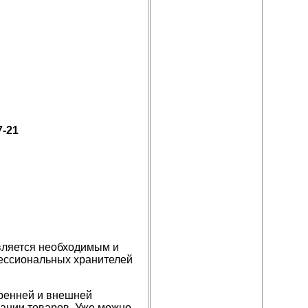
-21
является необходимым и
ессиональных хранителей
тренней и внешней
вании товаров. Уже можно