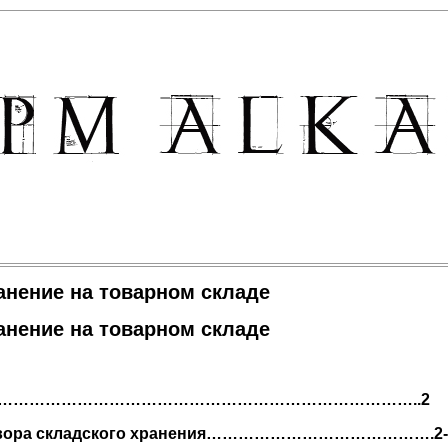
анение на товарном складе
анение на товарном складе
…………………………………………………………………………..2
овора складского хранения…………………………………….2-