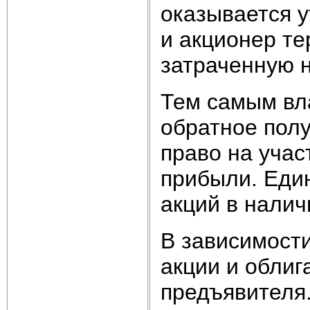
оказывается 
и акционер те
затраченную н
Тем самым вл
обратное пол
право на учас
прибыли. Еди
акций в налич
В зависимости
акции и облиг
предъявителя