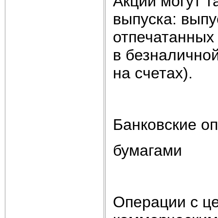
Акции могут т
выпуска: вып
отпечатанных 
в безналичной
на счетах).
Банковские о
бумагами
Операции с ц