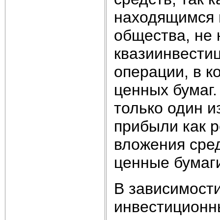
находящимся 
общества, не 
квазиинвести
операции, в к
ценных бумаг.
только один и
прибыли как р
вложения сред
ценные бумаг
В зависимости
инвестиционн