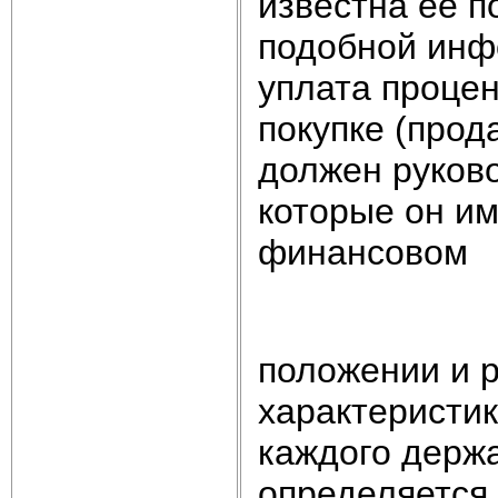
известна ее п
подобной инфо
уплата процен
покупке (прод
должен руков
которые он им
финансовом
положении и 
характеристик
каждого держа
определяется 