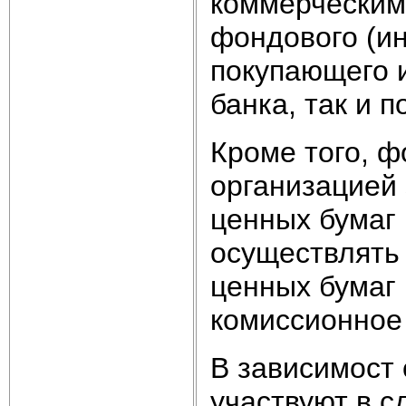
коммерческим
фондового (ин
покупающего и
банка, так и 
Кроме того, 
организацией 
ценных бумаг 
осуществлять
ценных бумаг
комиссионное
В зависимост 
участвуют в с