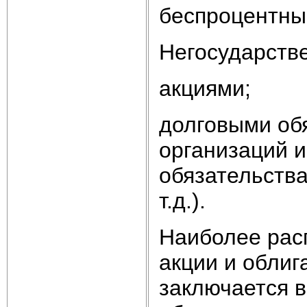
беспроцентны
Негосударств
акциями;
долговыми об
организаций и
обязательств
т.д.).
Наиболее рас
акции и облиг
заключается в