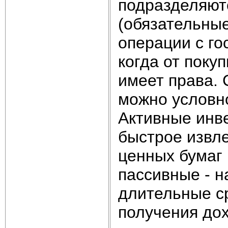
подразделяют
(обязательные
операции с г
когда от поку
имеет права.
можно условн
Активные инв
быстрое извл
ценных бумаг 
пассивные - н
длительные ср
получения дох