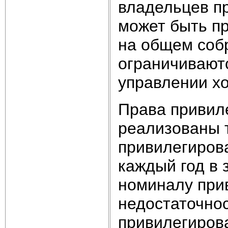
владельцев п
может быть пр
на общем соб
ограничиваютс
управлении х
Права привил
реализованы 
привилегиров
каждый год в 
номиналу при
недостаточно
привилегиров