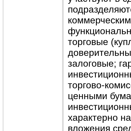
подразделяют
коммерческим
функциональн
торговые (куп
доверительны
залоговые; га
инвестиционн
торгово-коми
ценными бума
инвестиционн
характерно на
вложения сред