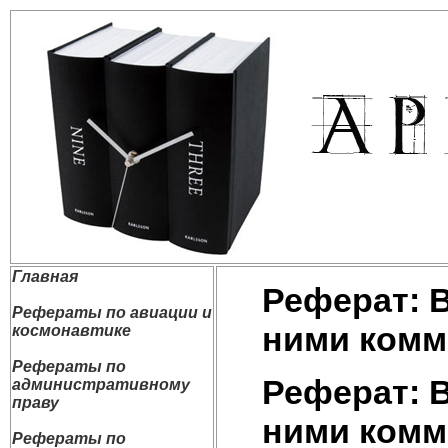
Главная
Реферат: 
Рефераты по авиации и
ними комм
космонавтике
Рефераты по
Реферат: 
административному
праву
ними комм
Рефераты по