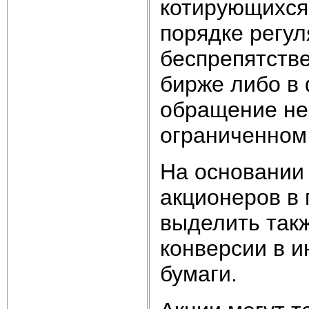
котирующихся
порядке регу
беспрепятств
бирже либо в
обращение не
ограниченном
На основании 
акционеров в
выделить такж
конверсии в и
бумаги.