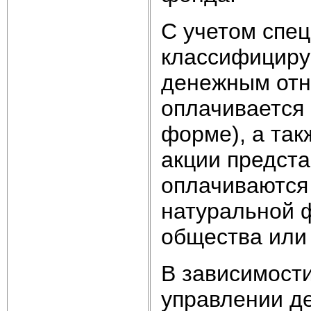
С учетом спе
классифициру
денежным отно
оплачивается 
форме), а так
акции предст
оплачиваются
натуральной 
общества или
В зависимости
управлении д