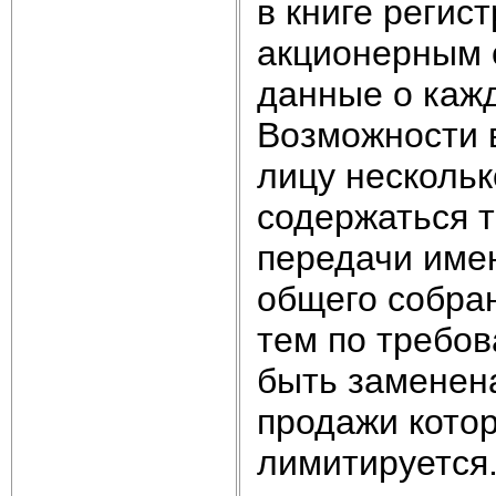
в книге регис
акционерным 
данные о каж
Возможности 
лицу нескольк
содержаться 
передачи имен
общего собра
тем по требо
быть заменена
продажи котор
лимитируется