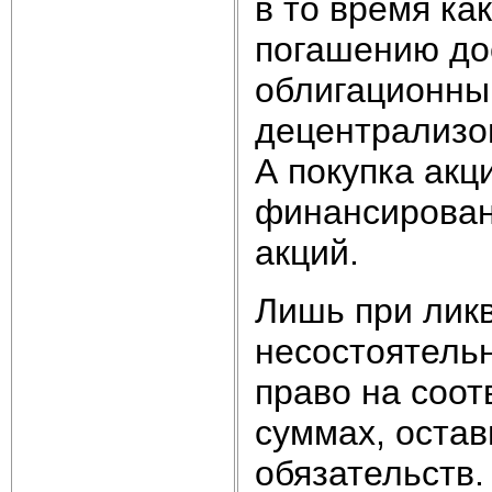
в то время ка
погашению дос
облигационны
децентрализо
А покупка акц
финансирован
акций.
Лишь при лик
несостоятель
право на соот
суммах, оста
обязательств.