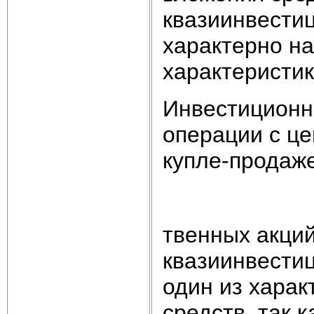
квазиинвести
характерно н
характеристик
Инвестиционн
операции с це
купле-продаже
твенных акций
квазиинвестиц
один из харак
средств, так 