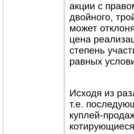
акции с право
двойного, тро
может отклоня
цена реализа
степень участ
равных услови
Исходя из раз
т.е. последу
куплей-продаж
котирующиеся