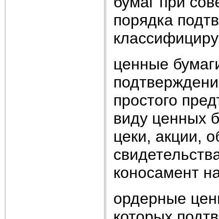
бумаг при сов
порядка подтв
классифициру
ценные бумаги
подтверждени
простого пред
виду ценных б
цеки, акции, 
свидетельства
коносамент на
ордерные цен
которых подт