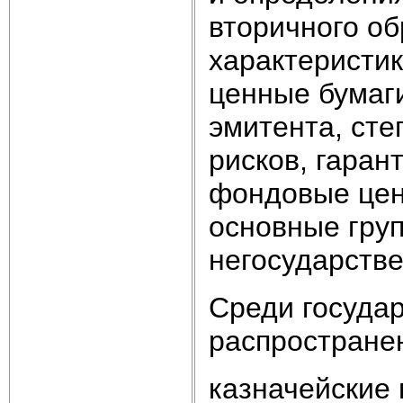
вторичного о
характеристик
ценные бумаги
эмитента, сте
рисков, гаран
фондовые цен
основные груп
негосударств
Среди госуда
распростране
казначейские