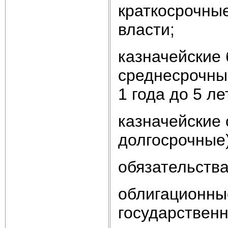
краткосрочны
власти;
казначейские 
среднесрочных
1 года до 5 л
казначейские 
долгосрочные)
обязательства
облигационны
государственн