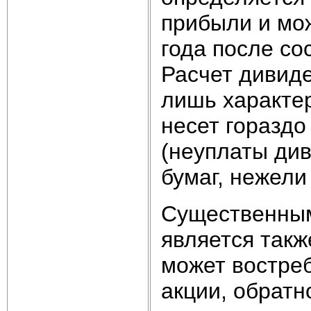
прибыли и мо
года после со
Расчет дивиде
лишь характер
несет гораздо
(неуплаты ди
бумаг, нежели
Существенным
является такж
может востреб
акции, обратн