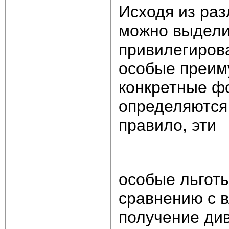
Исходя из раз
можно выдели
привилегиров
особые преим
конкретные ф
определяются 
правило, эти
особые льгот
сравнению с 
получение ди