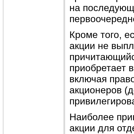
на последующ
первоочередн
Кроме того, 
акции не вып
причитающийс
приобретает в
включая прав
акционеров (д
привилегиров
Наиболее при
акции для от