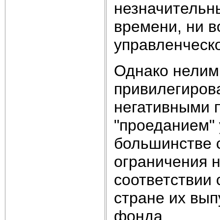
незначительн
времени, ни в
управленческ
Однако нелим
привилегиров
негативными п
"проеданием" 
большинстве 
ограничения н
соответствии
стране их вып
фонда.