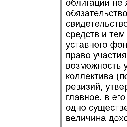
облигации не
обязательство
свидетельств
средств и те
уставного фон
право участия
возможность 
коллектива (п
ревизий, утве
главное, в ег
одно существ
величина дох