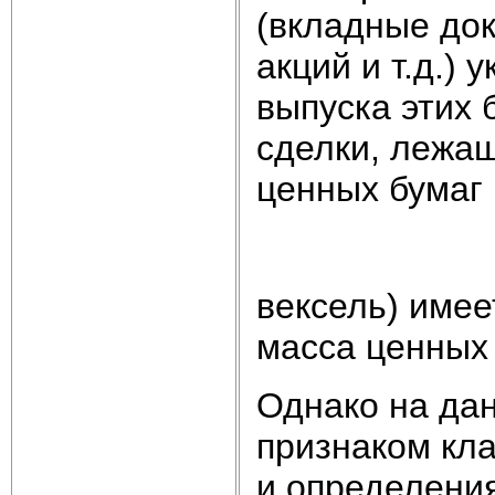
(вкладные до
акций и т.д.)
выпуска этих 
сделки, лежащ
ценных бумаг 
вексель) имее
масса ценных
Однако на да
признаком кл
и определения