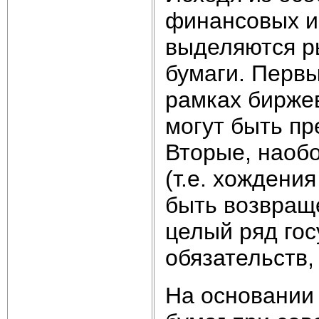
финансовых и
выделяются р
бумаги. Первы
рамках биржев
могут быть пр
Вторые, наобо
(т.е. хождени
быть возвращ
целый ряд го
обязательств,
На основании