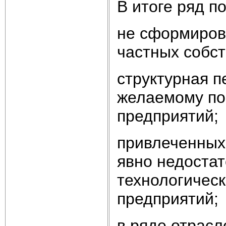
В итоге ряд п
не сформиров
частных собст
структурная п
желаемому по
предприятий;
привлеченных
явно недостат
технологическ
предприятий;
в ряде отрасл