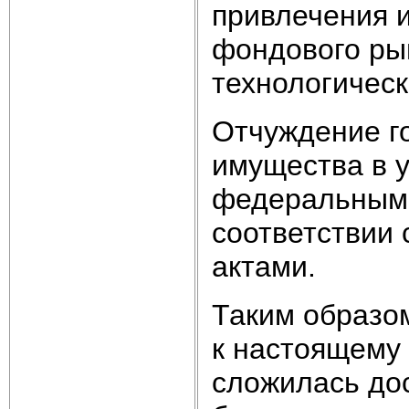
привлечения 
фондового рын
технологическ
Отчуждение г
имущества в 
федеральными
соответствии
актами.
Таким образо
к настоящему
сложилась до