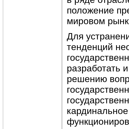
положение пр
мировом рынк
Для устранен
тенденций не
государственн
разработать и
решению вопр
государствен
государствен
кардинальное
функциониров