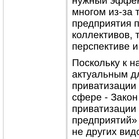
нужный эффек
многом из-за 
предприятия 
коллективов, 
перспективе и
Поскольку к н
актуальным д
приватизации 
сфере - Закон
приватизации
предприятий» 
не других вид