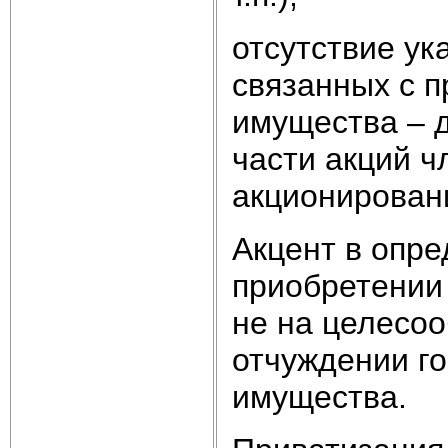
отсутствие ук
связанных с п
имущества – 
части акций ч
акционирован
Акцент в опре
приобретении 
не на целесо
отчуждении г
имущества.