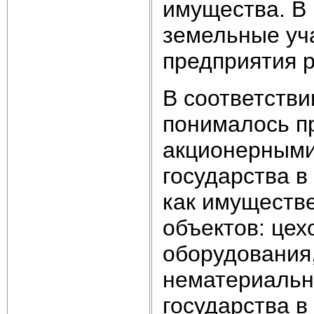
имущества. В 
земельные уча
предприятия 
В соответстви
понималось п
акционерными
государства в
как имуществе
объектов: цех
оборудования,
нематериальн
государства в