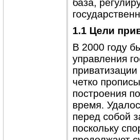
база, регули
государственн
1.
1
Цели при
В 2000 году б
управления г
приватизации 
четко прописы
построения п
время. Удало
перед собой з
поскольку спо
продолжают с