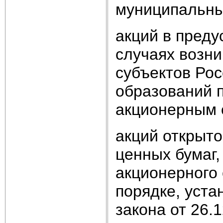
муниципальны
акций в пред
случаях возни
субъектов Ро
образований п
акционерным 
акций открыто
ценных бумаг,
акционерного 
порядке, уста
закона от 26.