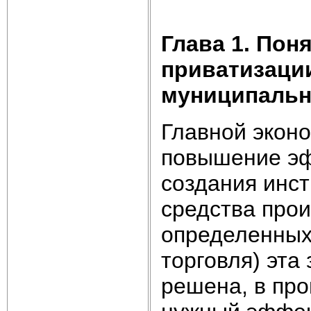
Глава 1
.
Поня
приватизации
муниципальн
Главной экон
повышение эф
создания инст
средства прои
определенных
торговля) эта
решена, в пр