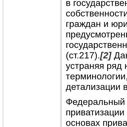
в государств
собственности
граждан и юри
предусмотрен
государствен
(ст.217).
[2]
Дан
устраняя ряд 
терминологии
детализации 
Федеральный з
приватизации 
основах прив