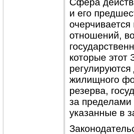
Сфера действи
и его предшес
очерчивается 
отношений, в
государственн
которые этот 
регулируются
жилищного фо
резерва, госу
за пределами 
указанные в з
Законодательс