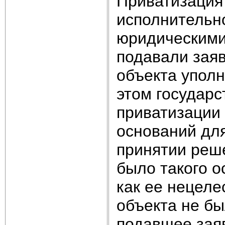
Приватизация
исполнительн
юридическими
подавали заяв
объекта упол
этом государс
приватизации 
оснований дл
принятии реше
было такого о
как ее нецеле
объекта не бы
подавшее заяв