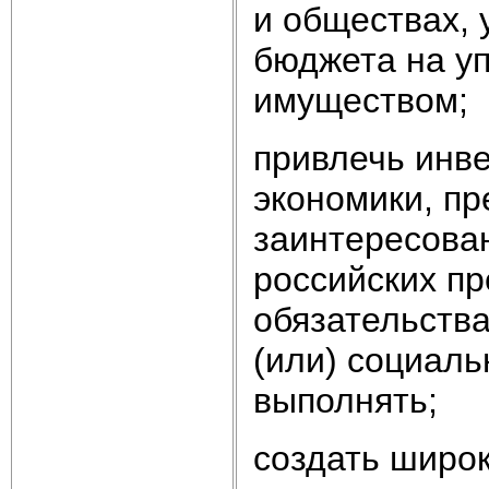
и обществах,
бюджета на у
имуществом;
привлечь инве
экономики, пр
заинтересова
российских пр
обязательств
(или) социаль
выполнять;
создать широ