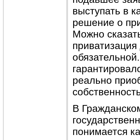
выступать в к
решение о пр
Можно сказать
приватизация 
обязательной.
гарантировал
реально приоб
собственност
В Гражданско
государствен
понимается к