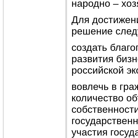
народно – хоз
Для достижен
решение след
создать благ
развития бизн
российской эк
вовлечь в гр
количество об
собственности
государственн
участия госуд