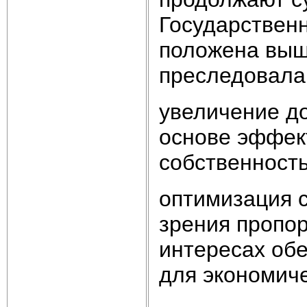
Государственн
положена выш
преследовала
увеличение д
основе эффек
собственност
оптимизация с
зрения пропор
интересах об
для экономиче