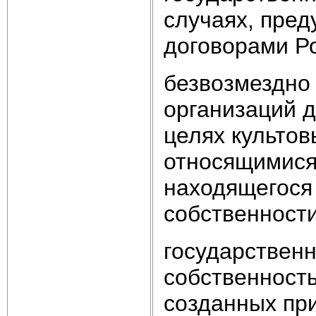
случаях, пре
договорами Р
безвозмездно 
организаций 
целях культов
относящимися
находящегося
собственности
государственн
собственность
созданных пр