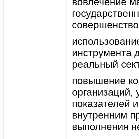
вовлечение м
государственн
совершенство
использование
инструмента 
реальный сект
повышение ко
организаций,
показателей и
внутренним п
выполнения н