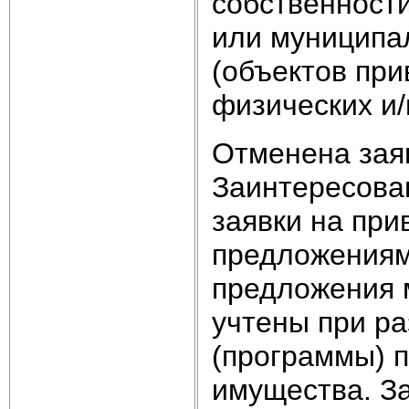
собственности
или муниципа
(объектов при
физических и/
Отменена зая
Заинтересова
заявки на при
предложениями
предложения м
учтены при ра
(программы) 
имущества. З