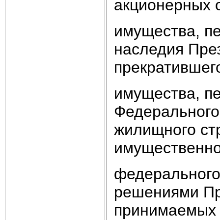
акционерных 
имущества, пе
наследия Пре
прекратившег
имущества, п
Федерального
жилищного стр
имущественно
федерального
решениями Пр
принимаемых 