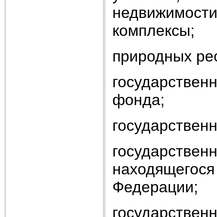
недвижимости
комплексы;
природных ре
государствен
фонда;
государственн
государственн
находящегося
Федерации;
государственн