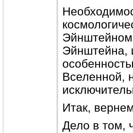
Необходимос
космологиче
Эйнштейном 
Эйнштейна, 
особенность
Вселенной, 
исключитель
Итак, верне
Дело в том,