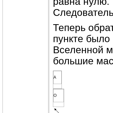
равна нулю.
Следователь
Теперь обра
пункте было
Вселенной м
большие мас
A
O