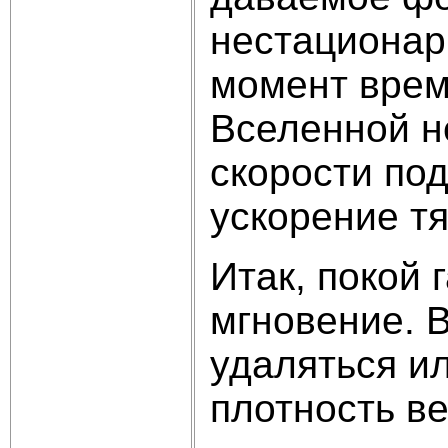
нестационар
момент време
Вселенной н
скорости под
ускорение т
Итак, покой 
мгновение. 
удаляться и
плотность в