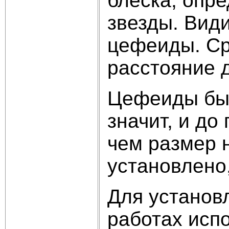
блеска, опр
звезды. Вид
цефеиды. Ср
расстояние 
Цефеиды был
значит, и до
чем размер 
установлено
Для установ
работах исп