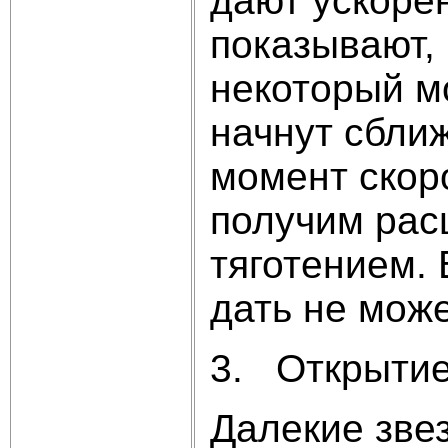
дают ускорен
показывают, 
некоторый м
начнут сбли
момент скоро
получим рас
тяготением.
дать не може
3. Открытие
Далекие зве