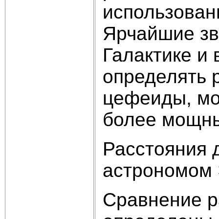
использовани
Ярчайшие зв
Галактике и 
определять 
цефеиды, мо
более мощны
Расстояния 
астрономом 
Сравнение р