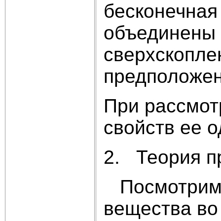
бесконечная
объединены в
сверхскоплен
предположен
При рассмот
свойств ее о
2. Теория п
Посмотрим, 
вещества во