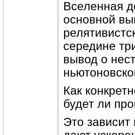
Вселенная до
основной вы
релятивистск
середине три
вывод о нес
ньютоновско
Как конкретн
будет ли пр
Это зависит