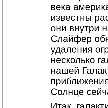
века америк
известны ра
они внутри н
Слайфер обн
удаления огр
несколько га
нашей Галакт
приближения
Солнце сейч
Итак, галакт