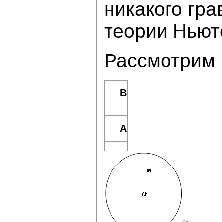
никакого гра
теории Ньют
Рассмотрим 
В
А