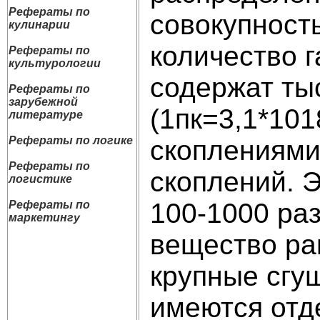
Рефераты по
совокупност
кулинарии
количество 
Рефераты по
культурологии
содержат ты
Рефераты по
зарубежной
(1пк=3,1*10
литературе
Рефераты по логике
скоплениями 
Рефераты по
скоплений. Э
логистике
100-1000 раз
Рефераты по
маркетингу
вещество ра
крупные сгу
имеются отд