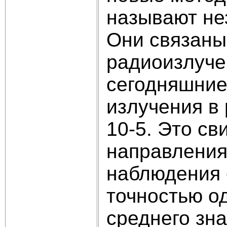
называют не
Они связаны
радиоизлуче
сегодняшние
излучения в 
10-5. Это св
направлениям
наблюдения 
точностью о
среднего зн