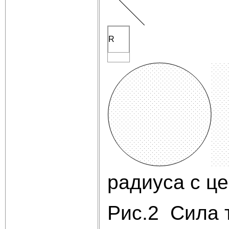
R
радиуса с це
Рис.2 Сила т