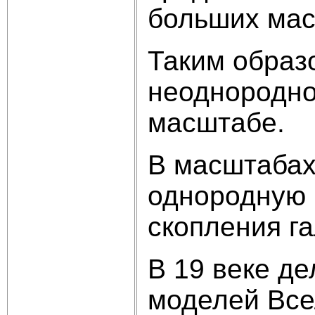
больших мас
Таким образ
неоднородно
масштабе.
В масштабах
однородную 
скопления г
В 19 веке д
моделей Все