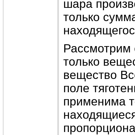
шара произв
только сумм
находящегос
Рассмотрим 
только веще
вещество Вс
поле тяготе
применима т
находящиеся 
пропорциона