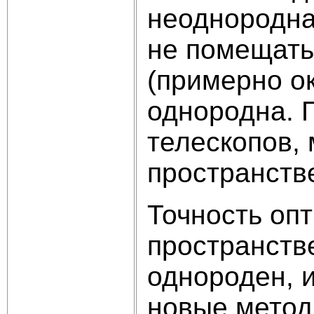
неоднородна.
не помещать
(примерно о
однородна. 
телескопов,
пространств
Точность оп
пространств
однороден, 
новые метод