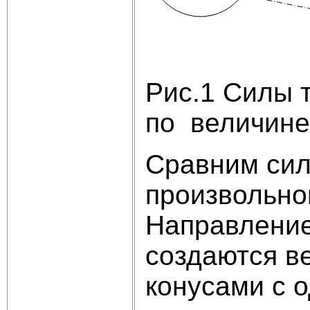
Рис.1 Силы 
по величине
Сравним сил
произвольно
Направлени
создаются в
конусами с 