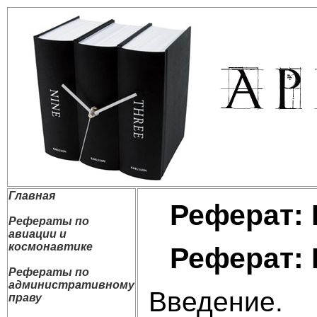
Главная
Реферат:
Рефераты по
авиации и
космонавтике
Реферат:
Рефераты по
административному
Введение.
праву