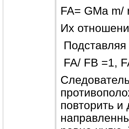
FA= GMa m/ 
Их отношени
Подставляя в
FA/ FB =1,
Следователь
противополо
повторить и
направленны