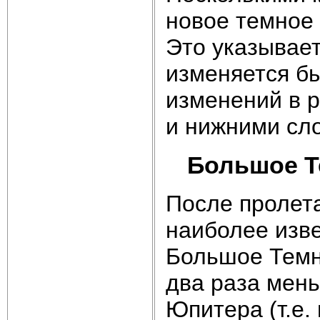
новое темное
Это указывает
изменяется бы
изменений в 
и нижними сл
Большое Т
После пролет
наиболее изв
Большое Темн
два раза мен
Юпитера (т.е.