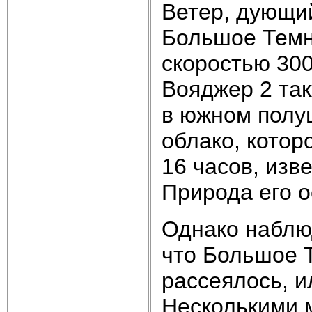
Ветер, дующи
Большое Темн
скоростью 300
Вояджер 2 та
в южном полу
облако, котор
16 часов, изв
Природа его о
Однако наблю
что Большое 
рассеялось, и
Несколькими 