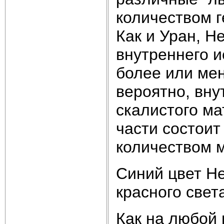
количеством г
Как и Уран, Н
внутреннего и
более или мен
вероятно, вну
скалистого м
части состоит
количеством 
Синий цвет Не
красного свет
Как на любой 