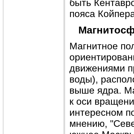
быть Кентавро
пояса Койпера
Магнитос
Магнитное пол
ориентированн
движениями п
воды), распол
выше ядра. Ма
к оси вращени
интересном по
мнению, "Сев