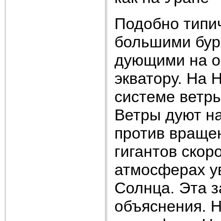
Подобно типич
большими бур
дующими на о
экватору. На
системе ветры
Ветры дуют н
против вращен
гигантов скор
атмосферах у
Солнца. Эта з
объяснения. Н