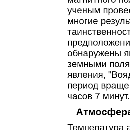
ученым прове
многие резуль
таинственнос
предположени
обнаружены я
земными поля
явления, "Воя
период вращен
часов 7 минут.
Атмосфера
Температура 