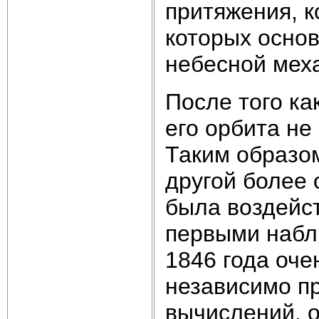
притяжения, к
которых осно
небесной мех
После того ка
его орбита не
Таким образо
другой более 
была воздейст
первыми наблю
1846 года оче
независимо пр
вычислений, 