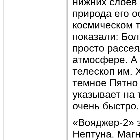
нижних слоев
природа его о
космическом т
показали: Бо
просто рассея
атмосфере. А 
телескоп им. 
темное Пятно
указывает на 
очень быстро.
«Вояджер-2» 
Нептуна. Магн