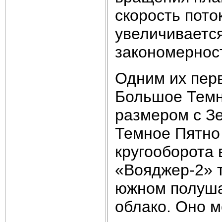
скорость пото
увеличивается
закономерност
Одним их пер
Большое Темн
размером с З
Темное Пятно 
кругооборота 
«Вояджер-2» 
южном полуша
облако. Оно м