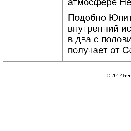
атмосфере Не
Подобно Юпит
внутренний ис
в два с полов
получает от С
© 2012 Бе