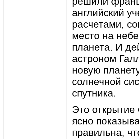
решили франц
английский у
расчетами, со
место на небе
планета. И де
астроном Галл
новую планету
солнечной сис
спутника.
Это открытие 
ясно показыва
правильна, чт