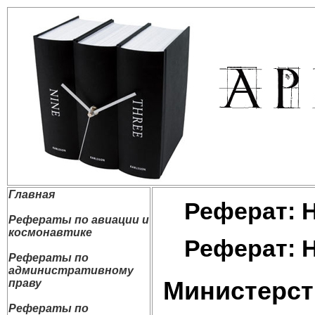
Главная
Реферат: 
Рефераты по авиации и
космонавтике
Реферат: 
Рефераты по
административному
Министерс
праву
Рефераты по