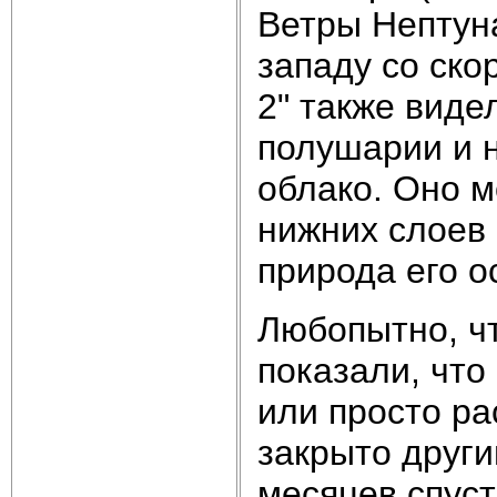
Ветры Нептун
западу со ско
2" также вид
полушарии и 
облако. Оно м
нижних слоев
природа его о
Любопытно, чт
показали, что
или просто ра
закрыто друг
месяцев спуст