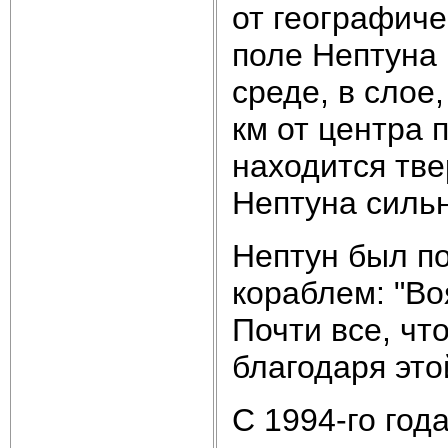
от географиче
поле Нептуна
среде, в слое
км от центра 
находится тв
Нептуна силь
Нептун был п
кораблем: "Во
Почти все, чт
благодаря это
С 1994-го год