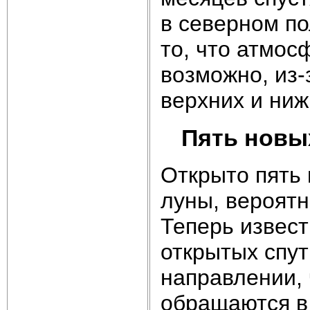
в северном по
то, что атмос
возможно, из-
верхних и ниж
Пять новы
Открыто пять 
луны, вероят
Теперь извест
открытых спу
направлении, 
обращаются в