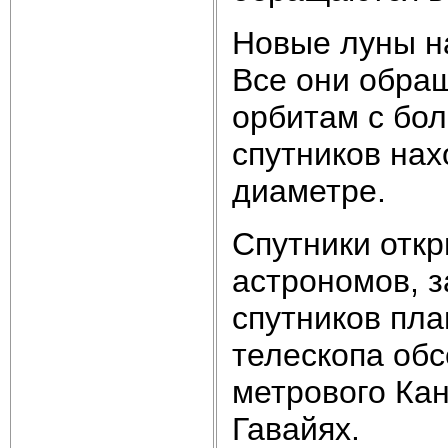
Новые луны на
Все они обра
орбитам с бо
спутников нах
диаметре.
Спутники отк
астрономов, 
спутников пла
телескопа обс
метрового Кан
Гавайях.