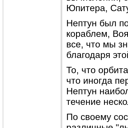
Юпитера, Сату
Нептун был п
кораблем, Воя
все, что мы з
благодаря это
То, что орбит
что иногда пе
Нептун наибо
течение неско
По своему сос
различные "л