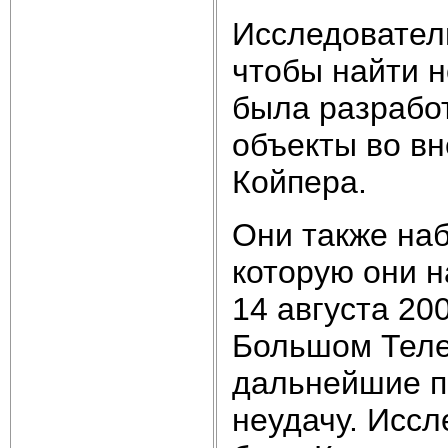
Исследовател
чтобы найти 
была разрабо
объекты во в
Койпера.
Они также на
которую они 
14 августа 20
Большом Телес
дальнейшие по
неудачу. Иссл