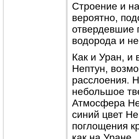
Строение и н
вероятно, под
отвердевшие 
водорода и не
Как и Уран, и
Нептун, возмо
расслоения. Н
небольшое тве
Атмосфера Неп
синий цвет Не
поглощения кр
как на Уране