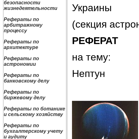
безопасности
Украины
жизнедеятельности
Рефераты по
(секция астро
арбитражному
процессу
РЕФЕРАТ
Рефераты по
архитектуре
на тему:
Рефераты по
астрономии
Нептун
Рефераты по
банковскому делу
Рефераты по
биржевому делу
Рефераты по ботанике
и сельскому хозяйству
Рефераты по
бухгалтерскому учету
и аудиту