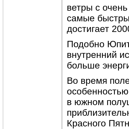
ветры с очень
самые быстрые
достигает 200
Подобно Юпит
внутренний ис
больше энерги
Во время пол
особенностью
в южном полу
приблизитель
Красного Пят