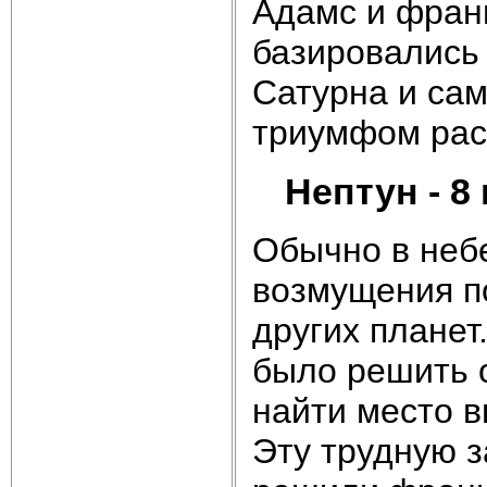
Адамс и фран
базировались
Сатурна и сам
триумфом рас
Нептун - 8
Обычно в неб
возмущения п
других планет
было решить 
найти место 
Эту трудную з