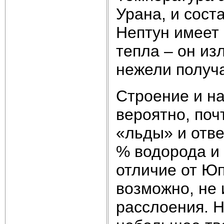
Урана, и сост
Нептун имеет
тепла – он из
нежели получа
Строение и н
вероятно, поч
«льды» и отв
% водорода и 
отличие от Юп
возможно, не 
расслоения. Н