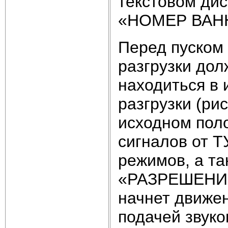
текстовом дис
«НОМЕР ВАН
Перед пуском 
разгрузки дол
находиться в 
разгрузки (ри
исходном пол
сигналов от Т
режимов, а та
«РАЗРЕШЕНИЕ
начнет движе
подачей звуко