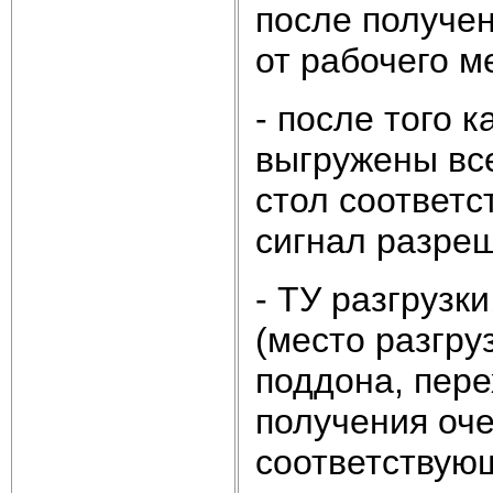
после получе
от рабочего м
- после того 
выгружены вс
стол соответс
сигнал разре
- ТУ разгрузк
(место разгру
поддона, пер
получения оч
соответствую