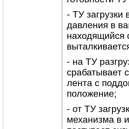
- ТУ загрузки
давления в ва
находящийся 
выталкивается
- на ТУ разгр
срабатывает с
лента с подд
положение;
- от ТУ загру
механизма в и