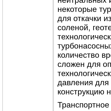
нейтральных и
некоторые ту
для откачки и
соленой, геоте
технологическ
турбонасосны
количество в
сложен для оп
технологичес
давления для
конструкцию н
Транспортное 