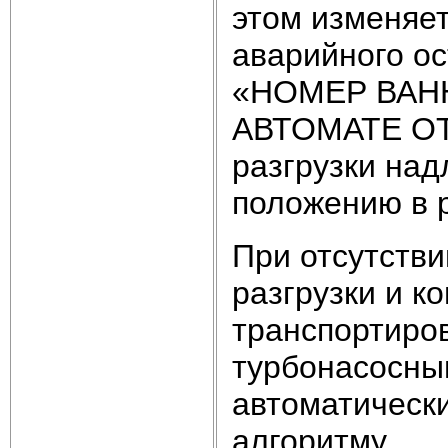
этом изменяет
аварийного ос
«НОМЕР ВАН
АВТОМАТЕ ОТ
разгрузки над
положению в 
При отсутстви
разгрузки и к
транспортиров
турбонасосны
автоматическ
алгоритму.