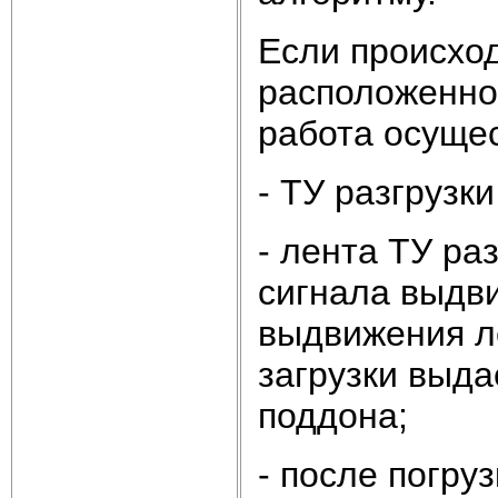
Если происход
расположенной
работа осуще
- ТУ разгрузк
- лента ТУ ра
сигнала выдви
выдвижения л
загрузки выда
поддона;
- после погру