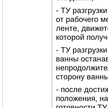
- ТУ разгрузк
от рабочего м
ленте, движет
которой получ
- ТУ разгрузк
ванны останав
непродолжите
сторону ванны
- после дости
положения, на
готовности ТУ