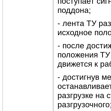
поступает сиг
поддона;
- лента ТУ ра
исходное пол
- после дости
положения ТУ
движется к ра
- достигнув ме
останавливает
разгрузке на 
разгрузочного