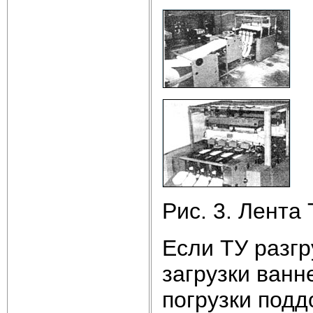
Рис. 3. Лента 
Если ТУ разгр
загрузки ванн
погрузки подд