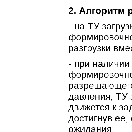
2. Алгоритм
- на ТУ загру
формировочно
разгрузки вм
- при наличии
формировочной
разрешающего 
давления, ТУ 
движется к з
достигнув ее,
ожидания;