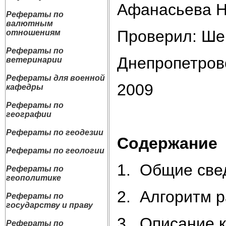
Афанасьева Н
Рефераты по
валютным
Проверил: Ше
отношениям
Рефераты по
Днепропетров
ветеринарии
Рефераты для военной
2009
кафедры
Рефераты по
географии
Рефераты по геодезии
Содержание
Рефераты по геологии
1. Общие све
Рефераты по
геополитике
2. Алгоритм р
Рефераты по
государству и праву
3. Описание 
Рефераты по