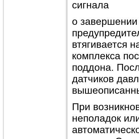
сигнала
о завершении 
предупредител
втягивается н
комплекса пос
поддона. Посл
датчиков давл
вышеописанны
При возникнов
неполадок или
автоматическ