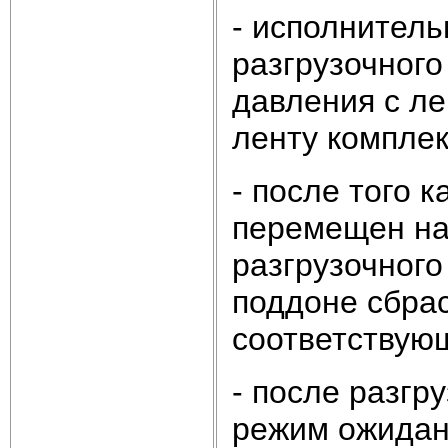
- исполнител
разгрузочног
давления с ле
ленту комплек
- после того 
перемещен на
разгрузочного
поддоне сбра
соответствующ
- после разгр
режим ожидан