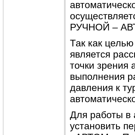
автоматическ
осуществляет
РУЧНОЙ – АВТ
Так как целью
является расс
точки зрения 
выполнения р
давления к ту
автоматическ
Для работы в
установить п