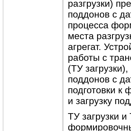
разгрузки) пр
поддонов с да
процесса фор
места разгруз
агрегат. Устр
работы с тра
(ТУ загрузки)
поддонов с да
подготовки к
и загрузку по
ТУ загрузки и
формировочных