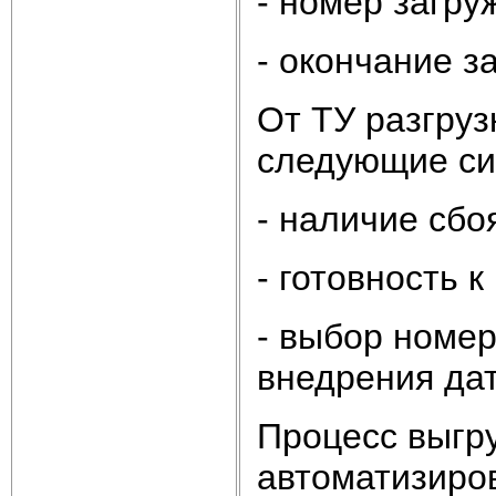
- номер загру
- окончание з
От ТУ разгруз
следующие си
- наличие сбо
- готовность к
- выбор номер
внедрения да
Процесс выгру
автоматизиро