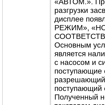
«АВТОМ.». Пр
разгрузки зас
дисплее поя
РЕЖИМ», «Н
СООТВЕТСТВ
Основным усл
является нали
с насосом и с
поступающие о
разрешающий 
поступающий о
Полученный н