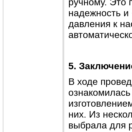
ручному. Это 
надежность и 
давления к н
автоматическ
5. Заключени
В ходе провед
ознакомилась 
изготовлением
них. Из неско
выбрала для 