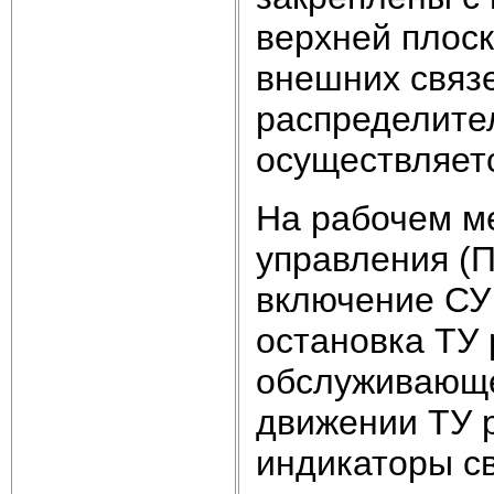
верхней плоск
внешних связ
распределите
осуществляет
На рабочем ме
управления (
включение СУ
остановка ТУ 
обслуживающе
движении ТУ р
индикаторы с