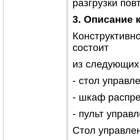
разгрузки пов
3. Описание 
Конструктивно
состоит
из следующих
- стол управл
- шкаф распр
- пульт управл
Стол управлен