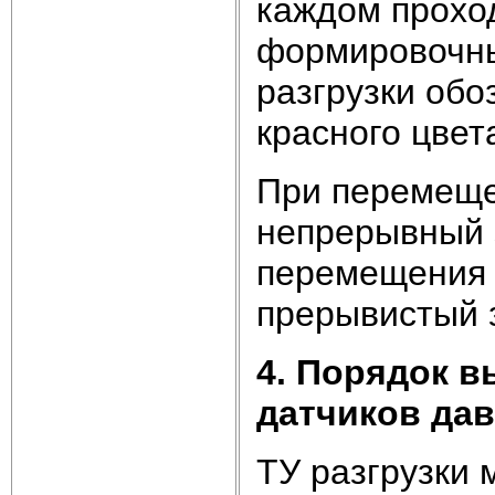
каждом прохо
формировочны
разгрузки об
красного цвет
При перемеще
непрерывный 
перемещения 
прерывистый з
4. Порядок 
датчиков да
ТУ разгрузки 