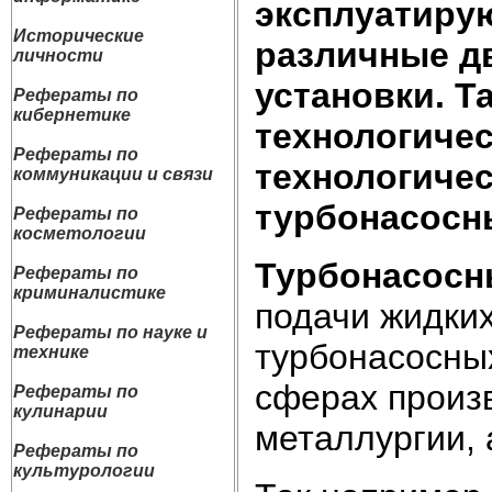
эксплуатирую
Исторические
различные дв
личности
установки. Т
Рефераты по
кибернетике
технологичес
Рефераты по
технологиче
коммуникации и связи
турбонасосны
Рефераты по
косметологии
Турбонасосн
Рефераты по
криминалистике
подачи жидки
Рефераты по науке и
турбонасосны
технике
сферах произв
Рефераты по
кулинарии
металлургии, 
Рефераты по
культурологии