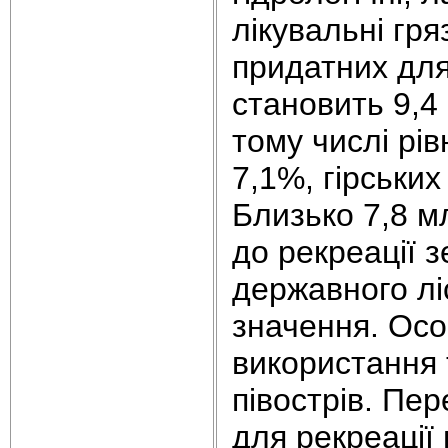
лікувальні гр
придатних для
становить 9,4 
тому числі рі
7,1%, гірських
Близько 7,8 м
до рекреації 
державного лі
значення. Осо
використання 
півострів. Пер
для рекреації 