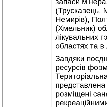
запаси мінера
(Трускавець, 
Немирів), Пол
(Хмельник) обл
лікувальних гр
областях та в
Завдяки поєдн
ресурсів форм
Територіальна
представлена
розміщені сана
рекреаційними