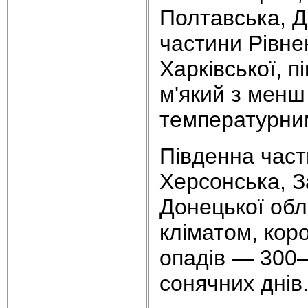
Полтавська, Д
частини Рівне
Харківської, п
м'який з мен
температурни
Південна част
Херсонська, З
Донецької обл
кліматом, кор
опадів — 300—
сонячних днів