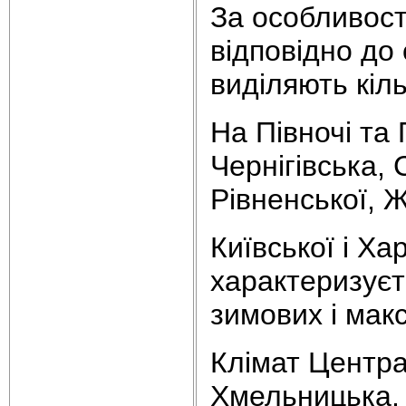
За особливост
відповідно до 
виділяють кіл
На Півночі та
Чернігівська, 
Рівненської, 
Київської і Ха
характеризуєт
зимових і мак
Клімат Центра
Хмельницька, 