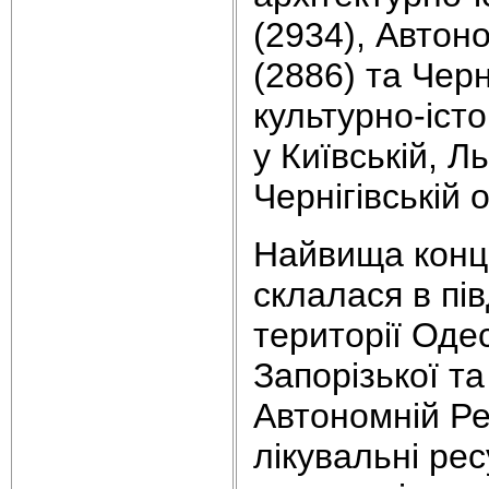
(2934), Автоно
(2886) та Черн
культурно-іст
у Київській, Л
Чернігівській 
Найвища конце
склалася в пі
території Одес
Запорізької та
Автономній Ре
лікувальні ре