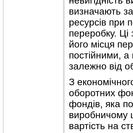
невигідність 
визначають за
ресурсів при п
переробку. Ці 
його місця пер
постійними, а
залежно від о
З економічног
оборотних фон
фондів, яка п
виробничому ц
вартість на с