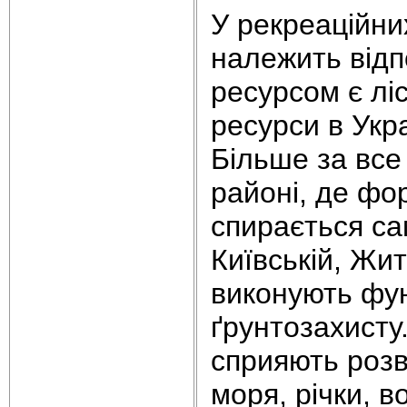
У рекреаційни
належить відп
ресурсом є ліс
ресурси в Укра
Більше за все
районі, де фо
спирається са
Київській, Жи
виконують фун
ґрунтозахисту
сприяють розв
моря, річки, 