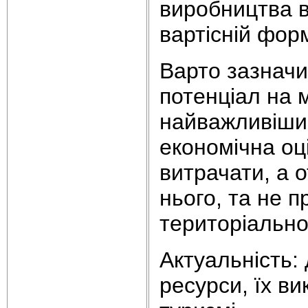
виробництва ві
вартісній форм
Варто зазначи
потенціал на м
найважливішим
економічна оц
витрачати, а 
нього, та не 
територіально
Актуальність:
ресурси, їх ви