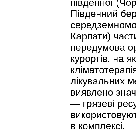
південної (Чо
Південний бер
середземноморс
Карпати) част
передумова орг
курортів, на 
кліматотерапі
лікувальних м
виявлено знач
— грязеві ресу
використовуют
в комплексі.