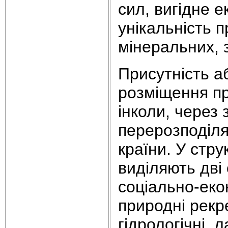
сил, вигідне 
унікальність 
мінеральних, 
Присутність а
розміщення пр
інколи, через
перерозподіля
країни. У стру
виділяють дві 
соціально-еко
природні рекре
гідрологічні,