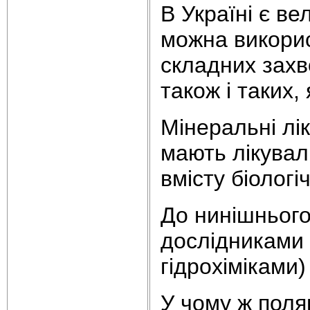
В Україні є ве
можна викорис
складних захв
також і таких
Мінеральні лі
мають лікувал
вмісту біологі
До нинішнього
дослідниками 
гідрохіміками
У чому ж поля