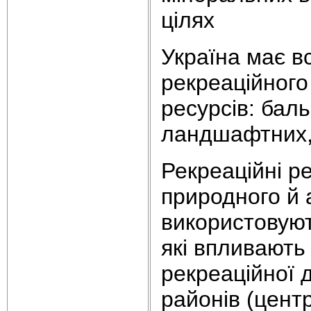
цілях
Україна має в
рекреаційного
ресурсів: баль
ландшафтних, 
Рекреаційні р
природного й 
використовуют
які впливають
рекреаційної 
районів (центр