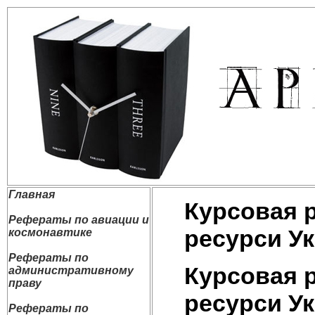
Главная
Курсовая р
Рефераты по авиации и
ресурси Ук
космонавтике
Рефераты по
Курсовая р
административному
праву
ресурси Ук
Рефераты по