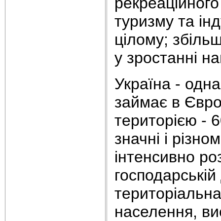
рекреаційного
туризму та інд
цілому; збіль
у зростанні на
Україна - одн
займає в Європ
територією - 
значні і різно
інтенсивно ро
господарській
територіальна
населення, ви