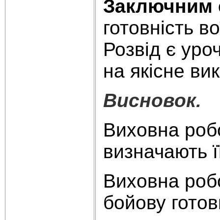
Заключним 
готовність во
Розвід є ур
на якісне ви
Висновок.
Виховна робо
визначають ї
Виховна робо
бойову готов