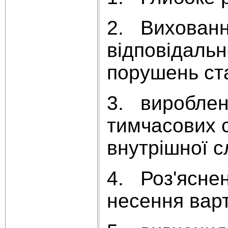
2. Виховання
відповідальн
порушень ста
3. виробленн
тимчасових с
внутрішної с
4. Роз'яснен
несення варт