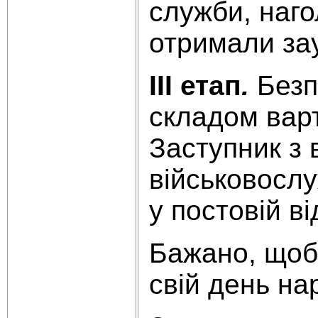
служби, наго
отримали за
III етап
.
Безп
складом варт
Заступник з 
військовослу
у постовій ві
Бажано, щоб 
свій день на