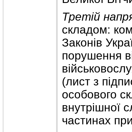
Третій напр
складом: ком
Законів Укра
порушення ві
військовослу
(лист з підп
особового ск
внутрішної с
частинах при