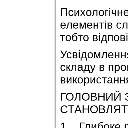
Психологічне
елементів сл
тобто відпов
Усвідомлення
складу в про
використання
ГОЛОВНИЙ 
СТАНОВЛЯТЬ
1. Глибоке р