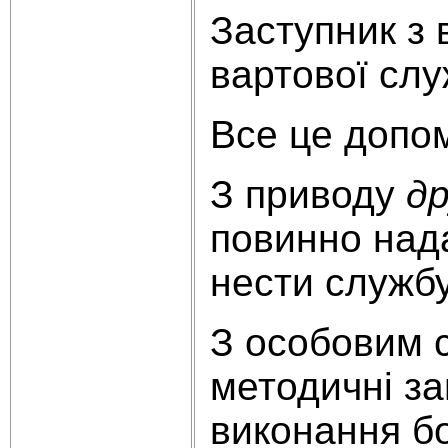
Заступник з 
вартової слу
Все це допом
З приводу
др
повинно нада
нести службу
З особовим с
методичні за
виконання бой