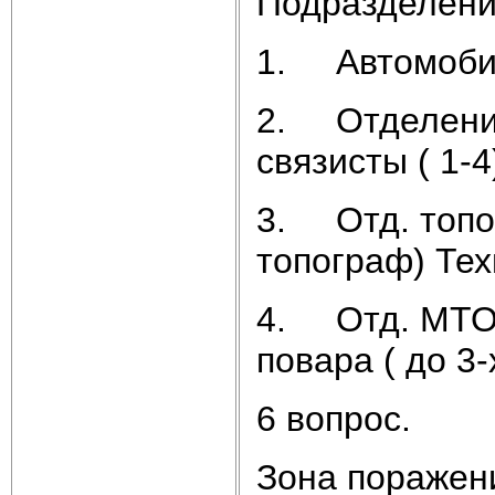
Подразделени
1. Автомобил
2. Отделения 
связисты ( 1-4
3. Отд. топоп
топограф) Тех
4. Отд. МТО (
повара ( до 3-
6 вопрос.
Зона поражени