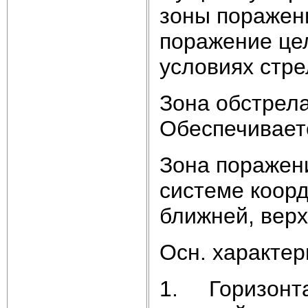
зоны поражени
поражение цел
условиях стре
Зона обстрела 
Обеспечиваетс
Зона поражен
системе коорд
ближней, верх
Осн. характер
1. Горизонта