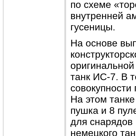
по схеме «тор
внутренней а
гусеницы.
На основе вып
конструкторск
оригинальной
танк ИС-7. В 
совокупности 
На этом танк
пушка и 8 пул
для снарядов
немецкого та