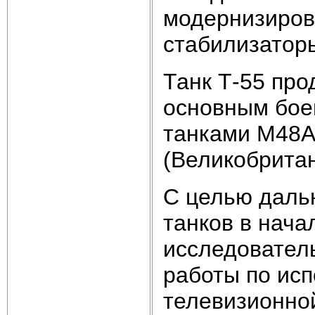
модернизиров
стабилизатор
Танк Т-55 про
основным бое
танками М48А2
(Великобритани
С целью даль
танков в нача
исследователь
работы по исп
телевизионно