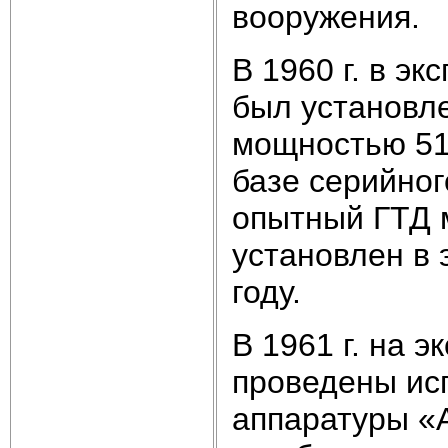
вооружения.
В 1960 г. в э
был установл
мощностью 515
базе серийног
опытный ГТД м
установлен в 
году.
В 1961 г. на 
проведены ис
аппаратуры «