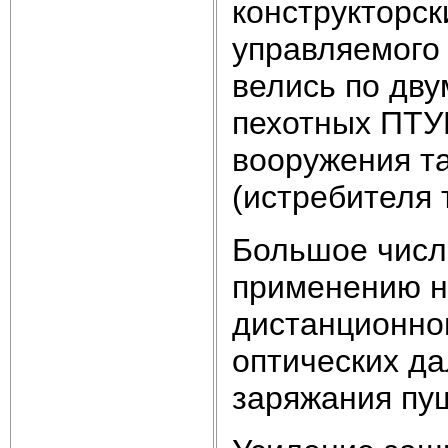
конструкторс
управляемого 
велись по дв
пехотных ПТУ
вооружения та
(истребителя 
Большое чис
применению н
дистанционно
оптических да
заряжания пу