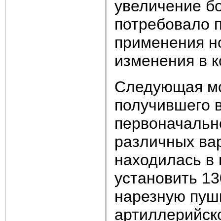
увеличение бо
потребовало 
применения н
изменения в к
Следующая мо
получившего 
первоначальн
различных вар
находилась в 
установить 1
нарезную пушк
артиллерийско