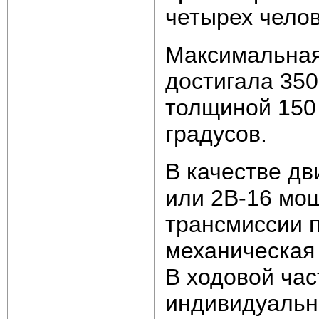
четырех челов
Максимальная
достигала 350
толщиной 150
градусов.
В качестве дв
или 2В-16 мощ
трансмиссии 
механическая
В ходовой ча
индивидуальн