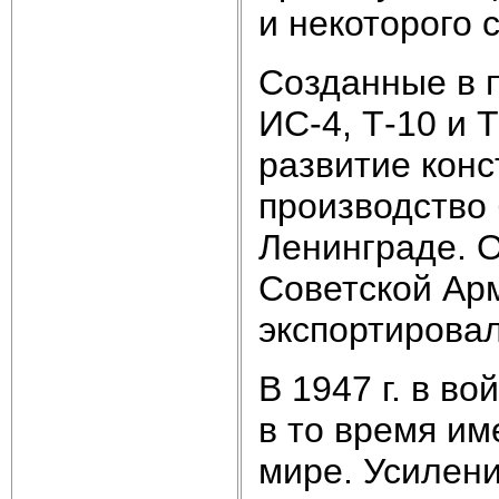
и некоторого 
Созданные в 
ИС-4, Т-10 и
развитие конс
производство 
Ленинграде. О
Советской Арм
экспортировал
В 1947 г. в во
в то время и
мире. Усилен