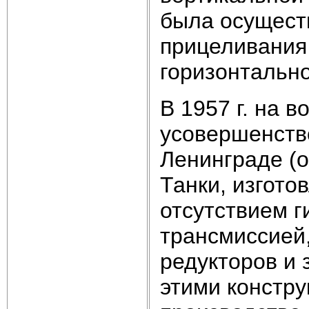
была осущест
прицеливания 
горизонтально
В 1957 г. на 
усовершенств
Ленинграде (об
Танки, изгото
отсутствием 
трансмиссией
редукторов и 
этими констр