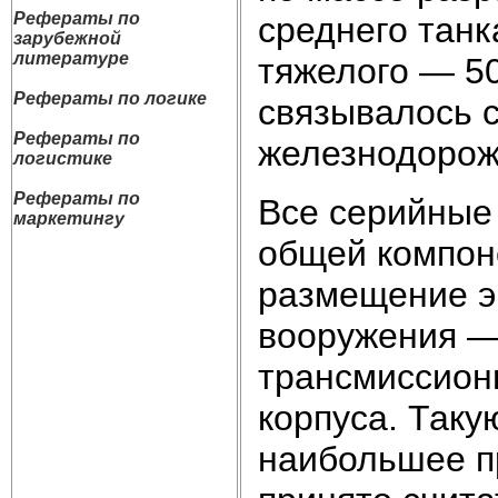
Рефераты по
среднего танк
зарубежной
литературе
тяжелого — 50
Рефераты по логике
связывалось 
Рефераты по
железнодорож
логистике
Рефераты по
Все серийные
маркетингу
общей компон
размещение эк
вооружения —
трансмиссион
корпуса. Таку
наибольшее п