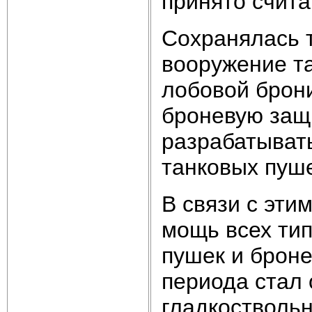
принято счита
Сохранялась 
вооружение т
лобовой брони
броневую защ
разрабатыват
танковых пуше
В связи с эти
мощь всех тип
пушек и броне
периода стал 
гладкостволь