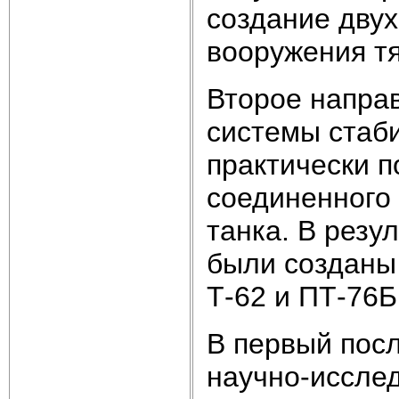
создание двух
вооружения тя
Второе напра
системы стаб
практически п
соединенного 
танка. В рез
были созданы 
Т-62 и ПТ-76Б
В первый пос
научно-исслед