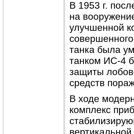
В 1953 г. пос
на вооружение
улучшенной ко
совершенного
танка была ум
танком ИС-4 
защиты лобов
средств пораж
В ходе модерн
комплекс при
стабилизирую
вертикальной 