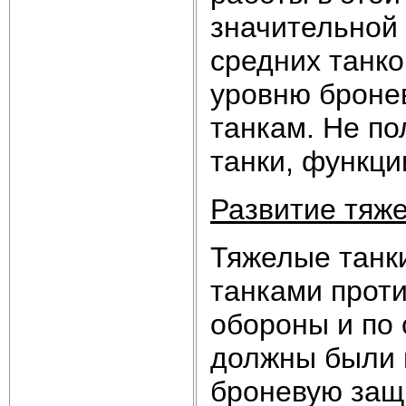
значительной
средних танко
уровню броне
танкам. Не по
танки, функц
Развитие тяже
Тяжелые танк
танками проти
обороны и по
должны были 
броневую защ