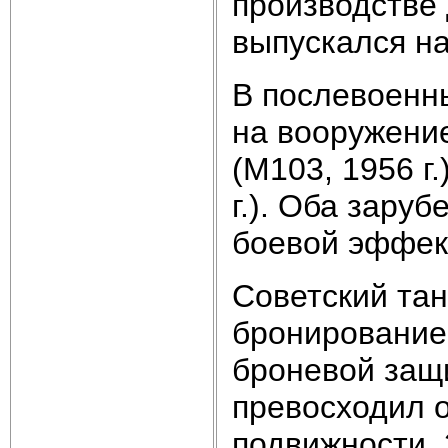
производстве 
выпускался на
В послевоенн
на вооружени
(М103, 1956 г
г.). Оба зару
боевой эффек
Советский та
бронирование 
броневой защи
превосходил о
подвижности.