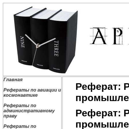
Главная
Реферат: 
Рефераты по авиации и
промышле
космонавтике
Рефераты по
Реферат: 
административному
праву
промышле
Рефераты по