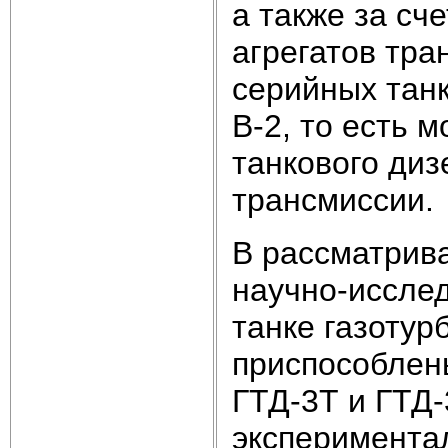
а также за сч
агрегатов тра
серийных танк
В-2, то есть 
танкового диз
трансмиссии.
В рассматрив
научно-иссле
танке газотур
приспособлен
ГТД-3Т и ГТД-
экспериментал