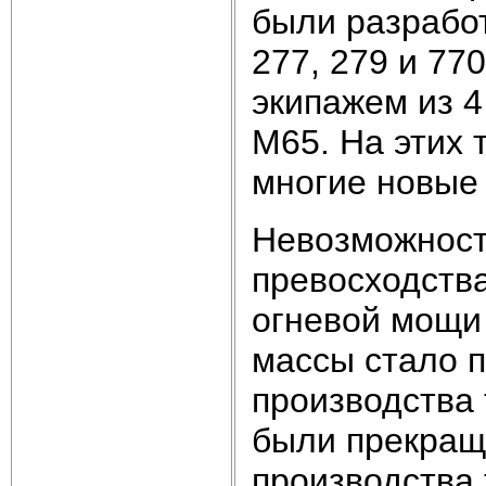
были разрабо
277, 279 и 77
экипажем из 4
М65. На этих 
многие новые
Невозможност
превосходства
огневой мощи
массы стало 
производства 
были прекращен
производства