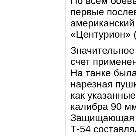
По всем боев
первые после
американский 
«Центурион» (1
Значительное 
счет применен
На танке был
нарезная пушк
как указанны
калибра 90 мм
Защищающая т
Т-54 составля