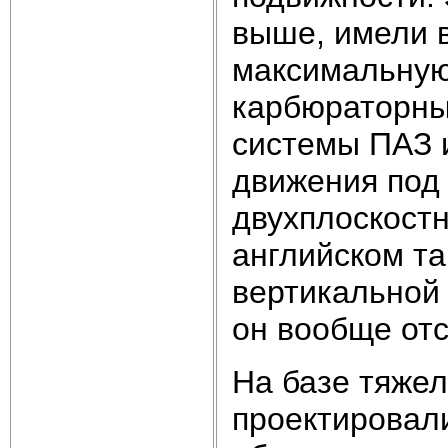
выше, имели 
максимальную 
карбюраторны
системы ПАЗ 
движения под 
двухплоскост
английском та
вертикальной 
он вообще отс
На базе тяжел
проектировал