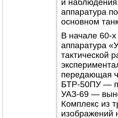
и наблюдения
аппаратура по
основном тан
В начале 60-х
аппаратура «
тактической р
эксперимента
передающая ч
БТР-50ПУ — п
УАЗ-69 — вын
Комплекс из 
изображений 