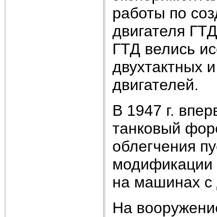
работы по соз
двигателя ГТ
ГТД велись и
двухтактных 
двигателей.
В 1947 г. впе
танковый фор
облегчения пу
модификации 
на машинах с
На вооружени