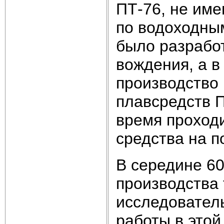
ПТ-76, не име
по водоходным
было разрабо
вождения, а в
производство
плавсредств П
время проход
средства на п
В середине 60
производства 
исследователь
работы в этой