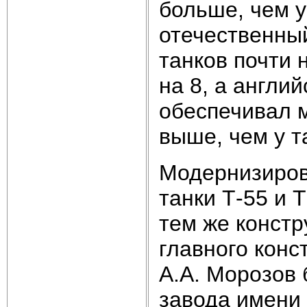
больше, чем у
отечественны
танков почти 
на 8, а англи
обеспечивал м
выше, чем у т
Модернизирова
танки Т-55 и 
тем же констр
главного конст
А.А. Морозов
завода имени