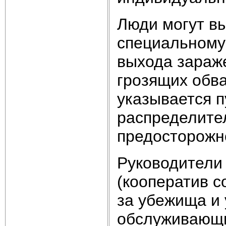
Люди могут вы
специальному 
выхода зараже
грозящих обва
указывается п
распределите
предосторожн
Руководители
(кооператив с
за убежища и 
обслуживающи