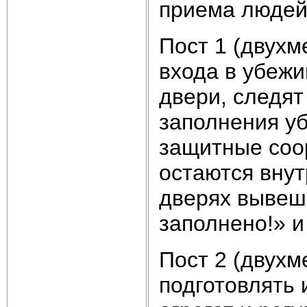
приема людей
Пост 1 (двухм
входа в убеж
двери, следят
заполнения у
защитные соо
остаются вну
дверях вывеш
заполнено!» 
Пост 2 (двухм
подготовлять