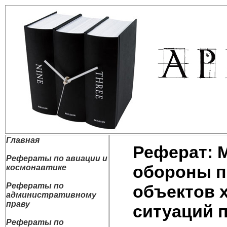
Главная
Реферат: 
Рефераты по авиации и
обороны п
космонавтике
Рефераты по
объектов 
административному
праву
ситуаций 
Рефераты по