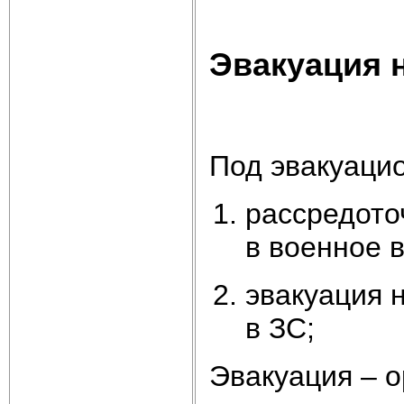
Эвакуация 
Под эвакуаци
рассредото
в военное 
эвакуация 
в ЗС;
Эвакуация – 