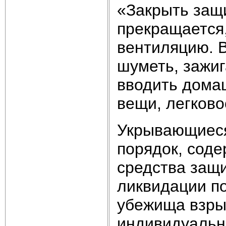
«Закрыть защ
прекращается
вентиляцию. В
шуметь, зажиг
вводить дома
вещи, легков
Укрывающиеся
порядок, соде
средства защ
ликвидации п
убежища взры
индивидуальн