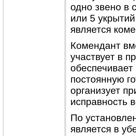
одно звено в 
или 5 укрытий
является ком
Комендант вм
участвует в п
обеспечивает
постоянную го
организует пр
исправность в
По установле
является в уб