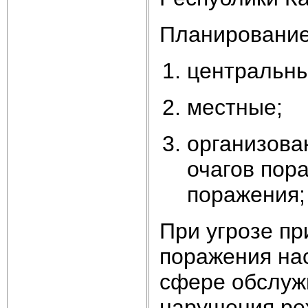
Планирование
центральны
местные;
организова
очагов пор
поражения;
При угрозе п
поражения нас
сфере обслуж
нарушения ре