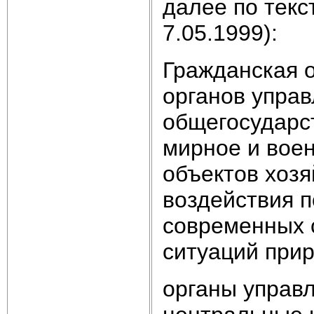
далее по текст
7.05.1999):
Гражданская о
органов управ
общегосударс
мирное и воен
объектов хозя
воздействия 
современных 
ситуаций прир
органы управ