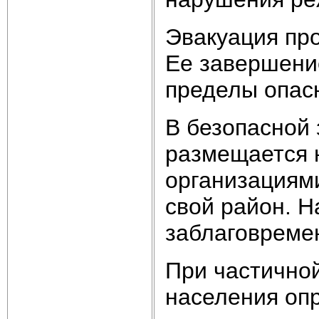
Эвакуация про
Ее завершени
пределы опас
В безопасной
размещается 
организациями
свой район. 
заблаговреме
При частично
населения оп