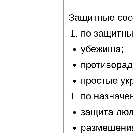
Защитные соо
по защитны
убежища;
противорад
простые ук
по назначе
защита люд
размещения