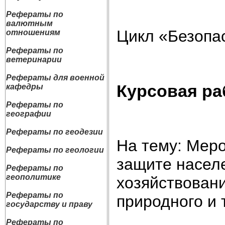
Рефераты по
валютным
Цикл «Безопа
отношениям
Рефераты по
ветеринарии
Рефераты для военной
Курсовая ра
кафедры
Рефераты по
географии
Рефераты по геодезии
На тему: Мер
Рефераты по геологии
защите населе
Рефераты по
геополитике
хозяйствован
Рефераты по
природного и 
государству и праву
Рефераты по