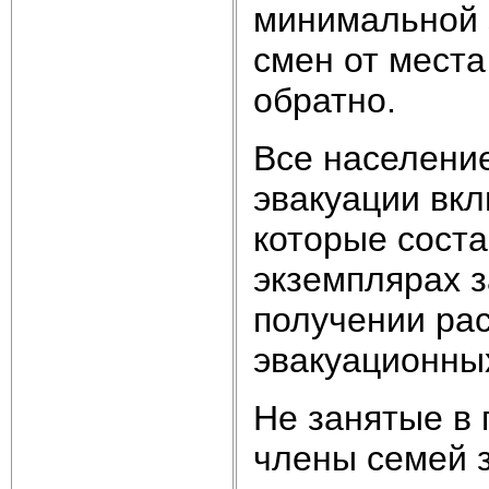
минимальной 
смен от места
обратно.
Все населени
эвакуации вкл
которые соста
экземплярах з
получении ра
эвакуационны
Не занятые в
члены семей з