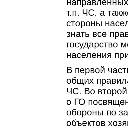
направленных
т.п. ЧС, а так
стороны насе
знать все пра
государство м
населения пр
В первой част
общих правил
ЧС. Во второй
о ГО посвяще
обороны по за
объектов хозя