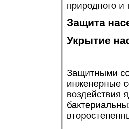
природного и 
Защита нас
Укрытие на
Защитными со
инженерные с
воздействия я
бактериальных
второстепенн