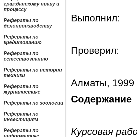
гражданскому праву и
процессу
Выполнил:
Рефераты по
делопроизводству
Рефераты по
кредитованию
Проверил:
Рефераты по
естествознанию
Рефераты по истории
техники
Алматы, 1999 
Рефераты по
журналистике
Содержание
Рефераты по зоологии
Рефераты по
инвестициям
Курсовая раб
Рефераты по
информатике