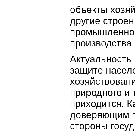
объекты хозяй
другие строен
промышленног
производства 
Актуальность
защите населе
хозяйствован
природного и 
приходится. К
доверяющим г
стороны госуд