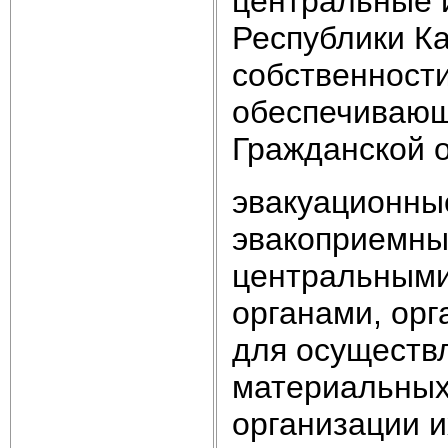
центральные 
Республики Ка
собственност
обеспечивающ
Гражданской 
эвакуационные
эвакоприемны
центральными
органами, ор
для осуществ
материальных 
организации 