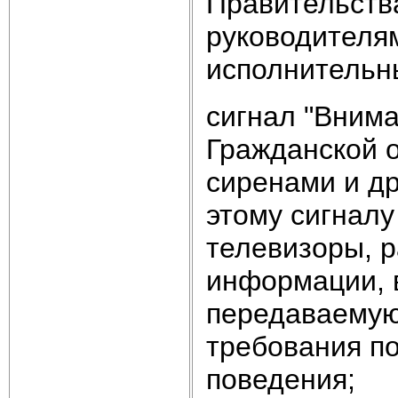
Правительства
руководителя
исполнительны
сигнал "Внима
Гражданской 
сиренами и д
этому сигналу
телевизоры, р
информации, 
передаваемую
требования по
поведения;