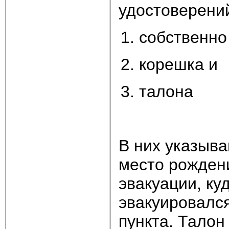
удостоверений
собственно
корешка и
талона
В них указыва
место рожден
эвакуации, ку
эвакуировался
пункта. Талон