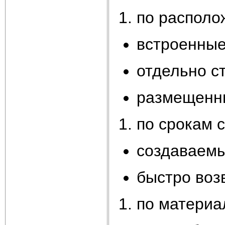
по распол
встроенные
отдельно с
размещенны
по срокам 
создаваемы
быстро воз
по материа