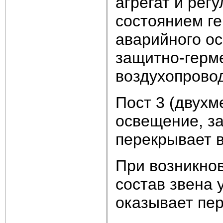
агрегат и регу
состоянием ге
аварийного ос
защитно-герм
воздухопрово
Пост 3 (двухм
освещение, за
перекрывает 
При возникно
состав звена 
оказывает пе