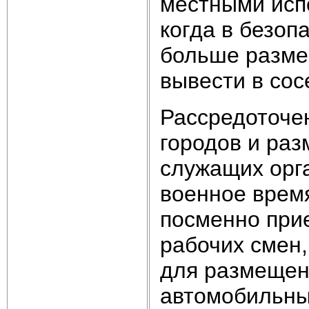
местными исп
когда в безоп
больше разме
вывести в сос
Рассредоточе
городов и раз
служащих орг
военное время
посменно прие
рабочих смен,
для размещен
автомобильны