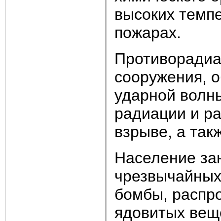
высоких темпе
пожарах.
Противорадиа
сооружения, 
ударной волн
радиации и р
взрыве, а так
Население за
чрезвычайных 
бомбы, распр
ядовитых веще