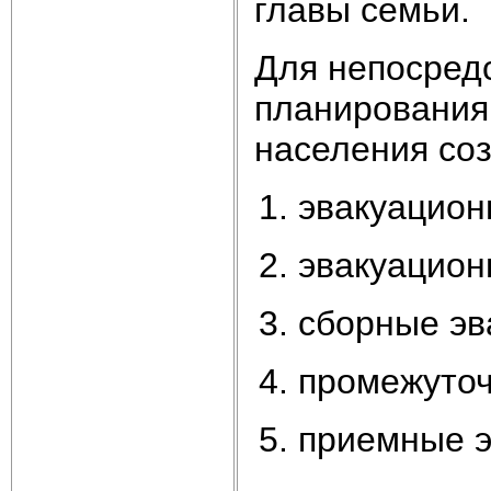
главы семьи.
Для непосред
планирования
населения со
эвакуацион
эвакуацион
сборные эв
промежуточ
приемные э