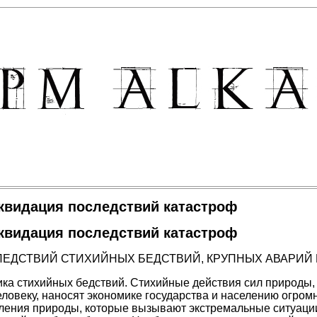
квидация последствий катастроф
квидация последствий катастроф
ЕДСТВИЙ СТИХИЙНЫХ БЕДСТВИЙ, КРУПНЫХ АВАРИЙ 
ика стихийных бедствий. Стихийные действия сил природы,
ловеку, наносят экономике государства и населению огро
вления природы, которые вызывают экстремальные ситуац