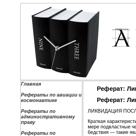
Главная
Реферат: Ли
Рефераты по авиации и
Реферат: Ли
космонавтике
ЛИКВИДАЦИЯ ПОСЛ
Рефераты по
административному
Краткая характерист
праву
мере подвластные че
бедствия — такие я
Рефераты по