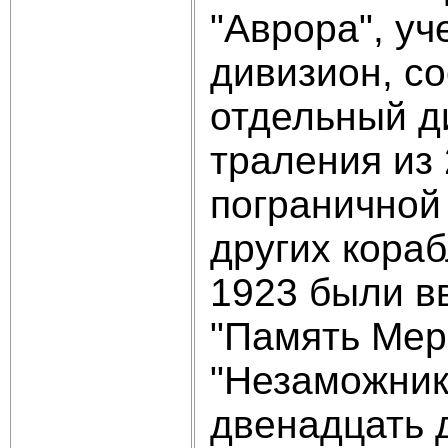
"Аврора", уч
дивизион, с
отдельный д
траления из
пограничной
других кораб
1923 были в
"Память Мер
"Незаможник"
двенадцать 