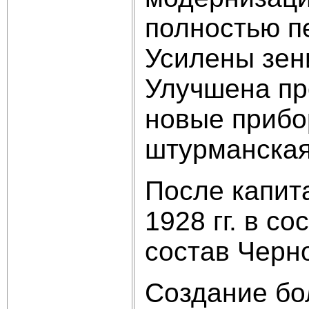
полностью п
Усилены зен
Улучшена пр
новые прибо
штурманская
После капит
1928 гг. в с
состав Черн
Создание бо