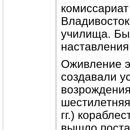
комиссариат
Владивосток
училища. Бы
наставления
Оживление э
создавали у
возрождения
шестилетняя 
гг.) корабле
вышло поста