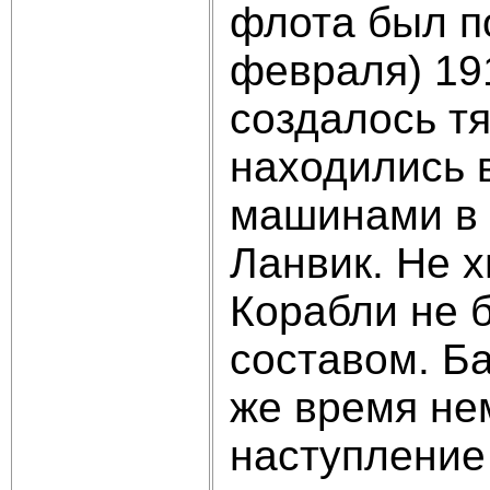
флота был п
февраля) 19
создалось т
находились 
машинами в п
Ланвик. Не х
Корабли не 
составом. Б
же время не
наступление 