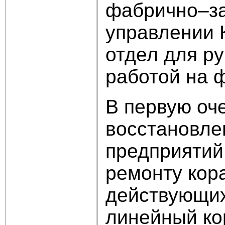
фабрично–за
управлении 
отдел для р
работой на 
В первую оч
восстановле
предприятий,
ремонту кора
действующих
линейный ко