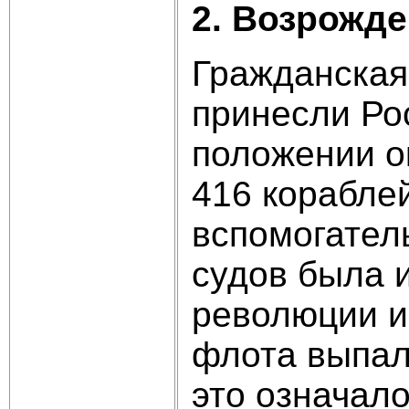
2. Возрожд
Гражданская
принесли Ро
положении о
416 кораблей
вспомогател
судов была 
революции и
флота выпал
это означало