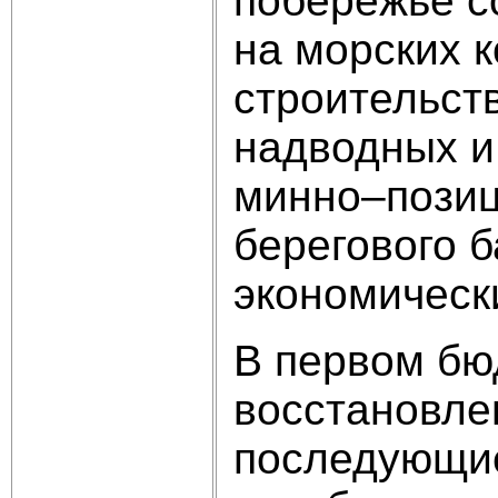
побережье с
на морских 
строительст
надводных и
минно–позиц
берегового б
экономическ
В первом бю
восстановле
последующие