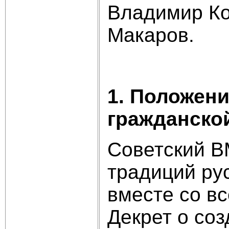
Владимир Ко
Макаров.
1. Положен
гражданско
Советский В
традиций ру
вместе со в
Декрет о со