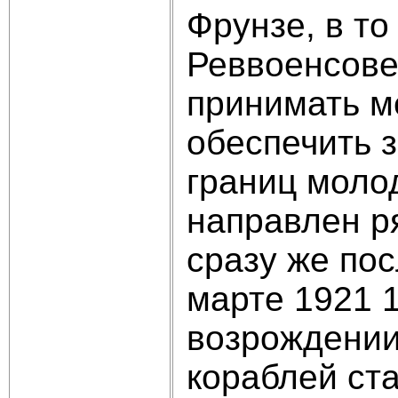
Фрунзе, в т
Реввоенсове
принимать м
обеспечить 
границ моло
направлен р
сразу же по
марте 1921 
возрождении
кораблей ст