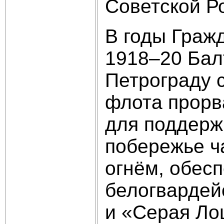
Советской Р
В годы Граж
1918–20 Бал
Петрограду с
флота прорв
для поддерж
побережье ч
огнём, обес
белогвардей
и «Серая Ло