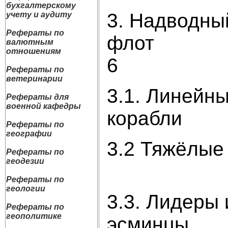
бухгалтерскому
3. Надводны
учету и аудиту
Рефераты по
ф
валютным
отношениям
Рефераты по
ветеринарии
3.1. Линейн
Рефераты для
военной кафедры
ко
Рефераты по
географии
3.2 Тяж
Рефераты по
геодезии
Рефераты по
геологии
3.3. Лидеры 
Рефераты по
геополитике
эс