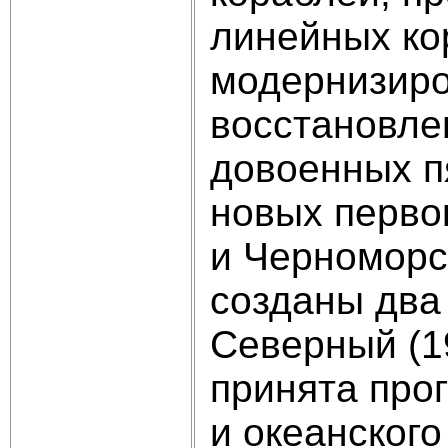
линейных ко
модернизиро
восстановле
довоенных п
новых перво
и Черноморс
созданы два
Северный (1
принята про
и океанског