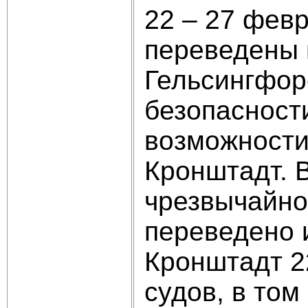
22 – 27 фев
переведены 
Гельсингфор
безопасност
возможности
Кронштадт. В
чрезвычайно
переведено и
Кронштадт 2
судов, в том