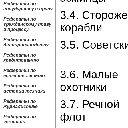
Рефераты по
государству и праву
3.4. Сторож
Рефераты по
ко
гражданскому праву
и процессу
Рефераты по
3.5. Сов
делопроизводству
1
Рефераты по
кредитованию
Рефераты по
3.6. Малые
естествознанию
ох
Рефераты по
истории техники
3.7. Речной
Рефераты по
журналистике
ф
Рефераты по
зоологии