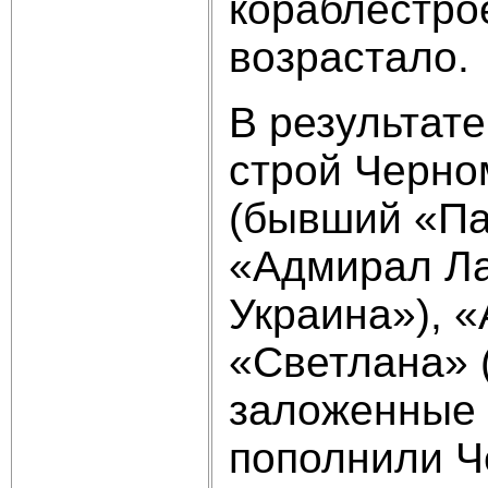
кораблестро
возрастало.
В результат
строй Черно
(бывший «Па
«Адмирал Ла
Украина»), 
«Светлана» 
заложенные е
пополнили Ч