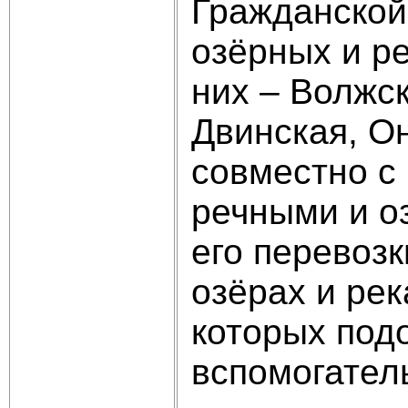
Гражданской
озёрных и р
них – Волжс
Двинская, О
совместно с
речными и о
его перевозк
озёрах и ре
которых под
вспомогател