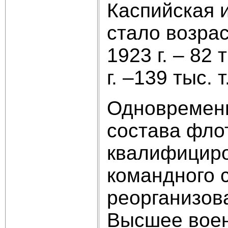
Каспийская 
стало возра
1923 г. – 82 т
г. –139 тыс. т
Одновременн
состава фло
квалифициро
командного 
реорганизов
Высшее воен