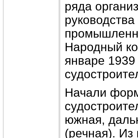
ряда органи
руководства
промышленно
Народный ко
январе 1939
судостроите
Начали форм
судостроите
южная, даль
(речная). Из