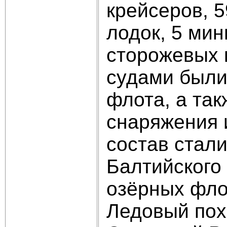
крейсеров, 
лодок, 5 мин
сторожевых 
судами были
флота, а та
снаряжения 
состав стал
Балтийского
озёрных фло
Ледовый пох