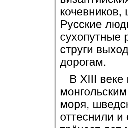
кочевников, 
Русские люд
сухопутные р
струги выхо
дорогам.
В XIII веке
монгольским
моря, шведс
оттеснили и 