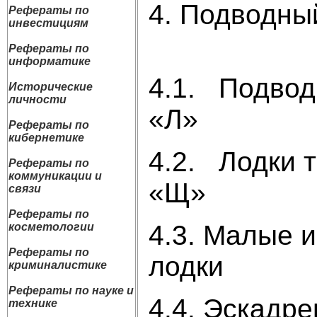
4. По
Рефераты по
инвестициям
1
Рефераты по
информатике
4.1. Подвод
Исторические
личности
«Л
Рефераты по
кибернетике
4.2. Лодки 
Рефераты по
коммуникации и
«
связи
Рефераты по
4.3. Малые 
косметологии
Рефераты по
лод
криминалистике
Рефераты по науке и
4.4. Эскадр
технике