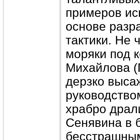
примеров ис
основе разр
тактики. Не 
моряки под 
Михайлова (П
дерзко выса
руководство
храбро драл
Сенявина в 
бесстрашным