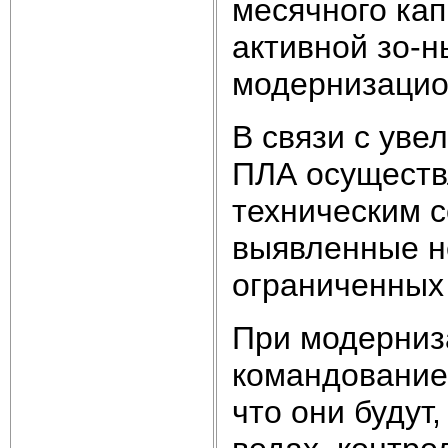
месячного кап
активной зо-н
модернизацио
В связи с ув
ПЛА осуществ
техническим с
выявленные н
ограниченных
При модерниз
командование 
что они будут