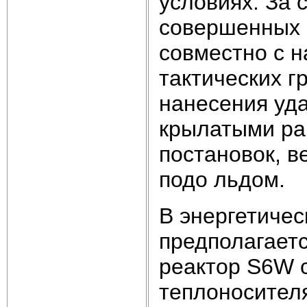
условиях. За 
совершенных с
совместно с 
тактических г
нанесения уд
крылатыми ра
постановок, 
подо льдом.
В энергетиче
предполагает
реактор S6W 
теплоносител