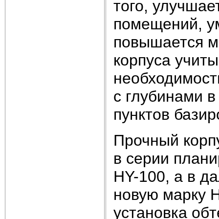
того, улучшае
помещений, у
повышается м
корпуса учиты
необходимост
с глубинами в
пунктов базир
Прочный корп
в серии плани
HY-100, а в д
новую марку 
установка обт