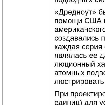
«Дредноут» б
помощи США и
американског
создавались 
каждая серия
являлась ее 
люционный ха
атомных подв
люстрировать
При проектир
единиц) для у