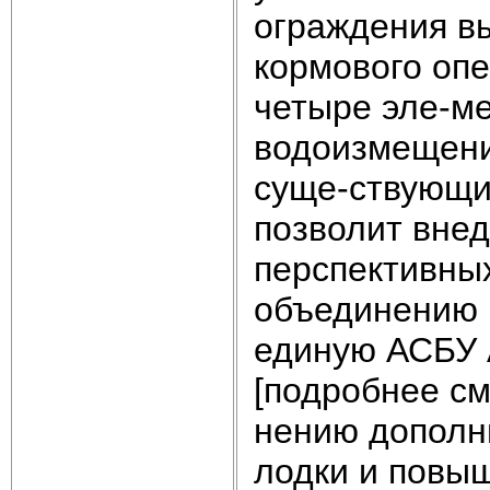
ограждения в
кормового опе
четыре эле-ме
водоизмещени
суще-ствующи
позволит вне
перспективных
объединению 
единую АСБУ 
[подробнее см.
нению дополн
лодки и повы