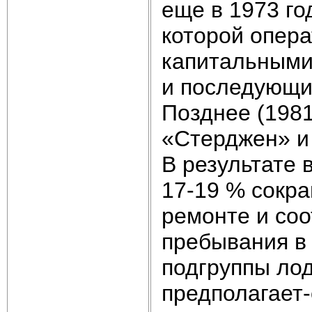
еще в 1973 го
которой опера
капитальными
и последующих
Позднее (1981
«Стерджен» и 
В результате 
17-19 % сокр
ремонте и соо
пребывания в 
подгруппы ло
предполагает-