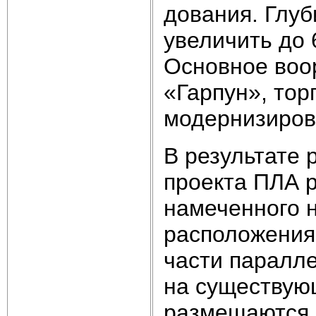
дования. Глуб
увеличить до 6
Основное воо
«Гарпун», тор
модернизиров
В результате 
проекта ПЛА р
намеченного 
расположения 
части паралле
на существую
размещаются п