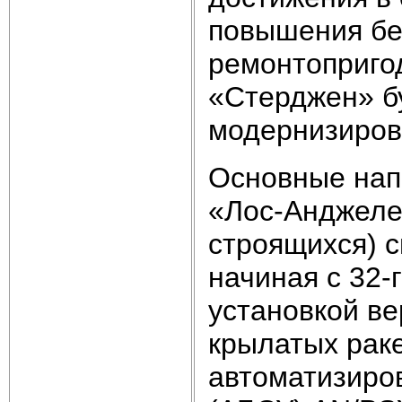
повышения бе
ремонтопригод
«Стерджен» б
модернизиров
Основные нап
«Лос-Анджелес
строящихся) 
начиная с 32-
установкой ве
крылатых раке
автоматизиро