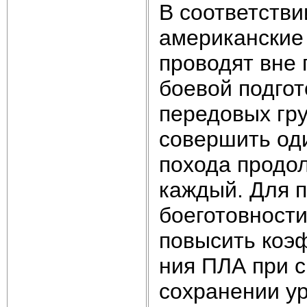
В соответств
американские 
проводят вне 
боевой подгот
передовых гру
совершить од
похода продо
каждый. Для 
боеготовност
повысить коэ
ния ПЛА при с
сохранении ур