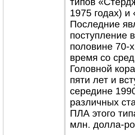
типов «Стердж
1975 годах) и
Последние яв
поступление в
половине 70-х
время со сред
Головной кора
пяти лет и вст
середине 1990
различных ста
ПЛА этого тип
млн. долла-ро