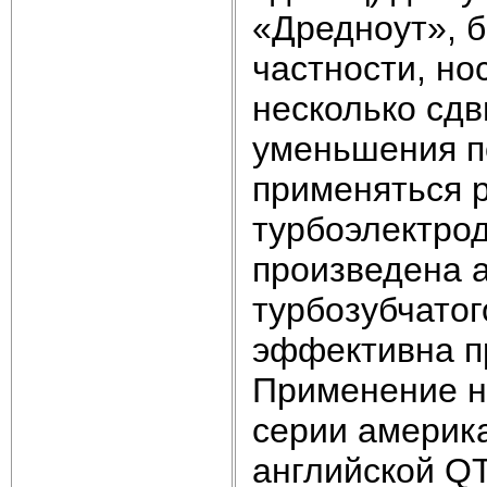
«Дредноут», 
частности, н
несколько сдв
уменьшения п
применяться р
турбоэлектро
произведена а
турбозубчатог
эффективна п
Применение н
серии америка
английской QT