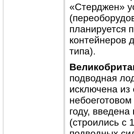
«Стерджен» ус
(переоборудо
планируется п
контейнеров д
типа).
Великобрита
подводная ло
исключена из 
небоеготовом 
году, введена
(строились с 
подводных сил