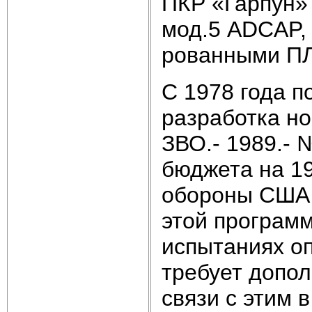
ПКР «Гарпун»
мод.5 АDCAP,
рованными ПЛ
С 1978 года 
разработка но
ЗВО.- 1989.- 
бюджета на 1
обороны США 
этой программ
испытаниях о
требует допол
связи с этим 