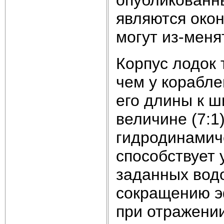
являются окон
могут из-меня
Корпус лодок 
чем у корабл
его длины к ш
величине (7:1
гидродинамич
способствует 
заданных вод
сокращению э
при отражени