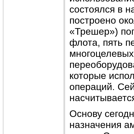
состоялся в н
построено око
«Трешер») пог
флота, пять п
многоцелевых
переоборудов
которые испол
операций. Сей
насчитываетс
Основу сегод
назначения а