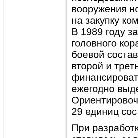
вооружения но
на закупку ко
В 1989 году з
головного кор
боевой состав
второй и трет
финансировать
ежегодно выде
Ориентировоч
29 единиц сос
При разработ