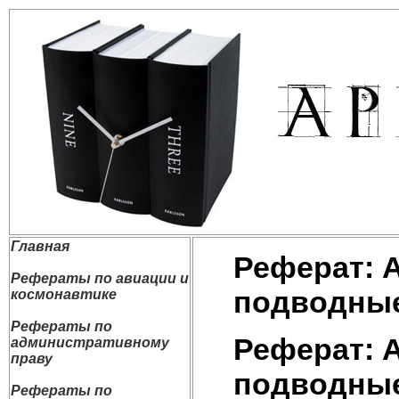
Главная
Реферат: 
Рефераты по авиации и
подводные
космонавтике
Рефераты по
Реферат: 
административному
праву
подводные
Рефераты по