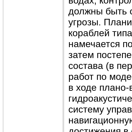
водах, контр
должны быть 
угрозы. План
кораблей типа
намечается по
затем постепе
состава (в пе
работ по мод
в ходе плано-
гидроакустиче
систему управ
навигационную
достижения в