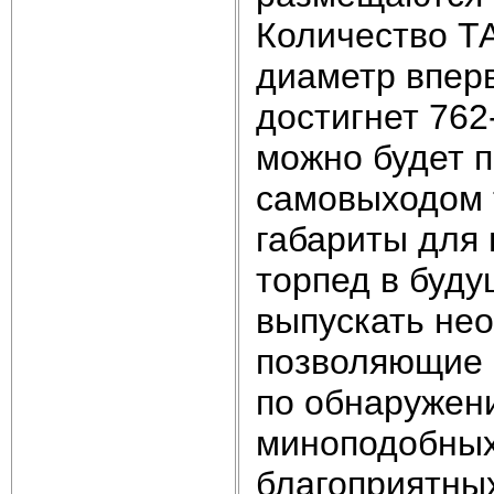
Количество ТА
диаметр впер
достигнет 762
можно будет 
самовыходом 
габариты для 
торпед в буду
выпускать не
позволяющие 
по обнаружен
миноподобных
благоприятны