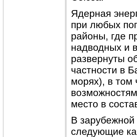
Ядерная энер
при любых по
районы, где п
надводных и в
развернуты о
частности в Б
морях), в том
возможностям
место в сост
В зарубежной 
следующие кач