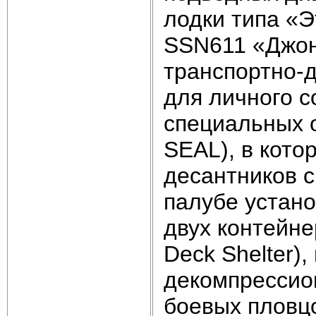
лодки типа «
SSN611 «Джон
транспортно-
для личного с
специальных 
SEAL), в кото
десантников с
палубе устан
двух контейн
Deck Shelter
декомпрессио
боевых пловцо