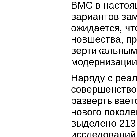
ВМС в настоя
вариантов за
ожидается, чт
новшества, п
вертикальным
модернизаци
Наряду с реа
совершенство
развертывает
нового поколе
выделено 213
исследований 