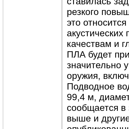
ставилась зад
резкого повыш
это относится
акустических
качествам и г
ПЛА будет пр
значительно у
оружия, включ
Подводное во
99,4 м, диамет
сообщается в
выше и другие
опубликованны