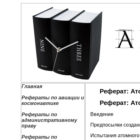
Главная
Реферат: Ат
Рефераты по авиации и
Реферат: Ат
космонавтике
Введение
Рефераты по
административному
Предпосылки создан
праву
Испытания атомного
Рефераты по