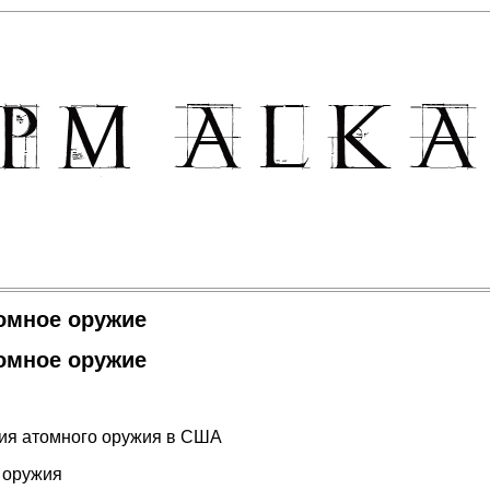
омное оружие
омное оружие
ия атомного оружия в США
 оружия