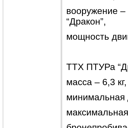
вооружение – 
“Дракон”,
мощность двиг
ТТХ ПТУРа “Д
масса – 6,3 кг,
минимальная 
максимальная 
бронепробива