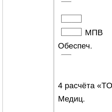
МПВ
Обеспеч.
4 расчёта «Т
Медиц.