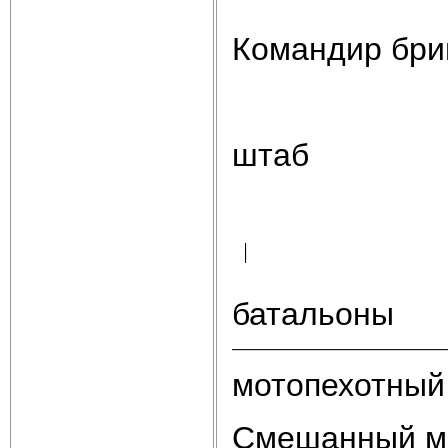
Командир бри
штаб
батальоны
мотопехотный
Смешанный м