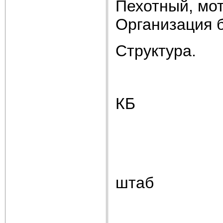
Пехотный, мот
Организация 
Структура.
КБ
штаб