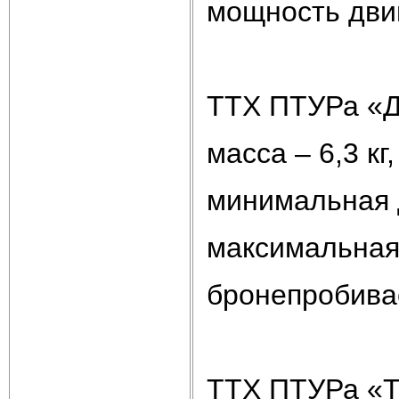
мощность двиг
ТТХ ПТУРа «Д
масса – 6,3 кг,
минимальная 
максимальная 
бронепробива
ТТХ ПТУРа «Т