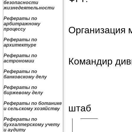
безопасности
жизнедеятельности
Рефераты по
арбитражному
Организация 
процессу
Рефераты по
архитектуре
Рефераты по
Командир див
астрономии
Рефераты по
банковскому делу
Рефераты по
биржевому делу
Рефераты по ботанике
штаб
и сельскому хозяйству
Рефераты по
бухгалтерскому учету
и аудиту