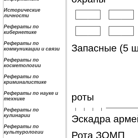
Исторические
личности
Рефераты по
кибернетике
Рефераты по
Запасные (5 ш
коммуникации и связи
Рефераты по
косметологии
Рефераты по
криминалистике
Рефераты по науке и
роты
технике
Рефераты по
кулинарии
Эскадра арме
Рефераты по
культурологии
Рота ЗОМП