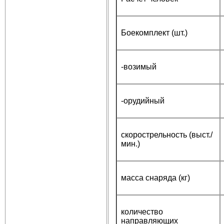
Боекомплект (шт.)
-возимый
-орудийный
скорострельность (выст./
мин.)
масса снаряда (кг)
количество
направляющих