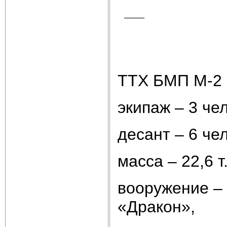
ТТХ БМП М-2 
экипаж – 3 чел
десант – 6 чел
масса – 22,6 т.
вооружение – 
«Дракон»,