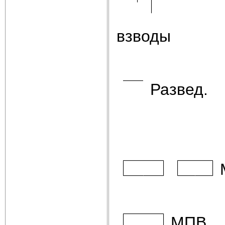
взводы
Развед.
МПВ