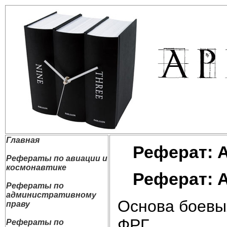
Главная
Реферат: 
Рефераты по авиации и
космонавтике
Реферат: 
Рефераты по
административному
Основа боевы
праву
ФРГ.
Рефераты по