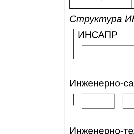
Структура И
И
НСАПР
Инженерно-са
Инженерно-те