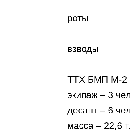
роты
взводы
ТТХ БМП М-2 
экипаж – 3 чел
десант – 6 чел
масса – 22,6 т.