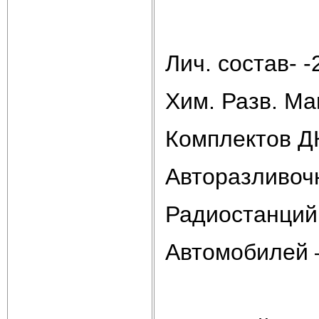
Лич. состав- -
Хим. Разв. Ма
Комплектов ДК
Авторазливочн
Радиостанций 
Автомобилей –