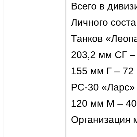
Всего в дивиз
Личного соста
Танков «Леопа
203,2 мм СГ –
155 мм Г – 72
РС-30 «Ларс» 
120 мм М – 40
Организация 