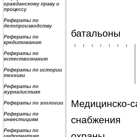
гражданскому праву и
процессу
Рефераты по
делопроизводству
батальоны
Рефераты по
кредитованию
Рефераты по
естествознанию
Рефераты по истории
техники
Рефераты по
журналистике
Медицинско-с
Рефераты по зоологии
Рефераты по
снабжения
инвестициям
Рефераты по
охраны
информатике