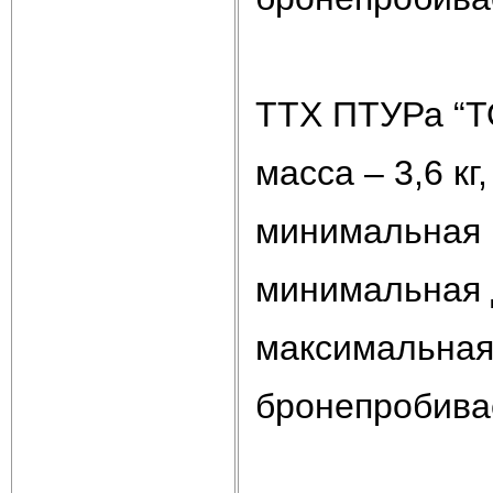
ТТХ ПТУРа “Т
масса – 3,6 кг,
минимальная н
минимальная 
максимальная 
бронепробивае