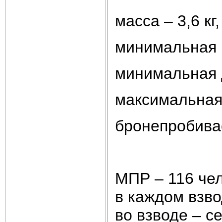
масса – 3,6 кг,
минимальная н
минимальная 
максимальная 
бронепробивае
МПР – 116 чел
в каждом взво
во взводе – с