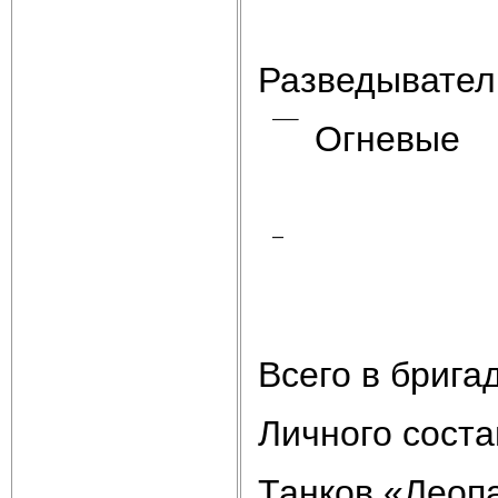
Разведывател
Огневые
Всего в брига
Личного соста
Танков «Леопа