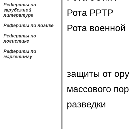
Рефераты по
Рота РРТР
зарубежной
литературе
Рота военной
Рефераты по логике
Рефераты по
логистике
Рефераты по
маркетингу
защиты от ору
массового по
разведки