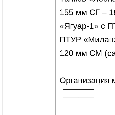
155 мм СГ – 1
«Ягуар-1» с П
ПТУР «Милан»
120 мм СМ (с
Организация м