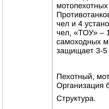
мотопехотных 
Противотанков
чел и 4 уста
чел, «ТОУ» – 
самоходных м
защищает 3-5 к
Пехотный, мот
Организация 
Структура.