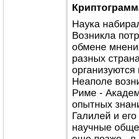
Криптограмм
Наука набирал
Возникла потр
обмене мнени
разных страна
организуются 
Неаполе возн
Риме - Акаде
опытных знани
Галилей и его
научные общес
еще позже - в