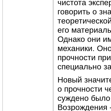
чистота экспе
говорить о зн
теоретической
его материалы
Однако они и
механики. Оно
прочности пр
специально з
Новый значит
о прочности ч
суждено было
Возрождения 