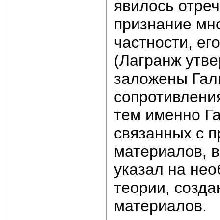
явилось отреч
признание мно
частности, ег
(Лагранж утве
заложены Гали
сопротивлени
тем именно Га
связанных с 
материалов, в
указал на не
теории, созда
материалов.