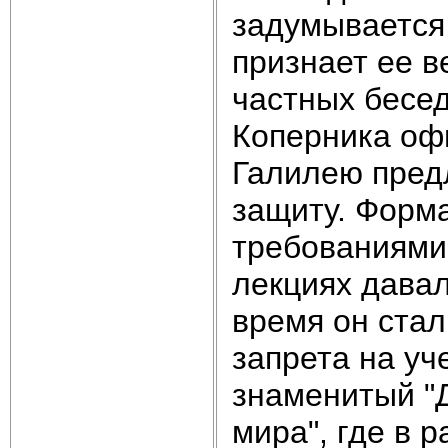
задумывается
признает ее в
частных бесед
Коперника оф
Галилею пред
защиту. Форм
требованиями 
лекциях давал
время он стал
запрета на уч
знаменитый "
мира", где в 