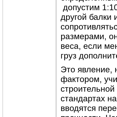
допустим 1:10
другой балки 
сопротивлятьс
размерами, он
веса, если ме
груз дополните
Это явление,
фактором, учи
строительной 
стандартах н
вводятся пер