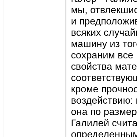
мы, отвлекшис
и предположи
всяких случа
машину из тог
сохраним все 
свойства мат
соответствую
кроме прочно
воздействию: 
она по размер
Галилей счита
определенным