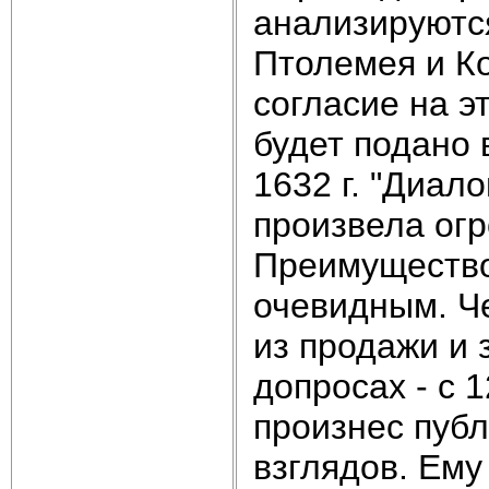
анализируютс
Птолемея и Ко
согласие на э
будет подано 
1632 г. "Диало
произвела ог
Преимущество
очевидным. Че
из продажи и з
допросах - с 
произнес публ
взглядов. Ему