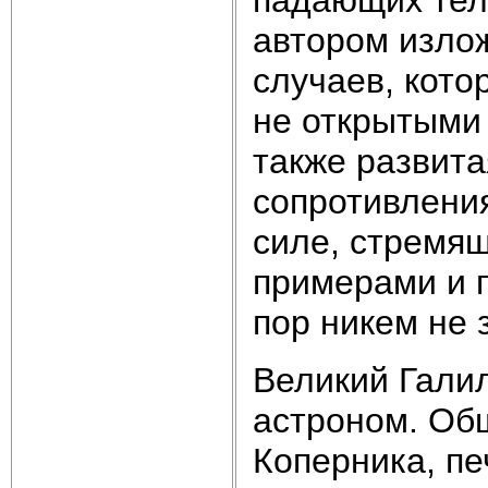
автором изло
случаев, кото
не открытыми 
также развита
сопротивлени
силе, стремящ
примерами и 
пор никем не 
Великий Галил
астроном. Общ
Коперника, пе