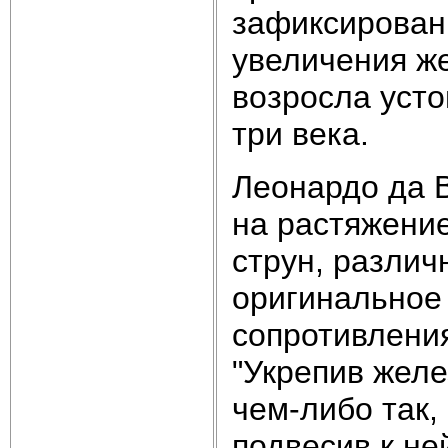
зафиксирован
увеличения же
возросла усто
три века.
Леонардо да 
на растяжени
струн, различ
оригинальное
сопротивления
"Укрепив желе
чем-либо так,
подвесив к не