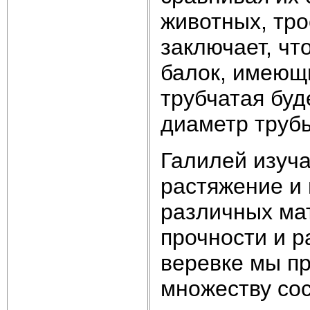
животных, тро
заключает, чт
балок, имеющ
трубчатая буд
диаметр труб
Галилей изуча
растяжение и 
различных ма
прочности и р
веревке мы п
множеству сос