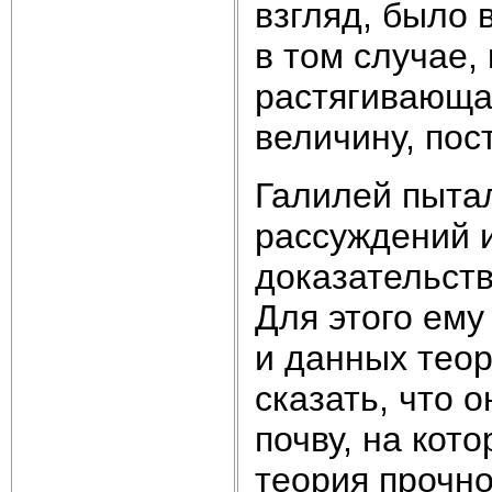
взгляд, было
в том случае,
растягивающа
величину, пос
Галилей пыта
рассуждений 
доказательств
Для этого ему
и данных теор
сказать, что 
почву, на кот
теория прочно