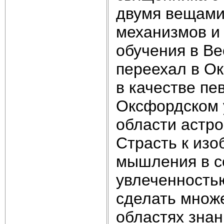
двумя вещами:
механизмов и
обучения в Ве
переехал в Ок
в качестве пе
Оксфордском 
области астро
Страсть к изо
мышления в с
увлеченностью
сделать множ
областях знан