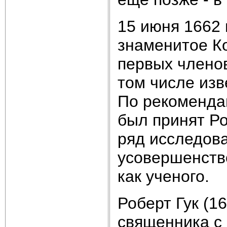
15 июня 1662 
знаменитое Ко
первых члено
том числе изв
По рекоменда
был принят Ро
ряд исследова
усовершенство
как ученого.
Роберт Гук (1
священника с 