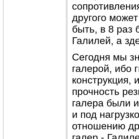
сопротивлени
другого может
быть, в 8 раз
Галилей, а зд
Сегодня мы зн
галерой, ибо г
конструкция, 
прочность рез
галера были 
и под нагрузк
отношению дру
галер - Галил