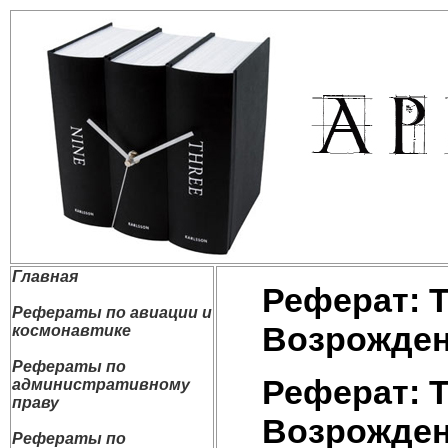
Главная
Реферат: 
Рефераты по авиации и
Возрожде
космонавтике
Рефераты по
Реферат: 
административному
праву
Возрожде
Рефераты по