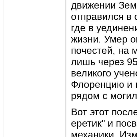
движении Земл
отправился в 
где в уединен
жизни. Умер о
почестей, на 
лишь через 95
великого учен
Флоренцию и 
рядом с моги
Вот этот посл
еретик" и пос
механики. Из