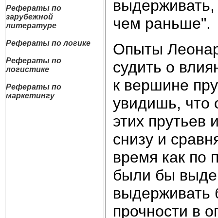
выдерживать, 
Рефераты по
зарубежной
чем раньше".
литературе
Рефераты по логике
Опыты Леонар
Рефераты по
судить о влия
логистике
к вершине пру
Рефераты по
маркетингу
увидишь, что 
этих прутьев и
снизу и сравня
время как по
были бы выдер
выдерживать 
прочности в о