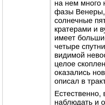
на нем много 
фазы Венеры,
солнечные пят
кратерами и в
имеет больши
четыре спутни
видимой нево
целое скоплен
оказались но
описал в трак
Естественно, 
наблюдать и 