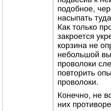
подобное, чер
насыпать туда
Как только пр
закроется укр
корзина не оп
небольшой вы
проволоки сле
повторить опы
проволоки.
Конечно, не в
них противоре