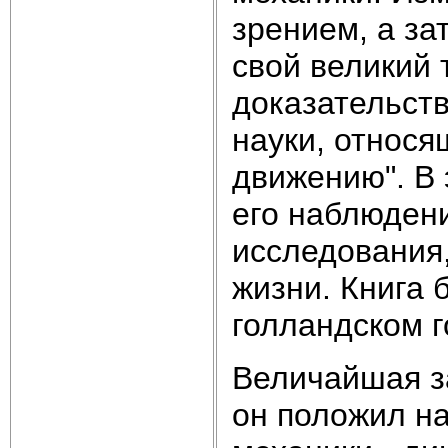
зрением, а за
свой великий 
доказательст
науки, относя
движению". В 
его наблюдени
исследования
жизни. Книга 
голландском г
Величайшая за
он положил н