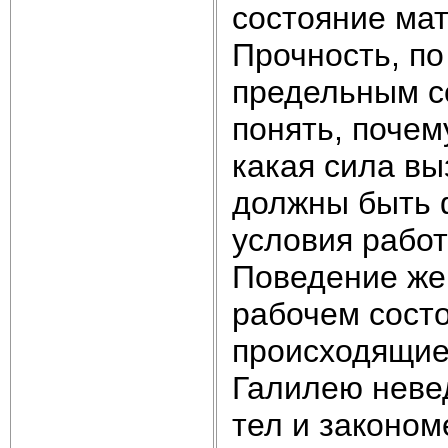
состояние ма
Прочность, по
предельным с
понять, почем
какая сила в
должны быть 
условия рабо
Поведение же
рабочем сост
происходящие
Галилею неве
тел и законом