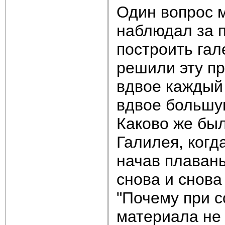
Один вопрос м
наблюдал за п
построить гал
решили эту п
вдвое каждый 
вдвое большу
Каково же был
Галилея, когд
начав плавань
снова и снова
"Почему при 
материала не 