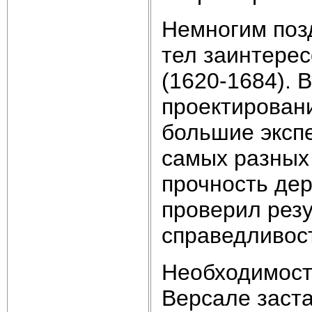
Немногим поз
тел заинтере
(1620-1684). 
проектировани
большие эксп
самых разных 
прочность дер
проверил резу
справедливос
Необходимост
Версале заст