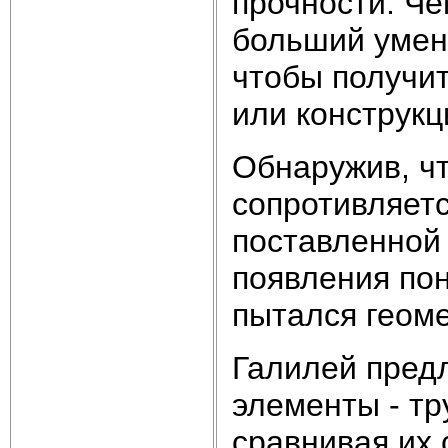
прочности. Ч
больший умен
чтобы получи
или конструкц
Обнаружив, чт
сопротивляетс
поставленной 
появления по
пытался геоме
Галилей пред
элементы - т
сравнивая их 