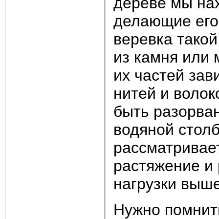
дереве мы на
делающие его
веревка такой
из камня или 
их частей зав
нитей и волок
быть разорва
водяной стол
рассматривает
растяжение и
нагрузки выш
Нужно помнить