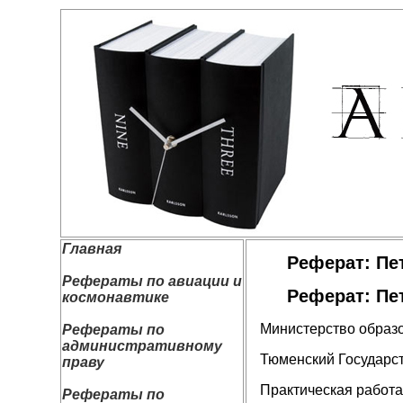
Главная
Реферат: Пет
Рефераты по авиации и
Реферат: Пет
космонавтике
Министерство образ
Рефераты по
административному
Тюменский Государс
праву
Практическая работа
Рефераты по