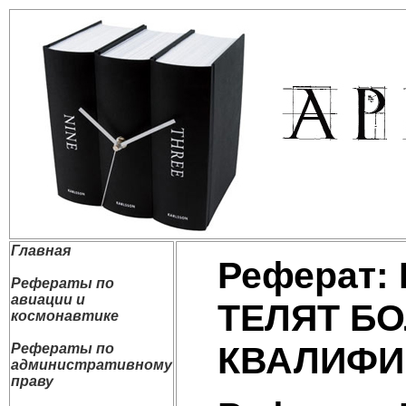
Главная
Реферат:
Рефераты по
авиации и
ТЕЛЯТ Б
космонавтике
КВАЛИФИ
Рефераты по
административному
праву