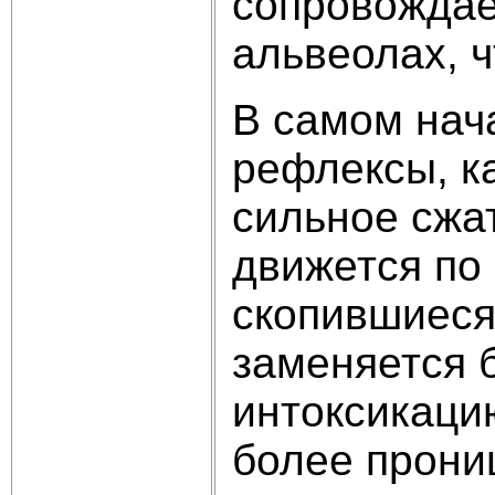
сопровождае
альвеолах, ч
В самом нач
рефлексы, к
сильное сжат
движется по 
скопившиеся
заменяется 
интоксикацию
более прони