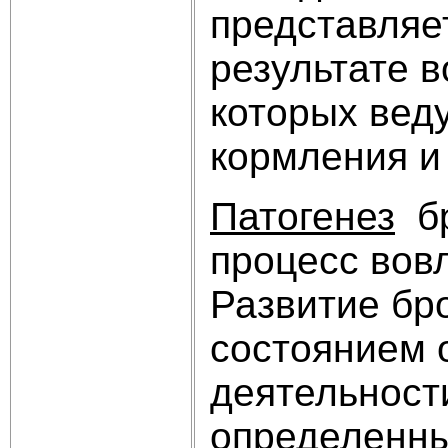
представляе
результате 
которых вед
кормления и
Патогенез
бр
процесс вов
Развитие бр
состоянием 
деятельност
определенны