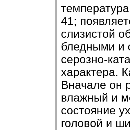
температура 
41; появляе
слизистой об
бледными и 
серозно-ката
характера. 
Вначале он р
влажный и м
состояние у
головой и ш