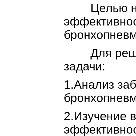
Целью наше
эффективнос
бронхопневм
Для решени
задачи:
1.Анализ за
бронхопневм
2.Изучение 
эффективнос