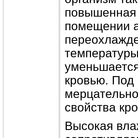
повышенная 
помещении ам
переохлажде
температуры
уменьшается
кровью. Под
мерцательно
свойства кр
Высокая вла