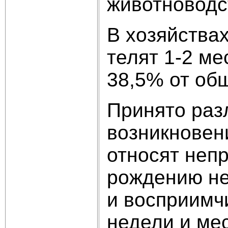
животноводс
В хозяйства
телят 1-2 м
38,5% от об
Принято раз
возникновени
относят непр
рождению не
и восприимч
недели и ме