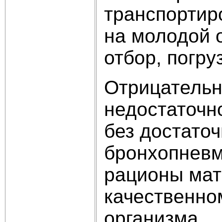
транспортир
на молодой 
отбор, погру
Отрицательн
недостаточн
без достато
бронхопневм
рационы мат
качественно
организма.