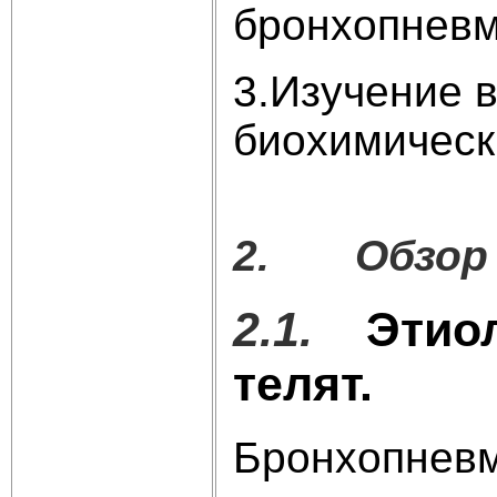
бронхопневм
3.Изучение 
биохимическ
2. Обзор 
2.1.
Этио
телят.
Бронхопневм