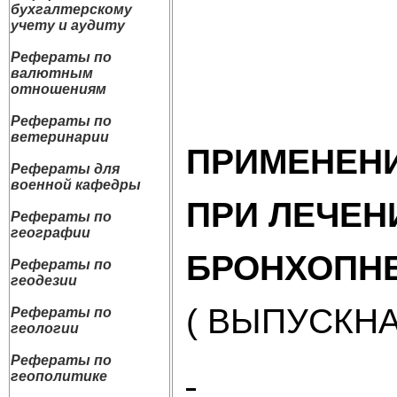
бухгалтерскому
учету и аудиту
Рефераты по
валютным
отношениям
Рефераты по
ветеринарии
ПРИМЕНЕНИ
Рефераты для
военной кафедры
ПРИ ЛЕЧЕН
Рефераты по
географии
БРОНХОПН
Рефераты по
геодезии
( ВЫПУСКН
Рефераты по
геологии
Рефераты по
геополитике