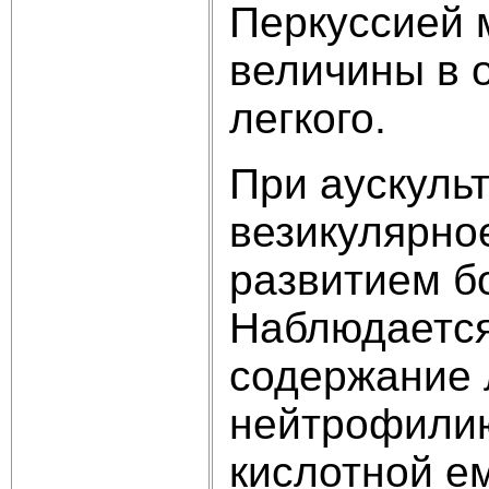
Перкуссией 
величины в 
легкого.
При аускуль
везикулярно
развитием б
Наблюдается
содержание 
нейтрофилию
кислотной ем