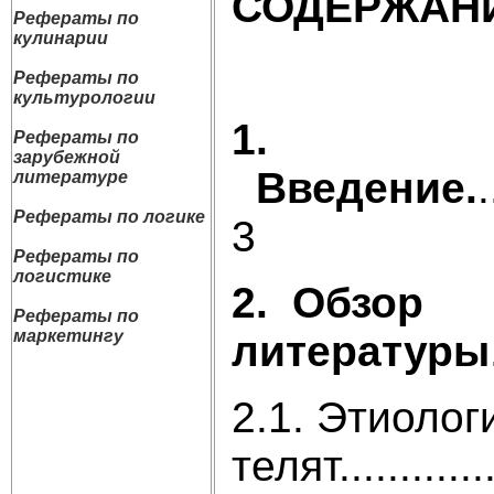
СОДЕРЖАН
Рефераты по
кулинарии
Рефераты по
культурологии
1.
Рефераты по
зарубежной
Введение.
.
литературе
Рефераты по логике
3
Рефераты по
логистике
2. Обзор
Рефераты по
маркетингу
литературы
2.1. Этиоло
телят.............