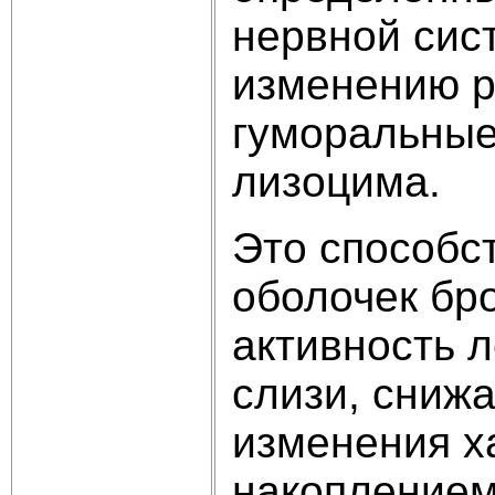
нервной сис
изменению р
гуморальные
лизоцима.
Это способст
оболочек бр
активность 
слизи, сниж
изменения х
накоплением 