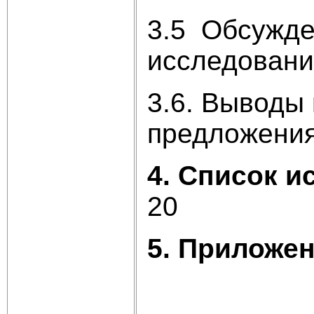
3.5 Обсужде
исследований....
3.6. Выводы 
предложения.......
4.
Список и
20
5.
Приложен