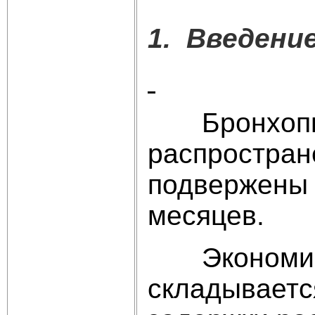
1. Введение
Бронхопневм
распростран
подвержены 
месяцев.
Экономичес
складывается