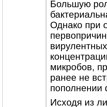
Большую рол
бактериальн
Однако при 
первопричин
вирулентных
концентраци
микробов, пр
ранее не вс
пополнении ф
Исходя из л