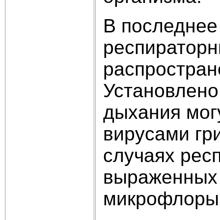
В последнее
респираторн
распростран
Установлено
дыхания мог
вирусами гр
случаях рес
выраженных 
микрофлоры 