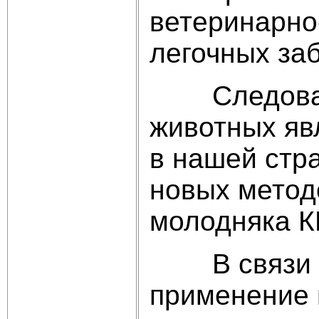
ветеринарно
легочных за
Следовател
животных яв
в нашей стр
новых метод
молодняка К
В связи с 
применение 