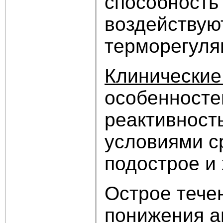
способность
воздействую
терморегуля
Клинические
особенносте
реактивност
условиями с
подострое и
Острое течен
понижения а