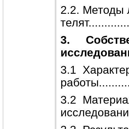
2.2. Методы
телят..............
3. Собств
исследован
3.1 Характе
работы.............
3.2 Материа
исследований......