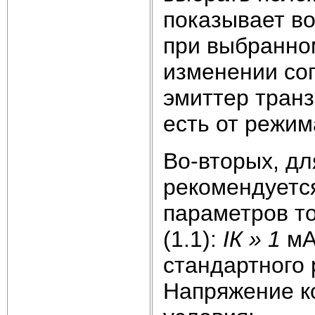
показывает в
при выбранно
изменении со
эмиттер транз
есть от режим
Во-вторых, д
рекомендуетс
параметров то
(1.1):
I
К
»
1
мА
стандартного ря
Напряжение к