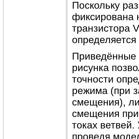
Поскольку раз
фиксирована 
транзистора V
определяется
Приведённые 
рисунка позво
точности опре
режима (при 
смещения), л
смещения при
токах ветвей.
проведя моде