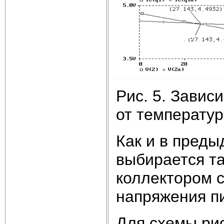
Рис. 5. Завис
от температу
Как и в преды
выбирается та
коллектором 
напряжения пи
Для схемы ри