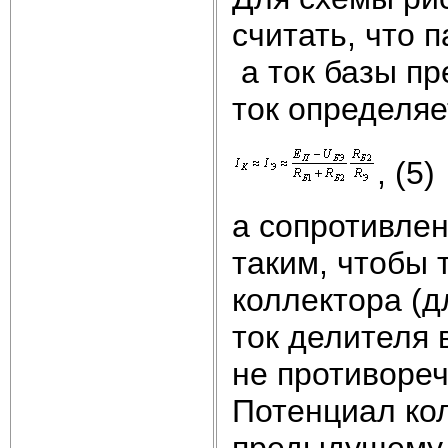
считать, что
а ток базы п
ток определяе
, (5)
а сопротивле
таким, чтобы 
коллектора (
ток делителя 
не противореч
Потенциал ко
предыдущему 