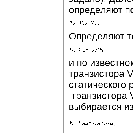
определяют п
Определяют то
и по известно
транзистора V
статического
транзистора 
выбирается из
.