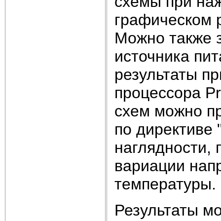
схемы при на
графическом р
Можно также 
источника пит
результаты пр
процессора P
схем можно п
по директиве 
наглядности,
вариации нап
температуры.
Результаты мо