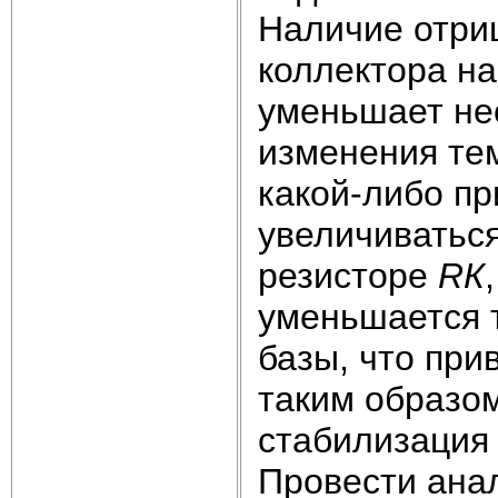
Наличие отриц
коллектора на
уменьшает нес
изменения тем
какой-либо пр
увеличиваться
резисторе
R
К
уменьшается 
базы, что при
таким образом
стабилизация 
Провести ана