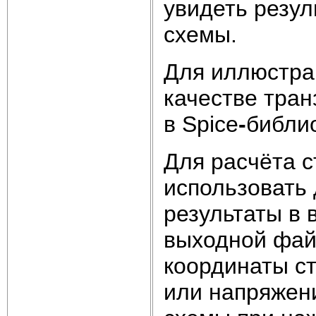
увидеть резул
схемы.
Для иллюстра
качестве тра
в Spice
-
библи
Для расчёта 
использовать д
результаты в
выходной файл
координаты ст
или напряжени