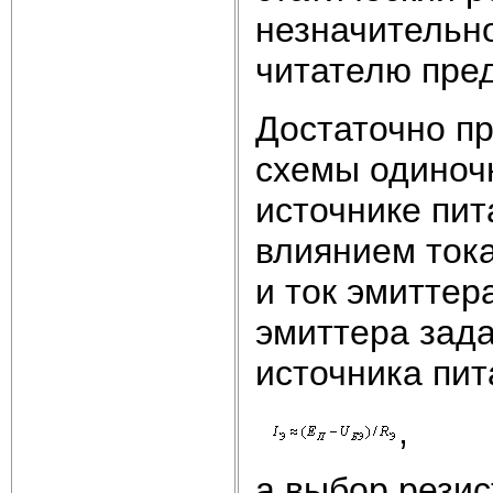
незначительно
читателю пред
Достаточно п
схемы одиноч
источнике пит
влиянием тока
и ток эмиттер
эмиттера зад
источника пит
,
а выбор рези