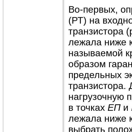
Во-первых, о
(РТ) на входн
транзистора (
лежала ниже 
называемой к
образом гара
предельных э
транзистора. 
нагрузочную 
в точках
ЕП
и
лежала ниже к
выбрать полож