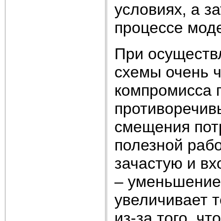
условиях, а з
процессе мод
При осуществ
схемы очень ч
компромисса 
противоречивы
смещения пот
полезной рабо
зачастую и вх
– уменьшение 
увеличивает 
из-за того, ч