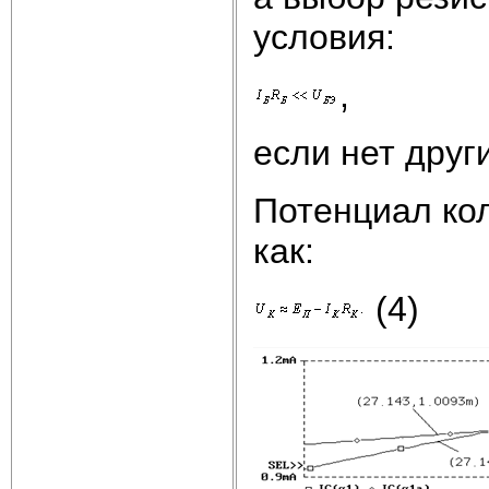
условия:
,
если нет друг
Потенциал кол
как:
(4)