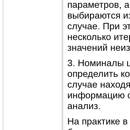
параметров, а
выбираются из
случае. При э
несколько ит
значений неи
3. Номиналы 
определить ко
случае наход
информацию о
анализ.
На практике 