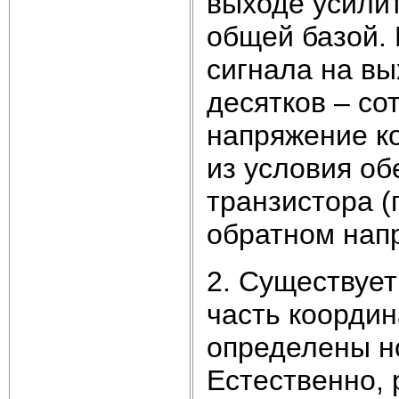
выходе усилит
общей базой. 
сигнала на вы
десятков – со
напряжение к
из условия об
транзистора (
обратном нап
2. Существуе
часть координ
определены н
Естественно, 