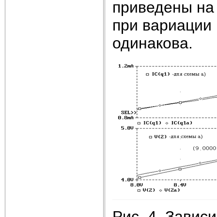
приведены на 
при вариации
одинакова.
Рис. 4. Завис