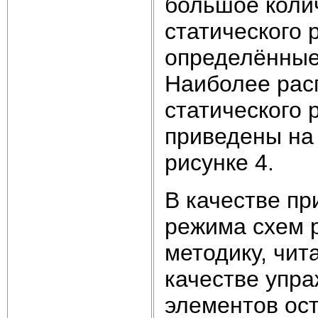
большое коли
статического
определённые 
Наиболее рас
статического
приведены на 
рисунке 4.
В качестве пр
режима схем 
методику, чит
качестве упра
элементов ос