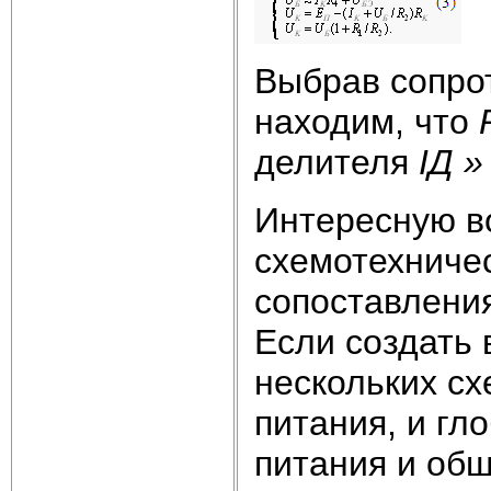
Выбрав сопро
находим, что
делителя
IД
»
Интересную в
схемотехниче
сопоставления
Если создать
нескольких сх
питания, и г
питания и общ