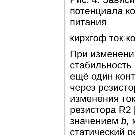
потенциала к
питания
кирхгоф ток к
При изменени
стабильность 
ещё один конт
через резисто
изменения ток
резистора R2 
значением
b
,
статический р