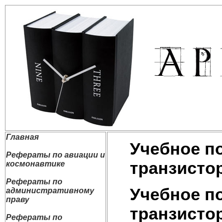
Главная
Учебное п
Рефераты по авиации и
транзисто
космонавтике
Рефераты по
Учебное п
административному
праву
транзисто
Рефераты по