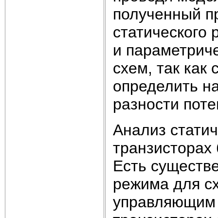
полученный п
статического 
и параметриче
схем, так как
определить на
разности пот
Анализ статич
транзисторах 
Есть существе
режима для сх
управляющим 