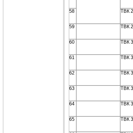
58
ТВК 
59
ТВК 
60
ТВК 
61
ТВК 
62
ТВК 
63
ТВК 
64
ТВК 
65
ТВК 