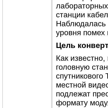
лабораторных
станции кабе
Наблюдалась 
уровня помех 
Цель конвер
Как известно,
головную стан
спутникового 
местной видео
подлежат прео
формату модул