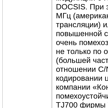
DOCSIS. При 
МГц (америка
трансляции) и
повышенной с
очень помехо
не только по
(большей час
отношении C/N
кодировании 
компании «Ко
помехоустойч
TJ700 фирмы 