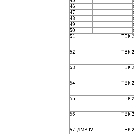
45
46
47
48
49
50
51
ТВК 
52
ТВК 
53
ТВК 
54
ТВК 
55
ТВК 
56
ТВК 
57
ДMB IV
ТВК 