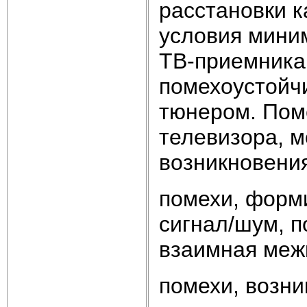
расстановки 
условия мини
ТВ-приемника,
помехоустойч
тюнером. Пом
телевизора, м
возникновения
помехи, форм
сигнал/шум, п
взаимная межк
помехи, возн