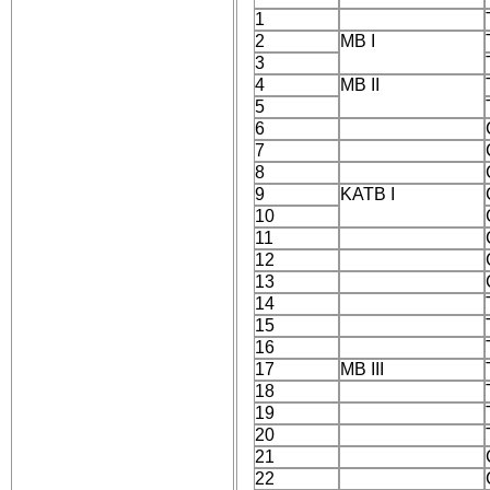
1
2
MB I
3
4
MB II
5
6
7
8
9
KATB I
10
11
12
13
14
15
16
17
МB III
18
19
20
21
22