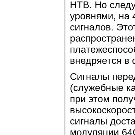
НТВ. Но следу
уровнями, на 
сигналов. Эт
распространен
платежеспосо
внедряется в
Сигналы пере
(служебные к
при этом полу
высокоскорост
сигналы дост
модуляции 64