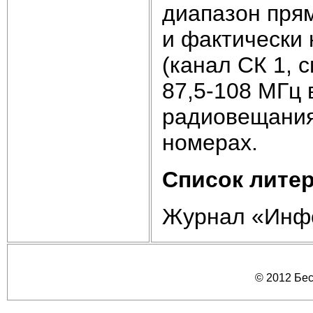
диапазон пря
и фактически 
(канал СК 1, с
87,5-108 МГц
радиовещания
номерах.
Список лите
Журнал «Инфо
© 2012 Бе