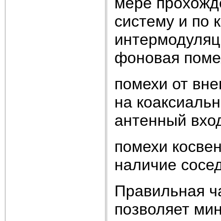
мере прохожд
систему и по 
интермодуляц
фоновая помех
помехи от вне
на коаксиаль
антенный вход
помехи косвен
наличие сосед
Правильная ч
позволяет ми