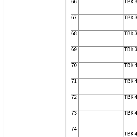
66
ТВК 
67
ТВК 
68
ТВК 
69
ТВК 
70
ТВК 
71
ТВК 
72
ТВК 
73
ТВК 
74
ТВК 