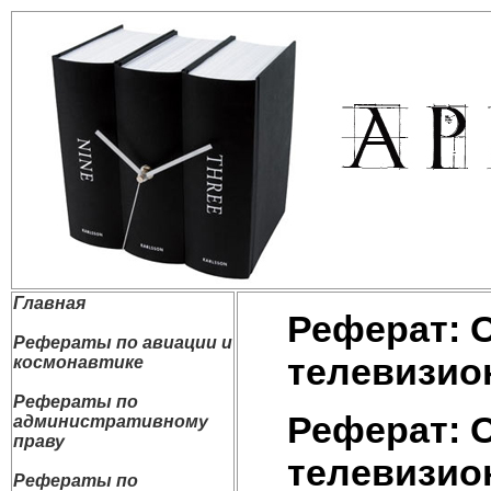
Главная
Реферат: 
Рефераты по авиации и
телевизио
космонавтике
Рефераты по
Реферат: 
административному
праву
телевизио
Рефераты по