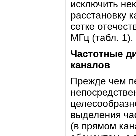
исключить не
расстановку к
сетке отечест
МГц (табл. 1).
Частотные д
каналов
Прежде чем п
непосредствен
целесообразн
выделения ча
(в прямом кан