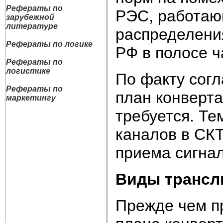
Рефераты по
РЭС, работаю
зарубежной
литературе
распределени
Рефераты по логике
РФ в полосе ча
Рефераты по
логистике
По факту согл
Рефераты по
план конверт
маркетингу
требуется. Те
каналов в СКТ
приема сигнал
Виды трансл
Прежде чем п