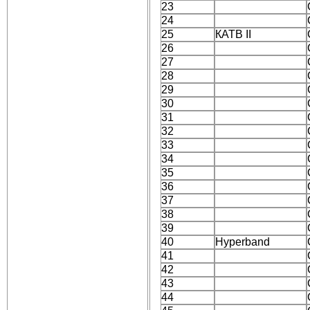
23
24
25
КАТВ II
26
27
28
29
30
31
32
33
34
35
36
37
38
39
40
Hyperband
41
42
43
44