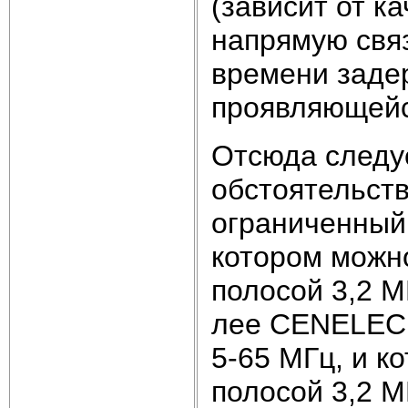
(зависит от к
напрямую свя
времени задер
проявляющейс
Отсюда следуе
обстоятельст
ограниченный 
котором можно
полосой 3,2 М
лее CENELEC 
5-65 МГц, и к
полосой 3,2 М