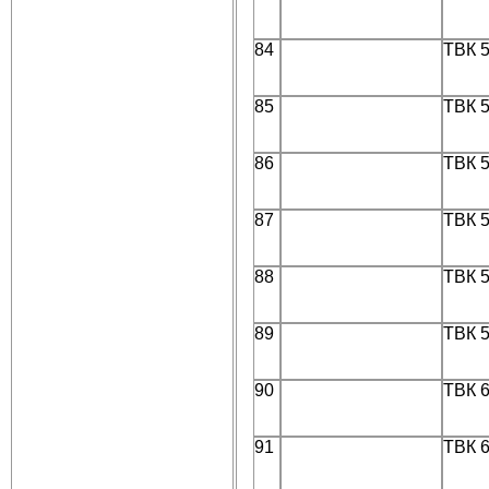
84
ТВК 
85
ТВК 
86
ТВК 
87
ТВК 
88
ТВК 
89
ТВК 
90
ТВК 
91
ТВК 