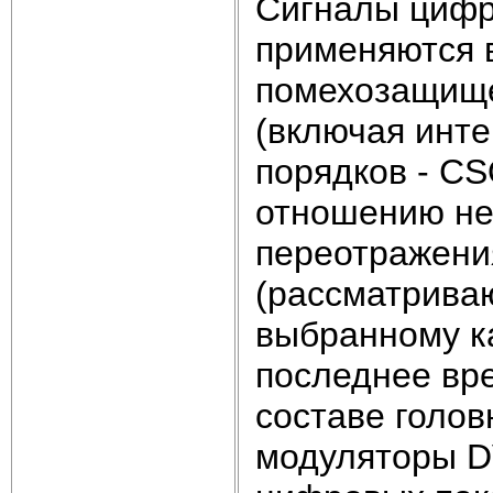
Сигналы цифр
применяются 
помехозащище
(включая инте
порядков - CS
отношению не
переотражени
(рассматриваю
выбранному ка
последнее вр
составе голов
модуляторы D