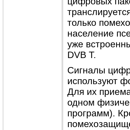
цифровых пак
транслируется
только помехо
население пс
уже встроенн
DVB Т.
Сигналы цифр
используют ф
Для их приема
одном физиче
программ). Кр
помехозащище