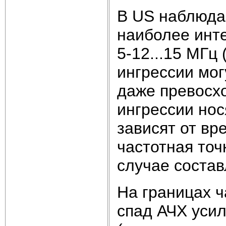
В US наблюда
наиболее инт
5-12...15 МГц
ингрессии мог
даже превосх
ингрессии нос
зависят от вр
частотная точ
случае состав
На границах 
спад АЧХ усил