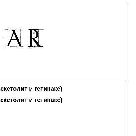
кстолит и гетинакс)
кстолит и гетинакс)