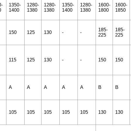
0-
1350-
1280-
1280-
1350-
1280-
1600-
1600-
0
1400
1380
1380
1400
1380
1800
1850
185-
185-
150
125
130
-
-
225
225
115
125
130
-
-
150
150
А
А
А
А
А
B
B
105
105
105
105
105
130
130