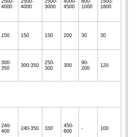
2500-
2500-
2500-
4000-
800-
1500-
4000
4000
3000
4500
1000
1800
150
150
150
200
30
30
300-
250-
90-
300-350
300
120
350
300
200
240-
450-
240-350
330
-
100
400
600