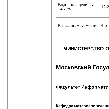
Водопоглощение за
12-2
24 ч, %
Класс штампуемости
4-5
МИНИСТЕРСТВО 
Московский Госуд
Факультет Информати
Кафедра материаловедени