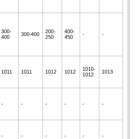
300-
200-
400-
300-400
-
-
400
250
450
1010-
1011
1011
1012
1012
1013
1012
-
-
-
-
-
-
-
-
-
-
-
-