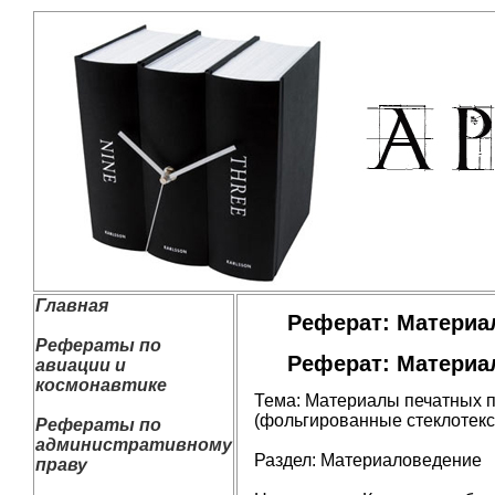
Главная
Реферат: Материа
Рефераты по
Реферат: Материа
авиации и
космонавтике
Тема: Материалы печатных 
(фольгированные стеклотекст
Рефераты по
административному
Раздел: Материаловедение
праву