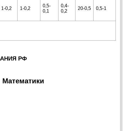
0,5-
0,4-
1-0,2
1-0,2
20-0,5
0,5-1
0,1
0,2
АНИЯ РФ
и Математики