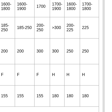
1600-
1600-
1700-
1600-
1700-
1700
1800
1900
1900
1800
1800
185-
200-
200-
185-250
>300
225
250
250
225
200
200
300
300
250
250
F
F
F
H
H
H
155
155
155
180
180
180