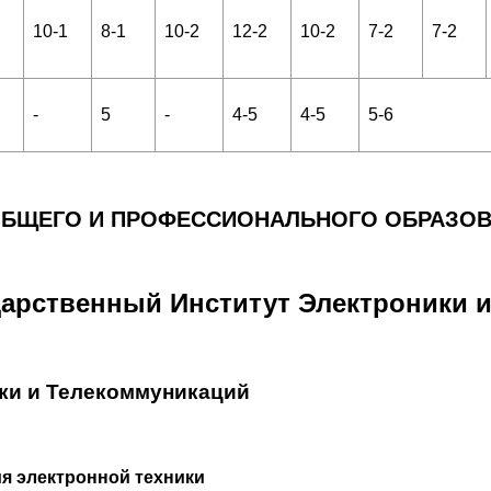
10-1
8-1
10-2
12-2
10-2
7-2
7-2
-
5
-
4-5
4-5
5-6
ОБЩЕГО И ПРОФЕССИОНАЛЬНОГО ОБРАЗОВ
арственный Институт Электроники 
ки и Телекоммуникаций
я электронной техники