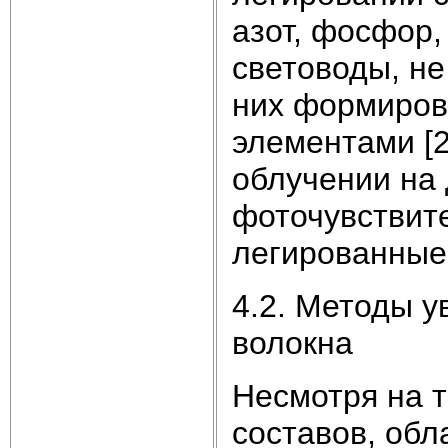
азот, фосфор,
световоды, н
них формиров
элементами [2
облучении на
фоточувствит
легированные
4.2. Методы 
волокна
Несмотря на т
составов, об