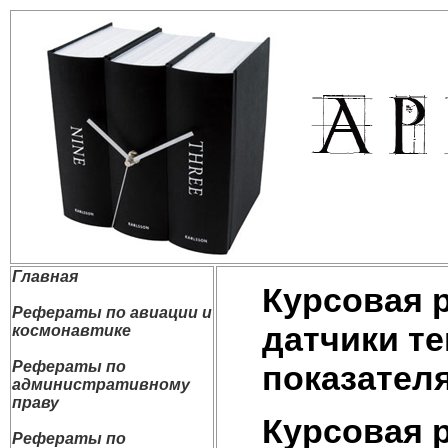
Главная
Курсовая 
Рефераты по авиации и
датчики т
космонавтике
Рефераты по
показател
административному
праву
Курсовая 
Рефераты по