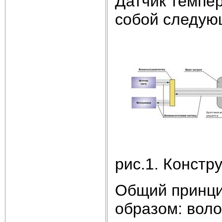
Датчик темпе
собой следующ
рис.1. Констр
Общий принци
образом: воло