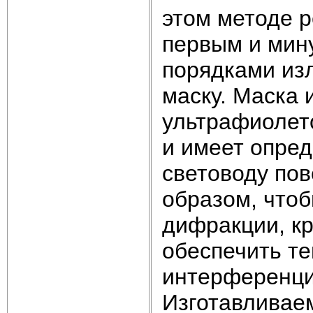
этом методе 
первым и мин
порядками из
маску. Маска 
ультрафиолето
и имеет опре
световоду по
образом, чтоб
дифракции, кр
обеспечить т
интерференцио
Изготавливае