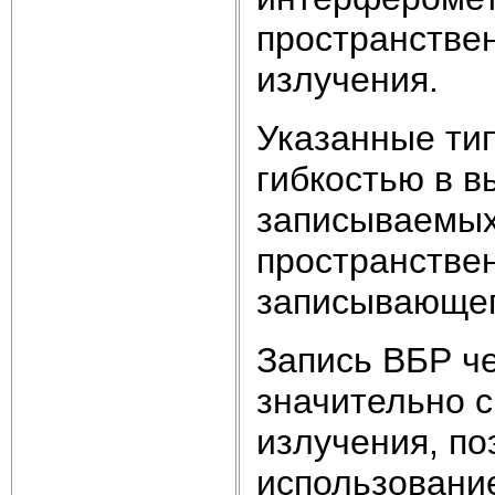
пространствен
излучения.
Указанные ти
гибкостью в в
записываемых
пространстве
записывающег
Запись ВБР че
значительно с
излучения, по
использовани