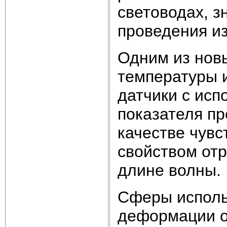
световодах, з
проведения из
Одним из нов
температуры 
датчики с ис
показателя пр
качестве чувс
свойством от
длине волны.
Сферы исполь
деформации о