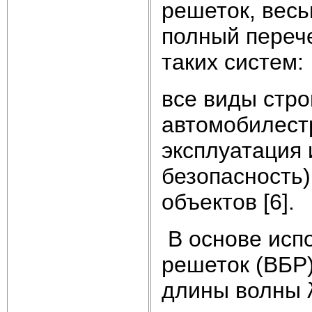
решеток, вес
полный переч
таких систем:
все виды стро
автомобилест
эксплуатация 
безопасность
объектов [6].
В основе исп
решеток (ВБР
длины волны λ