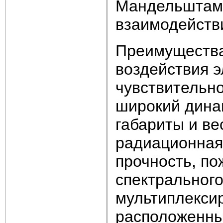
Мандельштам
взаимодействи
Преимущества
воздействия э
чувствительно
широкий дина
габариты и ве
радиационная
прочность, по
спектрального
мультиплекси
расположенны