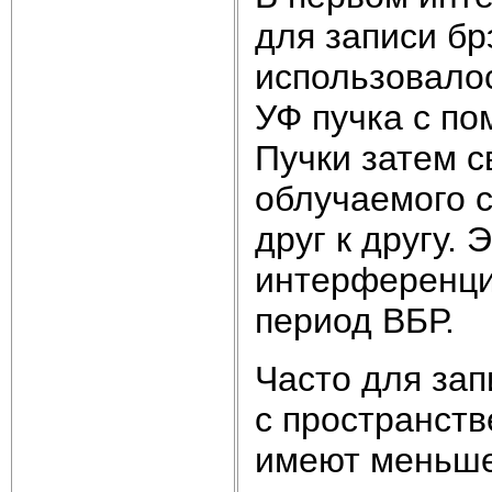
для записи брэ
использовало
УФ пучка с п
Пучки затем с
облучаемого 
друг к другу. 
интерференци
период ВБР.
Часто для за
с пространст
имеют меньше