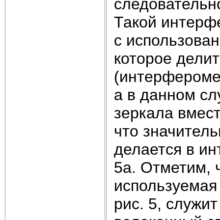
следовательн
Такой интерф
с использован
которое делит
(интерферомет
a в данном сл
зеркала вмест
что значитель
делается в и
5а. Отметим, 
используемая 
рис. 5, служи