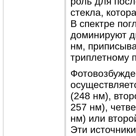
роль для пос
стекла, котор
В спектре пог
доминируют д
нм, приписыва
триплетному п
Фотовозбужде
осуществляет
(248 нм), вто
257 нм), четв
нм) или второ
Эти источники