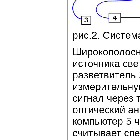
рис.2. Систем
Широкополосн
источника све
разветвитель 
измерительну
сигнал через 
оптический ан
компьютер 5 
считывает спе