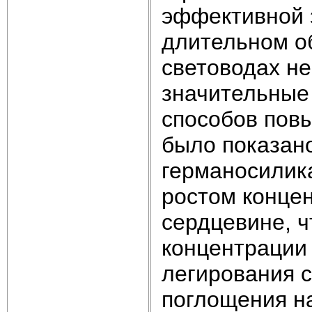
эффективной 
длительном о
световодах не
значительные
способов повы
было показано
германосилик
ростом конце
сердцевине, ч
концентрации
легирования 
поглощения н