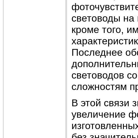
фоточувствите
световоды на 
кроме того, 
характеристик
Последнее обс
дополнительн
световодов с
сложностям пр
В этой связи 
увеличение ф
изготовленных
без значитель