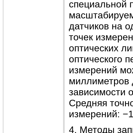
специальной 
масштабируем
датчиков на о
точек измерен
оптических ли
оптического п
измерений мож
миллиметров 
зависимости о
Средняя точно
измерений: −1
4. Методы зап