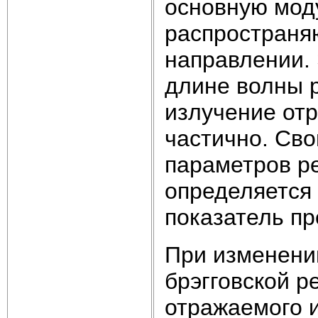
основную моду
распространя
направлении. 
длине волны 
излучение от
частично. Сво
параметров р
определяетс
показатель п
При изменени
брэгговской р
отражаемого и