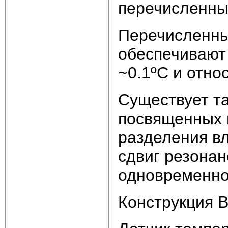
перечисленны
Перечисленны
обеспечивают
~0.1ºС и отно
Существует та
посвященных 
разделения в
сдвиг резонан
одновременно
Конструкция 