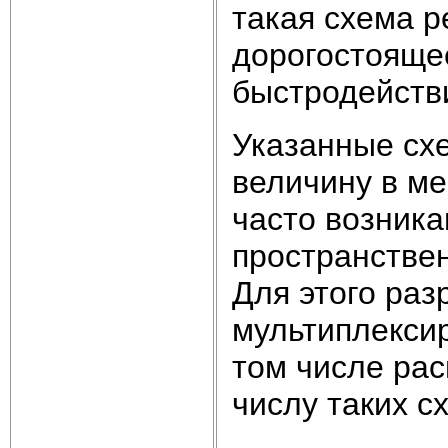
такая схема р
дорогостояще
быстродейств
Указанные сх
величину в ме
часто возник
пространстве
Для этого ра
мультиплекси
том числе рас
числу таких с