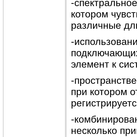
-спектральное
котором чувс
различные дл
-использовани
подключающих
элемент к сис
-пространств
при котором о
регистрирует
-комбинирова
несколько пр