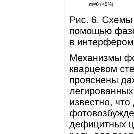
Рис. 6. Схемы
помощью фазов
в интерфероме
Механизмы фо
кварцевом сте
прояснены да
легированных
известно, что
фотовозбужде
дефицитных ц