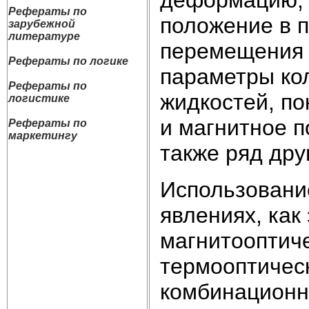
Рефераты по
положение в п
зарубежной
литературе
перемещения 
Рефераты по логике
параметры кол
Рефераты по
жидкостей, по
логистике
и магнитное п
Рефераты по
маркетингу
также ряд дру
Использовани
явлениях, как
магнитооптиче
термооптичес
комбинационн