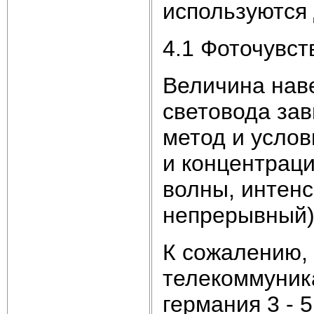
используются 
4.1 Фоточувст
Величина нав
световода зав
метод и услов
и концентрац
волны, интенс
непрерывный)
К сожалению,
телекоммуник
германия 3 - 