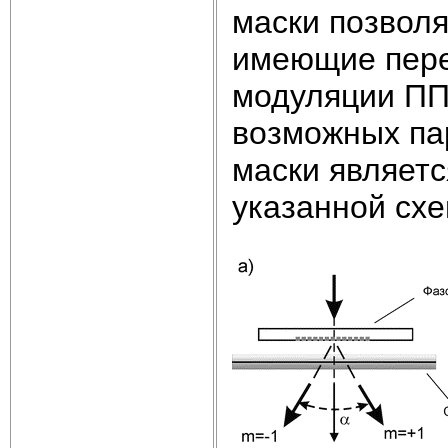
маски позволя
имеющие пере
модуляции ПП
возможных па
маски являетс
указанной сх