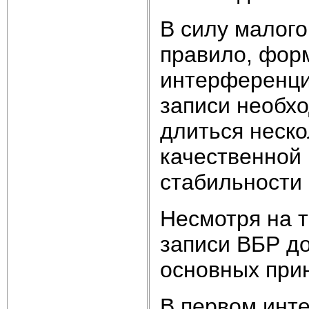
В силу малого
правило, фор
интерференци
записи необх
длиться неско
качественной
стабильности
Несмотря на т
записи ВБР д
основных прин
В первом инт