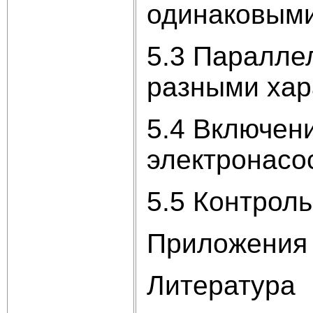
одинаковыми
5.3 Паралле
разными хар
5.4 Включен
электронасо
5.5 Контрол
Приложения
Литература