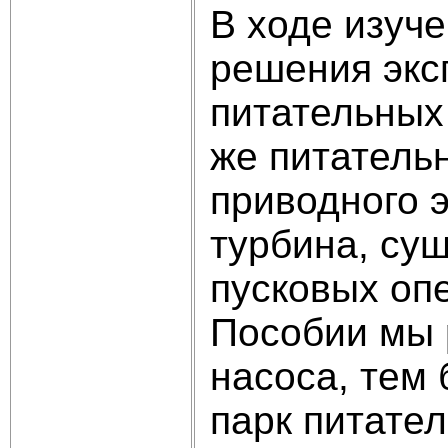
В ходе изуч
решения экс
питательных
же питательн
приводного 
турбина, су
пусковых оп
Пособии мы 
насоса, тем
парк питате