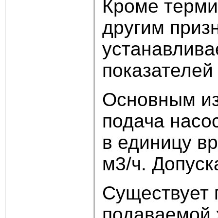
Кроме терми
другим приз
устанавлива
показателей 
Основным из
подача насо
в единицу в
м3/ч. Допуск
Существует 
подаваемой 