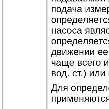
подача измеря
определяетс
насоса явля
определяетс
движении ее 
чаще всего и
вод. ст.) ил
Для определ
применяютс