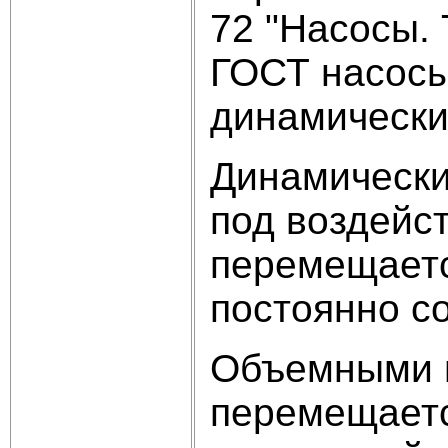
72 "Насосы.
ГОСТ насосы
динамически
Динамически
под воздейс
перемещаетс
постоянно с
Объемными н
перемещаетс