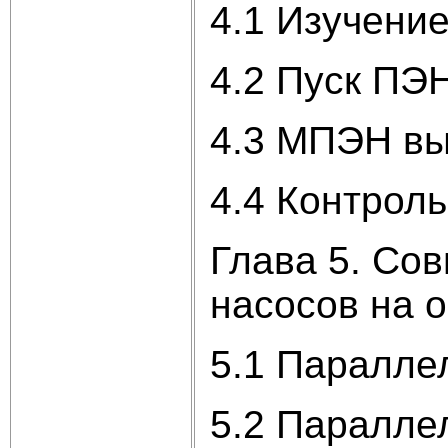
4.1 Изучени
4.2 Пуск ПЭ
4.3 МПЭН вы
4.4 Контрол
Глава 5. Со
насосов на 
5.1 Паралле
5.2 Паралле