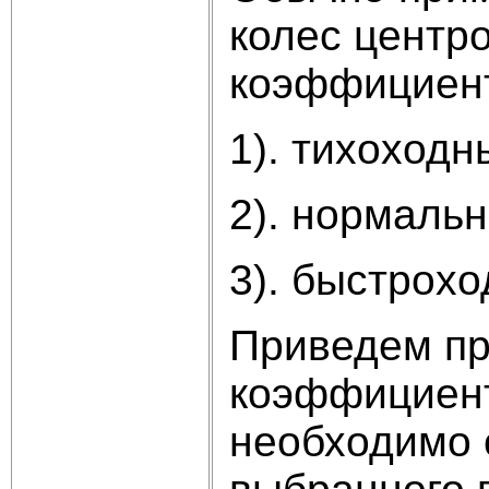
колес центр
коэффициент
1). тихоходн
2). нормальн
3). быстрохо
Приведем пр
коэффициент
необходимо 