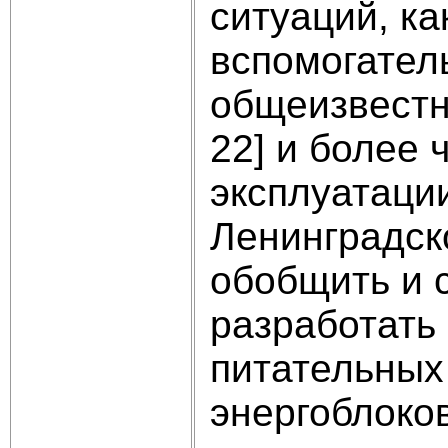
ситуаций, ка
вспомогател
общеизвестн
22] и более 
эксплуатаци
Ленинградск
обобщить и 
разработать 
питательных
энергоблоко