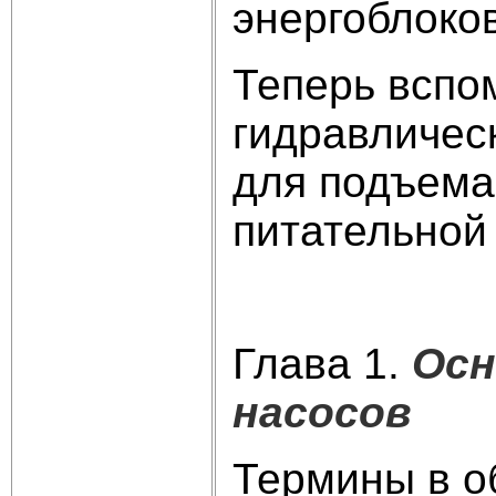
энергоблоко
Теперь вспо
гидравличес
для подъема
питательной
Глава 1.
Осн
насосов
Термины в о