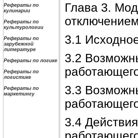
Глава 3. Мо
Рефераты по
кулинарии
отключением
Рефераты по
культурологии
3.1 Исходно
Рефераты по
зарубежной
литературе
3.2 Возможн
Рефераты по логике
работающег
Рефераты по
логистике
3.3 Возможн
Рефераты по
маркетингу
работающег
3.4 Действи
работающего