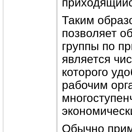
приходящийс
Таким образ
позволяет о
группы по пр
является чи
которого уд
рабочим орг
многоступенч
экономическ
Обычно при