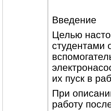
Введение
Целью насто
студентами 
вспомогател
электронасо
их пуск в ра
При описании
работу посл