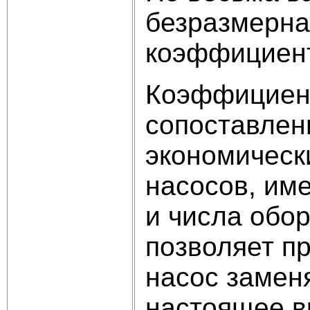
безразмерна
коэффициент
Коэффициент
сопоставлен
экономическ
насосов, им
и числа обо
позволяет п
насос заменя
настоящее в