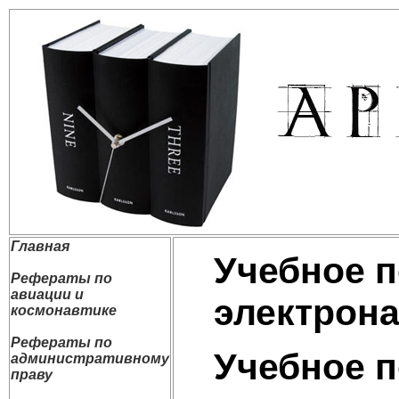
Главная
Учебное п
Рефераты по
авиации и
электрона
космонавтике
Рефераты по
Учебное п
административному
праву