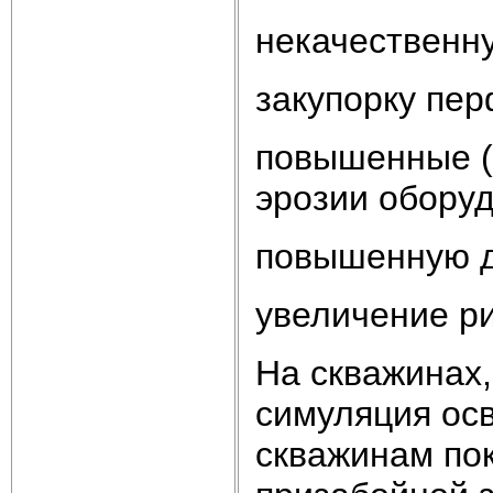
некачественн
закупорку пер
повышенные (
эрозии оборуд
повышенную д
увеличение ри
На скважинах,
симуляция ос
скважинам по