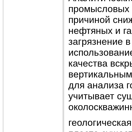
промысловых 
причиной сни
нефтяных и га
загрязнение в
использовани
качества вскр
вертикальным
для анализа г
учитывает су
околоскважин
геологическа