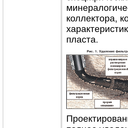
минералогиче
коллектора, к
характеристик
пласта.
Проектирован