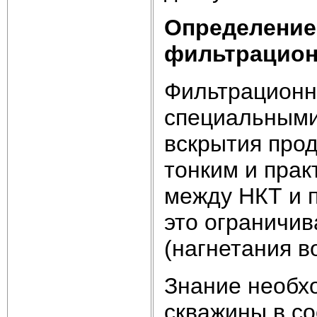
Определение
фильтрацион
Фильтрационн
специальными
вскрытия прод
тонким и пра
между НКТ и 
это ограничи
(нагнетания в
Знание необх
скважины в со