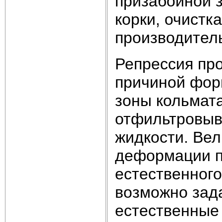
призабойной 
корки, очистк
производител
Репрессия пр
причиной фор
зоны кольмата
отфильтровыв
жидкости. Вел
деформации п
естественного
возможно зад
естественные 