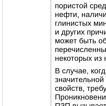
пористой сре
нефти, налич
глинистых мин
и других при
может быть о
перечисленны
некоторых из 
В случае, ког
значительной
свойств, треб
Проникновени
ПЗП вызывает