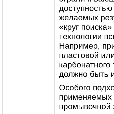
доступностью
желаемых резу
«круг поиска»
технологии вс
Например, пр
пластовой или
карбонатного 
должно быть 
Особого подхо
применяемых 
промывочной ж