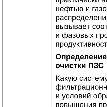
нефтью и газ
распределени
вызывает соо
и фазовых пр
продуктивност
Определение
очистки ПЗС
Какую систему
фильтрационно
и условий обр
повышения пр