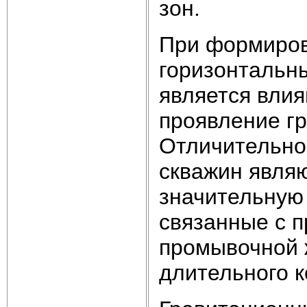
зон.
При формиров
горизонтальн
является вли
проявление г
Отличительно
скважин явля
значительную
связанные с 
промывочной ж
длительного к