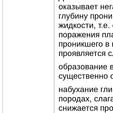
оказывает нег
глубину прон
жидкости, т.е
поражения пл
проникшего в
проявляется 
образование 
существенно 
набухание гли
породах, слаг
снижается пр