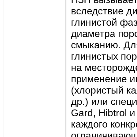
вследствие д
глинистой фаз
диаметра поро
смыканию. Дл
глинистых пор
на месторожд
применение и
(хлористый ка
др.) или спец
Gard, Hibtrol
каждого конкр
ограничивающи