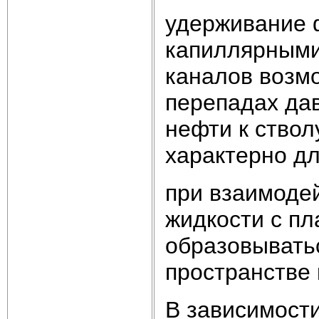
удерживание 
капиллярными
каналов возм
перепадах дав
нефти к ствол
характерно д
при взаимоде
жидкости с п
образовывать
пространстве 
В зависимост