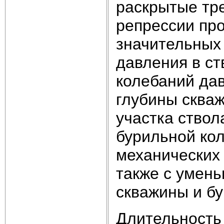
раскрытые тр
репрессии пр
значительных
давления в ст
колебаний да
глубины сква
участка ствол
бурильной кол
механических 
также с умен
скважины и бу
Длительность 