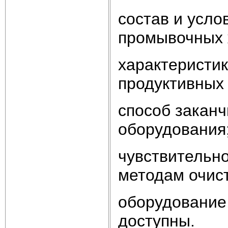
состав и усло
промывочных 
характеристик
продуктивных
способ заканч
оборудования
чувствительно
методам очис
оборудование,
доступны.