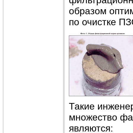
образом опти
по очистке ПЗ
Такие инжене
множество фа
являются: