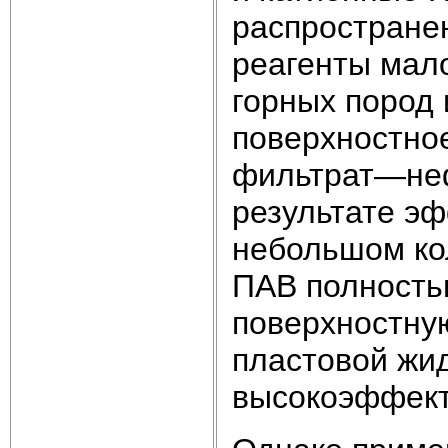
распростране
реагенты мал
горных пород 
поверхностно
фильтрат—неф
результате эф
небольшом ко
ПАВ полность
поверхностную
пластовой жид
высокоэффект