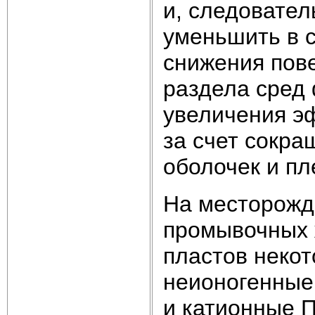
и, следовате
уменьшить в 
снижения пове
раздела сред
увеличения э
за счет сокр
оболочек и пл
На месторожд
промывочных 
пластов неко
неионогенные
и катионные 