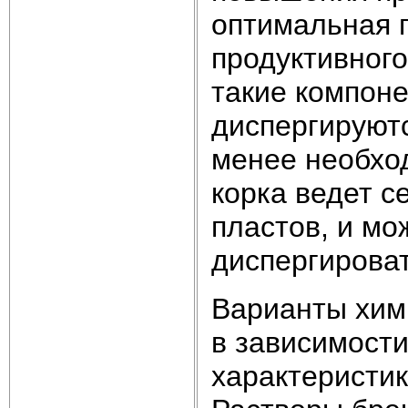
оптимальная 
продуктивного
такие компоне
диспергируютс
менее необхо
корка ведет с
пластов, и мо
диспергироват
Варианты хим
в зависимости
характеристик