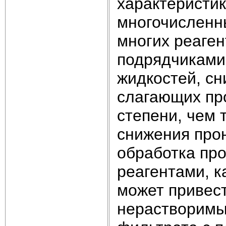
характеристик
многочисленн
многих реаге
подрядчиками
жидкостей, с
слагающих пр
степени, чем 
снижения про
обработка пр
реагентами, к
может привес
нерастворимы