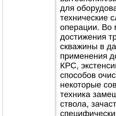
для оборудова
технические 
операции. Во 
достижения т
скважины в д
применения д
КРС, экстенси
способов очис
некоторые со
техника заме
ствола, зачас
специфически