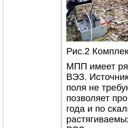
Рис.2 Комплек
МПП имеет ря
ВЭЗ. Источник
поля не требу
позволяет пр
года и по скал
растягиваемы