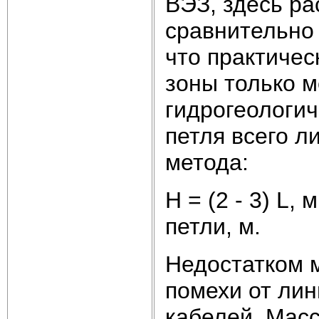
ВЭЗ, здесь ра
сравнительно 
что практиче
зоны только м
гидрогеологич
петля всего л
метода:
H = (2 - 3) L,
петли, м.
Недостатком 
помехи от лин
кабелей. Мас