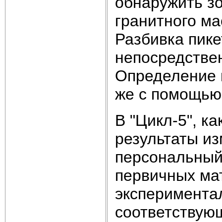
обнаружить з
гранитного ма
Разбивка пике
непосредстве
Определение 
же с помощью
В "Цикл-5", к
результаты из
персональный 
первичных мат
эксперимента
соответствую