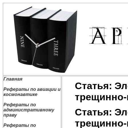
Главная
Статья: Э
Рефераты по авиации и
трещинно-
космонавтике
Рефераты по
Статья: Э
административному
праву
трещинно-
Рефераты по