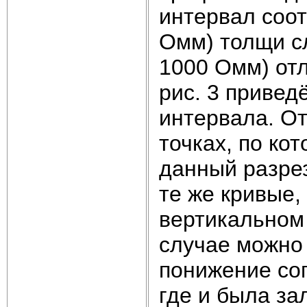
интервал соот
Омм) толщи с
1000 Омм) отл
рис. 3 привед
интервала. О
точках, по ко
данный разрез
те же кривые,
вертикальном 
случае можно
понижение соп
где и была за