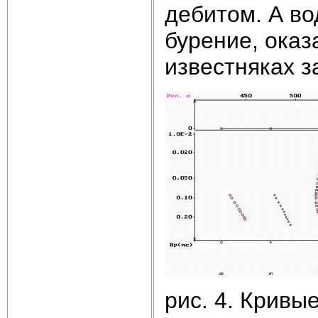
дебитом. А в
бурение, оказ
известняках з
рис. 4. Кривы