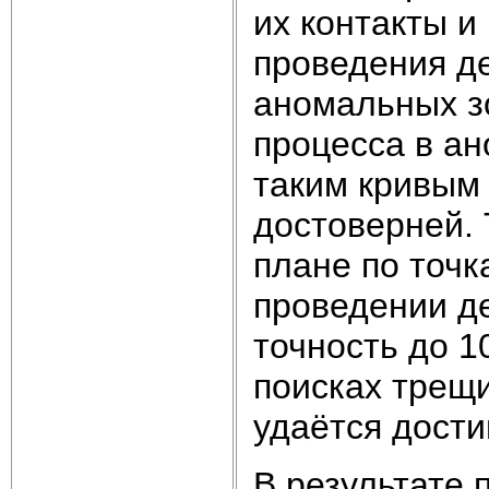
их контакты и
проведения д
аномальных з
процесса в ан
таким кривым 
достоверней.
плане по точк
проведении д
точность до 1
поисках трещи
удаётся дости
В результате 