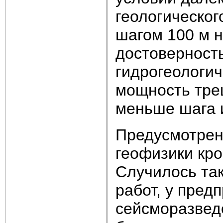
геологическо
шагом 100 м н
достоверность
гидрогеологич
мощность тре
меньше шага 
Предусмотрен
геофизики кр
Случилось так
работ, у пред
сейсморазвед