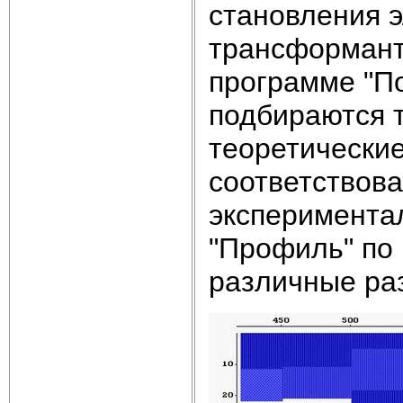
становления 
трансформанты
программе "П
подбираются т
теоретически
соответствов
эксперимента
"Профиль" по
различные ра