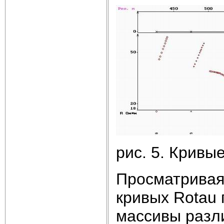
рис. 5. Кривы
Просматривая
кривых Rotau
массивы разл