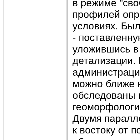
в режиме "сво
профилей опр
условиях. Бы
- поставленн
уложившись в
детализации.
администрации
можно ближе 
обследованы 
геоморфологи
Двумя паралл
к востоку от 