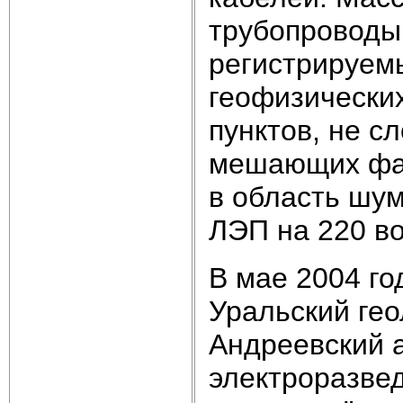
трубопроводы 
регистрируем
геофизически
пунктов, не с
мешающих фак
в область шум
ЛЭП на 220 во
В мае 2004 го
Уральский гео
Андреевский 
электроразве