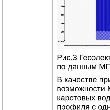
Рис.3 Геоэлек
по данным М
В качестве п
возможности 
карстовых во
профиля с одн