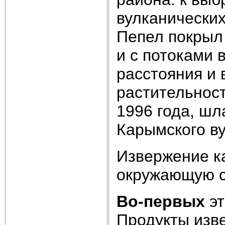
вулканических
Пепел покрыл
и с потоками 
расстояния и
растительност
1996 года, шл
Карымского ву
Извержение ка
окружающую с
Во-первых
эт
Продукты изве