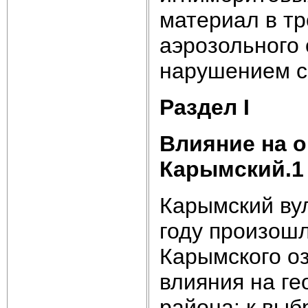
материал в т
аэрозольного 
нарушением со
Раздел
I
Влияние на 
Карымский.1
Карымский вул
году произош
Карымского оз
влияния на ге
района: к выб