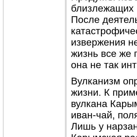
близлежащих 
После деятель
катастрофичес
извержения не
жизнь все же 
она не так ин
Вулканизм оп
жизни. К прим
вулкана Кары
иван-чай, пол
Лишь у нарзан