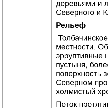
деревьями и 
Северного и 
Рельеф
Толбачинско
местности. Об
эрруптивные 
пустыня, боле
поверхность з
Северном про
холмистый хре
Поток протяги