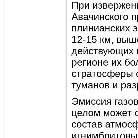
При извержен
Авачинского 
плинианских 
12-15 км, выш
действующих 
регионе их бо
стратосферы 
туманов и раз
Эмиссия газов
целом может 
состав атмосф
игнимбритовы