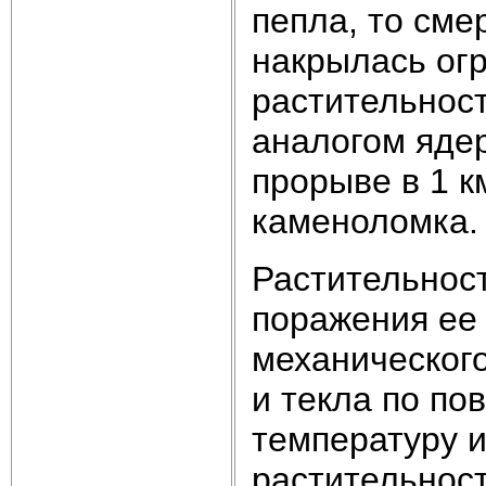
пепла, то см
накрылась огр
растительнос
аналогом яде
прорыве в 1 к
каменоломка.
Растительност
поражения ее
механического
и текла по по
температуру и
растительност