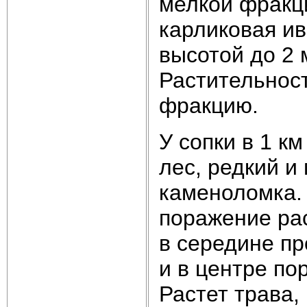
мелкой фракци
карликовая ив
высотой до 2 
Растительнос
фракцию.
У сопки в 1 к
лес, редкий и 
каменоломка.
поражение ра
в середине пр
и в центре по
Растет трава,