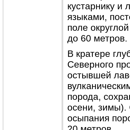
кустарнику и 
языками, пост
поле округлой
до 60 метров.
В кратере глу
Северного про
остывшей лав
вулканически
порода, сохра
осени, зимы).
осыпания поро
20 метров.