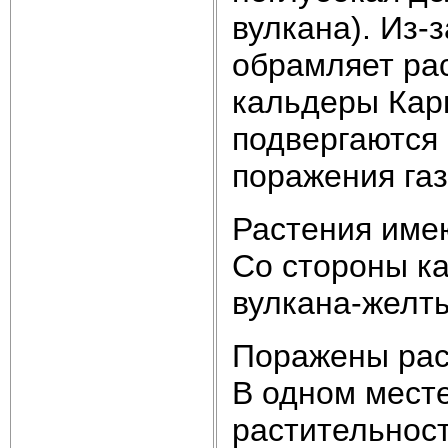
вулкана). Из-
обрамляет ра
кальдеры Кары
подвергаются 
поражения газ
Растения име
Со стороны к
вулкана-желт
Поражены раст
В одном месте
растительност