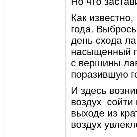
Но что застав
Как известно,
года. Выбросы
день схода л
насыщенный г
с вершины ла
поразившую г
И здесь возни
воздух сойти 
выходе из кра
воздух увлекл