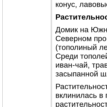
конус, лавовы
Растительно
Домик на Южно
Северном про
(тополиный ле
Среди тополей
иван-чай, трав
засыпанной ш
Растительност
вклинилась в 
растительност