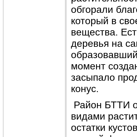
обгорали бла
который в св
вещества. Ест
деревья на са
образовавший
момент создан
засыпало прод
конус.
Район БТТИ о
видами расти
остатки кусто