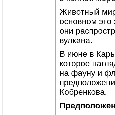
Животный мир 
основном это 
они распростр
вулкана.
В июне в Кар
которое нагля
на фауну и фл
предположения
Кобренкова.
Предположен