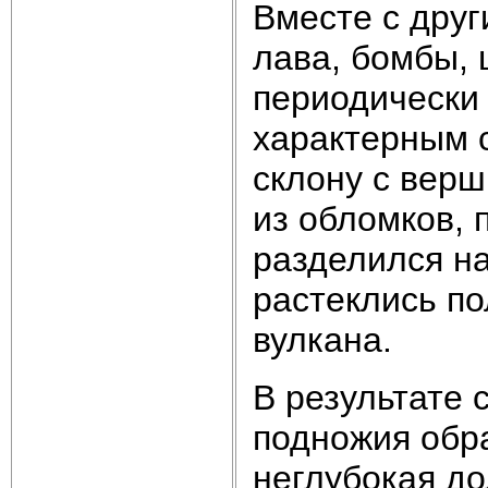
Вместе с друг
лава, бомбы, 
периодически 
характерным 
склону с верш
из обломков, 
разделился на
растеклись п
вулкана.
В результате 
подножия обр
неглубокая до