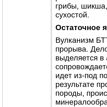
грибы, шикша,
сухостой.
Остаточное 
Вулканизм БТ
прорыва. Дело
выделяется в 
сопровождает
идет из-под п
результате пр
породы, проис
минералообра