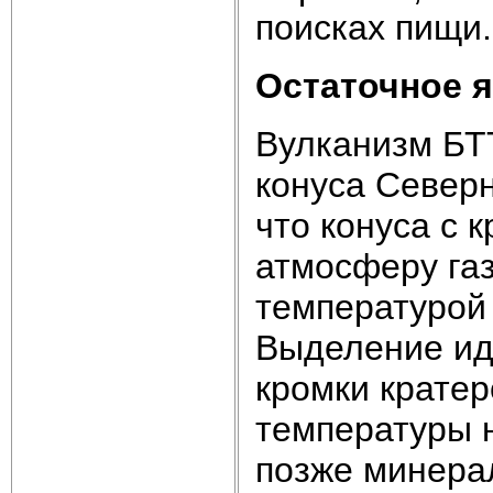
поисках пищи.
Остаточное 
Вулканизм БТ
конуса Северн
что конуса с 
атмосферу газ
температурой 
Выделение ид
кромки кратер
температуры н
позже минера