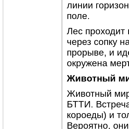
линии горизо
поле.
Лес проходит 
через сопку н
прорыве, и ид
окружена мер
Животный м
Животный мир 
БТТИ. Встреч
короеды) и то
Вероятно, они