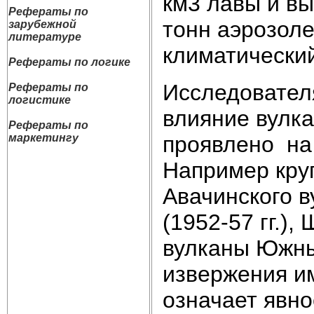
км3 лавы и вы
Рефераты по
тонн аэрозоле
зарубежной
литературе
климатический
Рефераты по логике
Исследовател
Рефераты по
логистике
влияние вулк
Рефераты по
проявлено на
маркетингу
Например кру
Авачинского в
(1952-57 гг.),
вулканы Южны
извержения им
означает явно