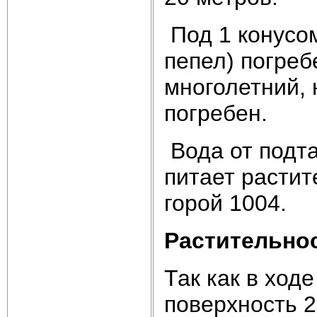
Под 1 конусом
пепел) погреб
многолетний, 
погребен.
Вода от подт
питает растит
горой 1004.
Растительно
Так как в ход
поверхность 2