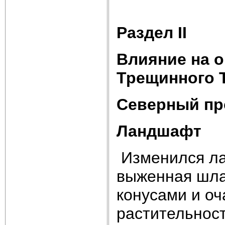
Раздел
II
Влияние на 
Трещинного 
Северный п
Ландшафт
Изменился л
выженная шла
конусами и о
растительност