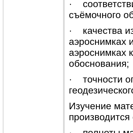
· соответств
съёмочного об
· качества и
аэроснимках и
аэроснимках 
обоснования;
· точности оп
геодезическог
Изучение мат
производится 
· полноты ма