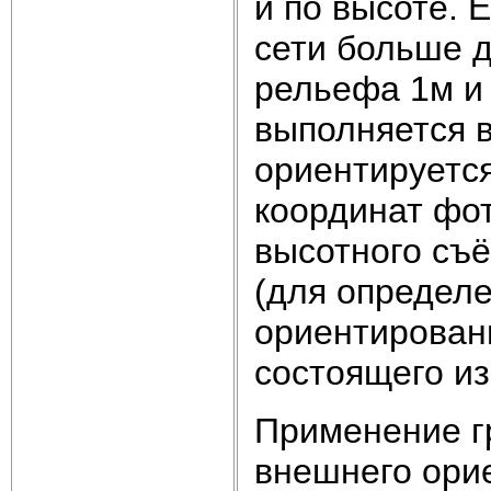
и по высоте. 
сети больше д
рельефа 1м и
выполняется в
ориентируется
координат фот
высотного съё
(для определ
ориентировани
состоящего из
Применение г
внешнего ори