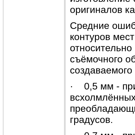
оригиналов ка
Средние ошиб
контуров мест
относительно
съёмочного о
создаваемого
· 0,5 мм - пр
всхолмлённых
преобладающи
градусов.