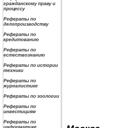
гражданскому праву и
процессу
Рефераты по
делопроизводству
Рефераты по
кредитованию
Рефераты по
естествознанию
Рефераты по истории
техники
Рефераты по
журналистике
Рефераты по зоологии
Рефераты по
инвестициям
Рефераты по
информатике