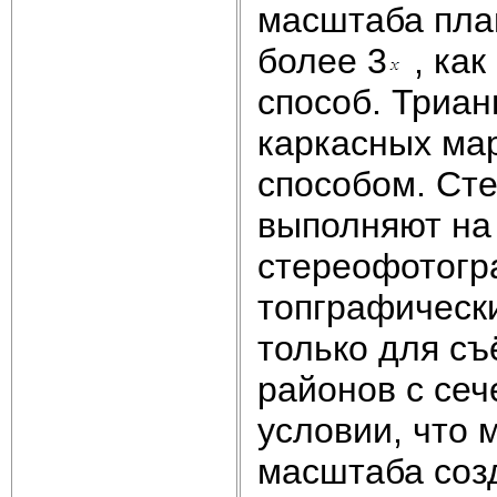
масштаба пла
более 3
, как
способ. Триа
каркасных ма
способом. Ст
выполняют на
стереофотогр
топграфическ
только для с
районов с сеч
условии, что
масштаба созд