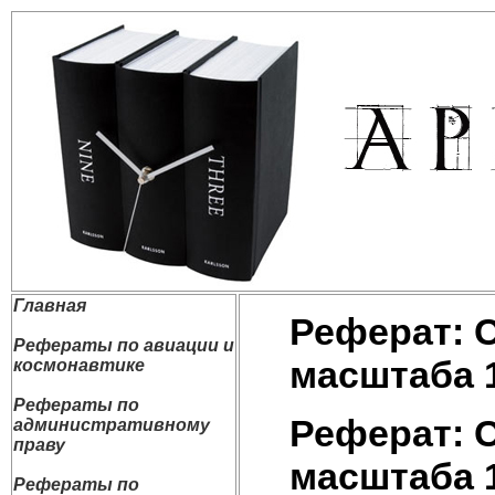
Главная
Реферат: 
Рефераты по авиации и
масштаба 
космонавтике
Рефераты по
Реферат: 
административному
праву
масштаба 
Рефераты по