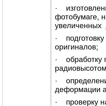
· изготовлени
фотобумаге, н
увеличенных 
· подготовку
оригиналов;
· обработку п
радиовысотом
· определени
деформации 
· проверку н