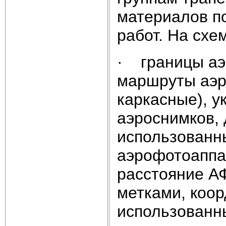
материалов п
работ. На схе
· границы аэ
маршруты аэр
каркасные), 
аэроснимков,
использованн
аэрофотоаппа
расстояние А
метками, коор
использованн