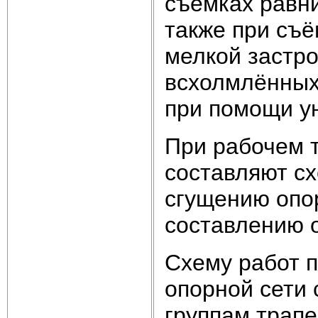
съёмках равн
также при съё
мелкой застро
всхолмлённых 
при помощи у
При рабочем 
составляют с
сгущению опор
составлению 
Схему работ 
опорной сети 
группам трапе