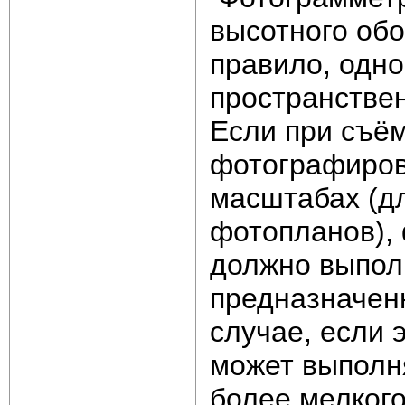
высотного обо
правило, одн
пространстве
Если при съё
фотографиров
масштабах (д
фотопланов),
должно выпол
предназначен
случае, если 
может выполн
более мелког