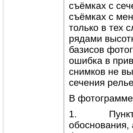
съёмках с сеч
съёмках с ме
только в тех 
рядами высот
базисов фото
ошибка в при
снимков не вы
сечения рель
В фотограмме
1. Пункты г
обоснования, 