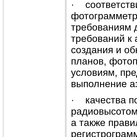
· соответств
фотограмметр
требованиям 
требований к
создания и об
планов, фото
условиям, пр
выполнение а
· качества по
радиовысотом
а также прав
регистрограмм