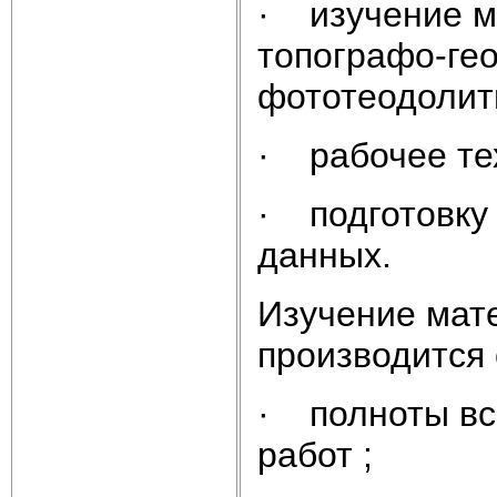
· изучение м
топографо-гео
фототеодолит
· рабочее те
· подготовку
данных.
Изучение мат
производится 
· полноты вс
работ ;