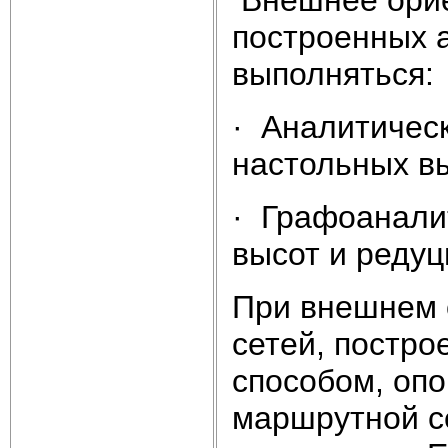
построенных 
выполняться:
· Аналитичес
настольных в
· Графоанали
высот и реду
При внешнем 
сетей, постр
способом, опо
маршрутной с