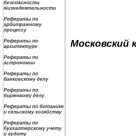
безопасности
жизнедеятельности
Рефераты по
арбитражному
процессу
Московский 
Рефераты по
архитектуре
Рефераты по
астрономии
Рефераты по
банковскому делу
Рефераты по
биржевому делу
Рефераты по ботанике
и сельскому хозяйству
Рефераты по
бухгалтерскому учету
и аудиту