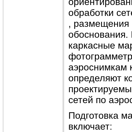
ориентирован
обработки сет
, размещения 
обоснования.
каркасные ма
фотограмметр
аэроснимкам 
определяют ко
проектируемы
сетей по аэр
Подготовка м
включает: