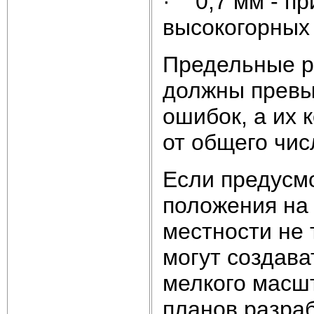
· 0,7 мм - пр
высокогорных
Предельные р
должны превы
ошибок, а их
от общего чис
Если предусм
положения на 
местности не 
могут создава
мелкого масшт
планов разраб