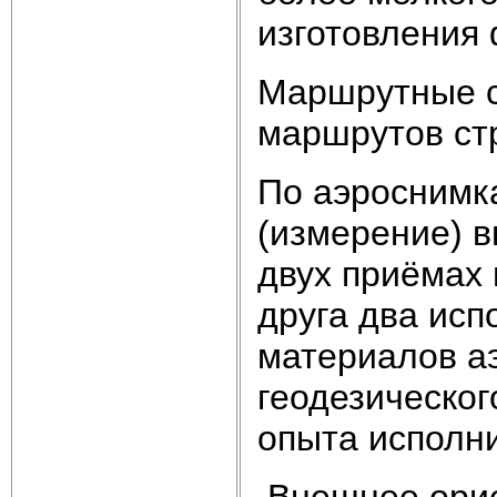
изготовления
Маршрутные с
маршрутов ст
По аэроснимк
(измерение) в
двух приёмах 
друга два исп
материалов а
геодезическог
опыта исполни
Внешнее орие