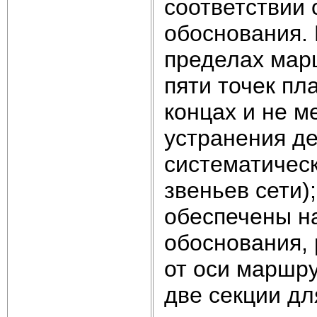
соответствии 
обоснования. 
пределах мар
пяти точек пл
концах и не м
устранения д
систематичес
звеньев сети)
обеспечены на
обоснования,
от оси маршр
две секции д