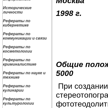
Москва
Исторические
1998 г.
личности
Рефераты по
кибернетике
Рефераты по
коммуникации и связи
Рефераты по
косметологии
Рефераты по
Общие полож
криминалистике
5000
Рефераты по науке и
технике
При создании
Рефераты по
кулинарии
стереотопогр
Рефераты по
фототеодолит
культурологии