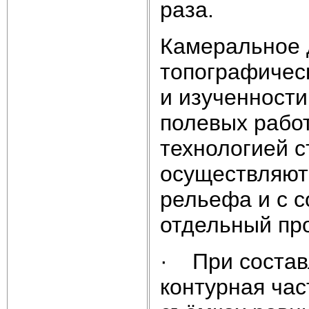
раза.
Камеральное 
топографическ
и изученности
полевых работ
технологией 
осуществляют
рельефа и с с
отдельный пр
· При состав
контурная час