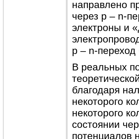
направлено пр
через p – n-п
электроны и 
электропровод
p – n-переход 
В реальных по
теоретической
благодаря нал
некоторого ко
некоторого ко
состоянии чер
потенциалов н