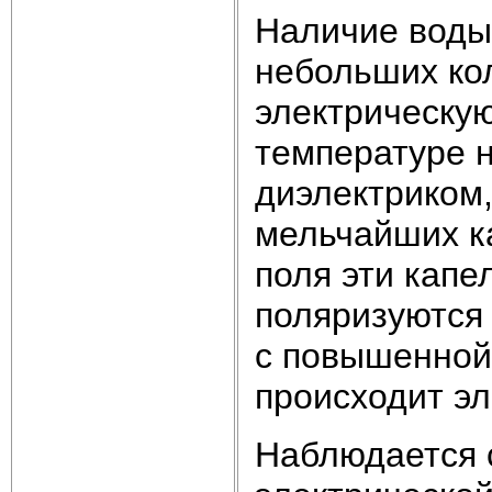
Наличие воды 
небольших кол
электрическу
температуре 
диэлектриком,
мельчайших к
поля эти капе
поляризуются
с повышенной
происходит эл
Наблюдается 