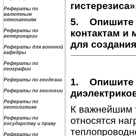
гистерезиса»
Рефераты по
валютным
5.
Опишите 
отношениям
контактам и
Рефераты по
ветеринарии
для создания
Рефераты для военной
кафедры
Рефераты по
географии
1.
Опишите 
Рефераты по геодезии
диэлектриков
Рефераты по геологии
Рефераты по
К важнейшим 
геополитике
относятся наг
Рефераты по
государству и праву
теплопроводн
Рефераты по