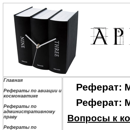
Главная
Реферат: 
Рефераты по авиации и
космонавтике
Реферат: 
Рефераты по
административному
Вопросы к ко
праву
Рефераты по