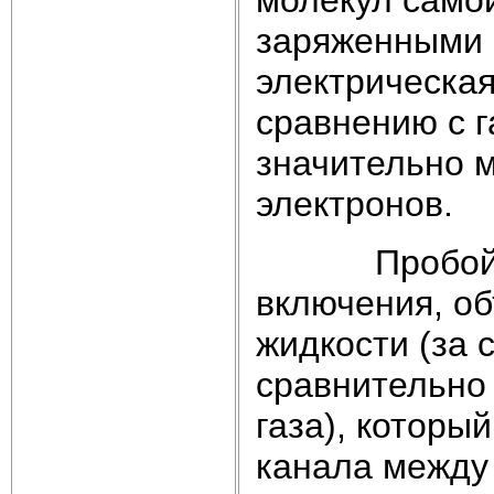
заряженными 
электрическая
сравнению с 
значительно 
электронов.
Пробой жид
включения, о
жидкости (за 
сравнительно
газа), которы
канала между