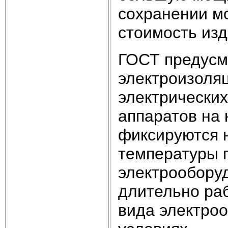
сохранении м
стоимость изд
ГОСТ предусм
электроизоля
электрически
аппаратов на 
фиксируются 
температуры 
электрообору
длительно ра
вида электро