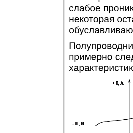
слабое проник
некоторая ост
обуславливаю
Полупроводни
примерно сле
характеристик