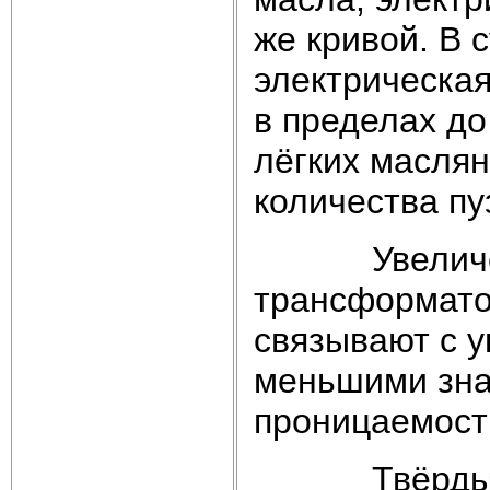
же кривой. В 
электрическая
в пределах до
лёгких масля
количества пу
Увеличение
трансформато
связывают с у
меньшими зна
проницаемости
Твёрдые вкра