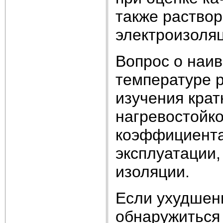
также раство
электроизоля
Вопрос о наи
температуре 
изучения кра
нагревостойко
коэффициента
эксплуатации,
изоляции.
Если ухудшен
обнаружиться