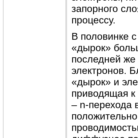
запорного сл
процессу.
В половинке 
«дырок» больш
последней же
электронов. 
«дырок» и эле
приводящая к 
– n-перехода 
положительног
проводимость