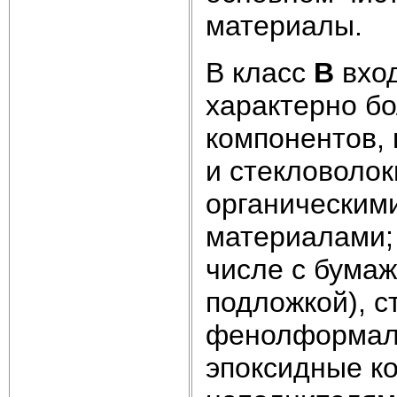
материалы.
В класс
В
вход
характерно б
компонентов,
и стекловолок
органическим
материалами;
числе с бумаж
подложкой), с
фенолформаль
эпоксидные к