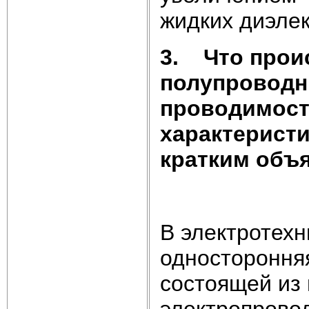
жидких диэле
3.
Что прои
полупроводн
проводимост
характеристи
кратким объя
В электротехн
односторонняя
состоящей из
электропровод