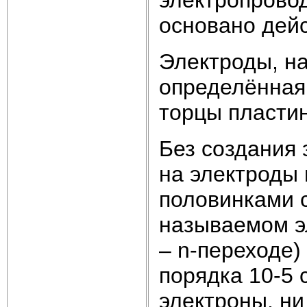
основано дей
Электроды, н
определённая
торцы пластин
Без создания 
на электроды
половинками 
называемом э
– n-переходе)
порядка 10-5 
электроны, ни