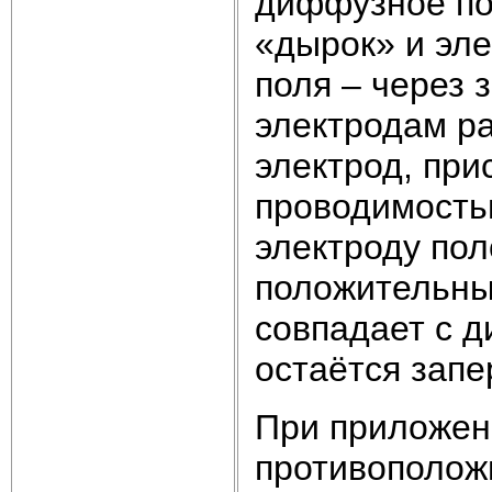
диффузное п
«дырок» и эле
поля – через 
электродам ра
электрод, при
проводимость
электроду пол
положительны
совпадает с д
остаётся запе
При приложен
противополож