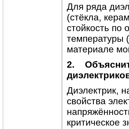
Для ряда диэл
(стёкла, кера
стойкость по 
температуры (
материале мо
2.
Объяснит
диэлектриков
Диэлектрик, н
свойства элек
напряжённост
критическое з