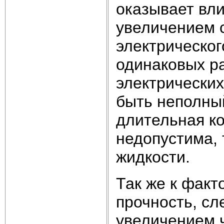
оказывает вли
увеличением 
электрическог
одинаковых р
электрических 
быть неполный
длительная ко
недопустима, 
жидкости.
Так же к фак
прочность, сл
увеличением 