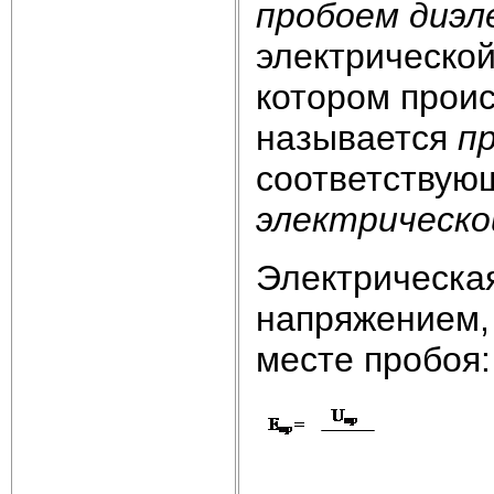
пробоем диэл
электрической
котором прои
называется
п
соответствую
электрическо
Электрическа
напряжением, 
месте пробоя: