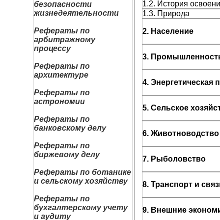
1.2. История освоен
безопасности
жизнедеятельности
1.3. Природа
Рефераты по
2. Население
арбитражному
процессу
3. Промышленност
Рефераты по
архитектуре
4. Энергетическая
Рефераты по
астрономии
5. Сельское хозяйс
Рефераты по
банковскому делу
6. Животноводство
Рефераты по
биржевому делу
7. Рыболовство
Рефераты по ботанике
и сельскому хозяйству
8. Транспорт и связ
Рефераты по
бухгалтерскому учету
9. Внешние эконом
и аудиту