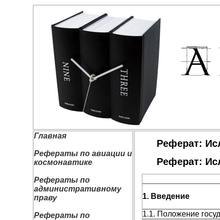
Главная
Реферат: Ис
Рефераты по авиации и
Реферат: Ис
космонавтике
Рефераты по
административному
1. Введение
праву
1.1. Положение госу
Рефераты по