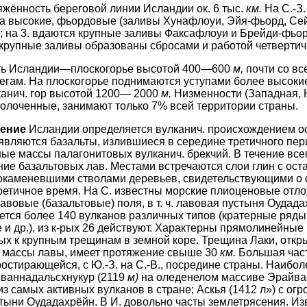
жённость береговой линии Исландии ок. 6 тыс.
км.
На С.-З.
рега высокие, фьордовые (за­ливы Хунафлоуи, Эйя-фьорд, С
 на 3. вдаются крупные за­ливы Факсафлоуи и Брейди-фьор
крупные заливы образованы сбросами и работой четвертич
ь Исландии—плоскогорье высо­той 400—600
м,
почти со вс
егам. На плоскогорье подни­маются уступами более высокие
анич. гор высотой 1200— 2000
м.
Низменности (Западная, 
болоченные, занимают только 7% всей территории страны.
оение
Исландии определяется вулка­нич. происхождением о
вляются базальты, излившиеся в сере­дине третичного пер
ные массы палагонитовых вулканич. брекчий. В течение все
ие базальтовых лав. Местами встречаются слои глин с оста
окаменевшими стволами деревьев, свидетельствующими о
третичное время. На С. известны морские плиоценовые отл
вовые (базальтовые) поля, в т. ч. лавовая пустыня Оудадах
тся более 140 вул­канов различных типов (кратерные ряды
 и др.), из к-рых 26 действуют. Характерны прямолинейные
ых к крупным трещинам в земной коре. Трещина Лаки, откр
 массы лавы, имеет протяжение свыше 30
км.
Большая част
остирающейся, с Ю.-З. на С.-В., посре­дине страны. Наибо
Хваннадальсхнукур (2119
м)
на оледе­нелом массиве Эрайва-
з самых активных вулканов в стране; Аскья (1412 л») с о
тыни Оудадахрёйн. В И. довольно часты землетрясения. И