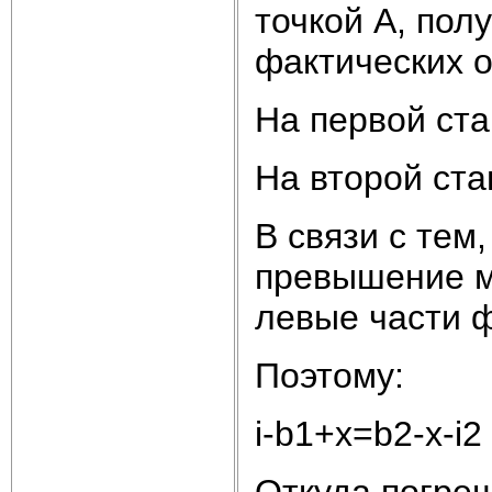
точкой А, по
фактических 
На первой стан
На второй стан
В связи с тем
превышение м
левые части ф
Поэтому:
i-b1+x=b2-x-i2
Откуда погре