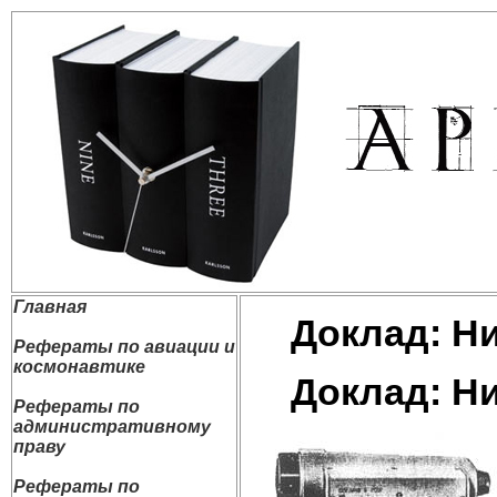
Главная
Доклад: Н
Рефераты по авиации и
космонавтике
Доклад: Н
Рефераты по
административному
праву
Рефераты по