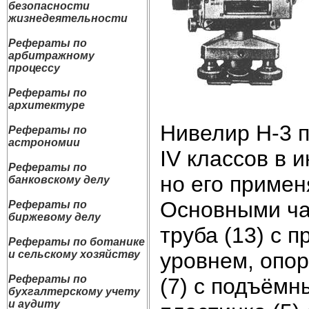
безопасности
жизнедеятельности
Рефераты по
арбитражному
процессу
Рефераты по
архитектуре
Нивелир Н-3 п
Рефераты по
астрономии
IV классов в 
Рефераты по
но его примен
банковскому делу
Основными ча
Рефераты по
биржевому делу
труба (13) с 
Рефераты по ботанике
уровнем, опор
и сельскому хозяйству
Рефераты по
(7) с подъёмн
бухгалтерскому учету
и аудиту