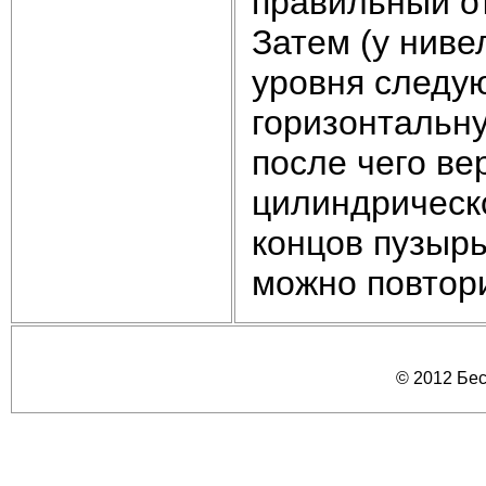
правильный от
Затем (у ниве
уровня следу
горизонтальну
после чего в
цилиндрическ
концов пузырь
можно повтор
© 2012 Бе