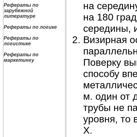
на середин
Рефераты по
зарубежной
на 180 град
литературе
середины, 
Рефераты по логике
Визирная о
Рефераты по
логистике
параллельн
Рефераты по
Поверку вы
маркетингу
способу вп
металличес
м. один от 
трубы не п
уровня, то 
Х.