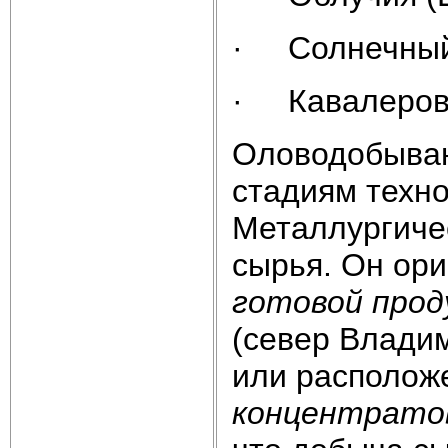
· Солнечный 
· Кавалерово
Оловодобыва
стадиям техно
Металлургичес
сырья. Он ор
готовой прод
(север Владим
или располо
концентрато