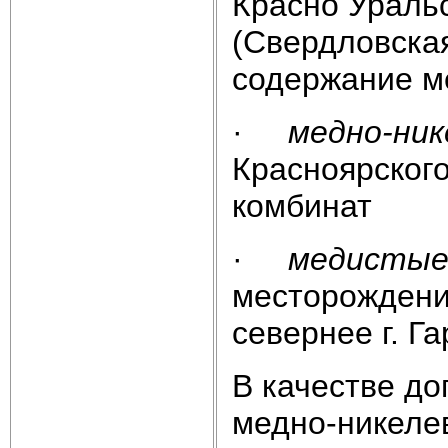
Красно Уральс
(Свердловская
содержание ме
·
медно-ни
Красноярского
комбинат
·
медистые 
месторождени
севернее г. Га
В качестве до
медно-никеле