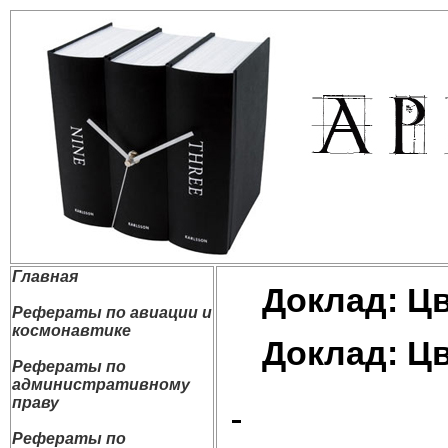
Главная
Доклад: Ц
Рефераты по авиации и
космонавтике
Доклад: Ц
Рефераты по
административному
праву
Рефераты по