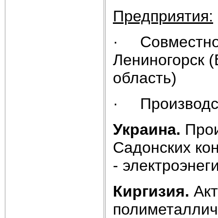
Предприятия:
· Совместное
Лениногорск (
область)
· Производст
Украина.
Прои
Садонских кон
- электроэнег
Киргизия.
Акт
полиметаллич