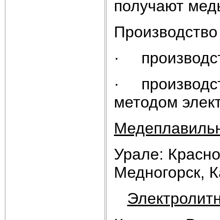
получают медь
Производство
· производст
· производст
методом элек
Медеплавильн
Урале: Красно
Медногорск, 
Электролит