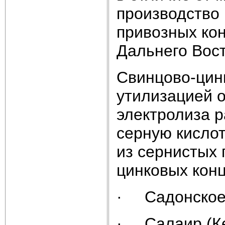
производство 
привозных кон
Дальнего Вост
Свинцово-цин
утилизацией о
электролиза р
серную кислот
из сернистых 
цинковых к
· Садонское 
· Салаир (Ке