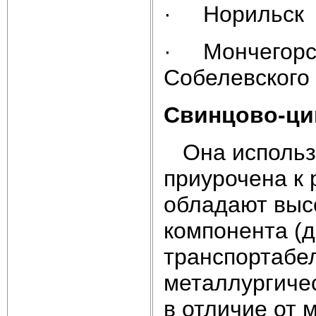
· Норильск
· Мончегорск
Собелевского
Свинцово-ци
Она использу
приурочена к
обладают выс
компонента (д
транспортабе
металлургичес
в отличие от 