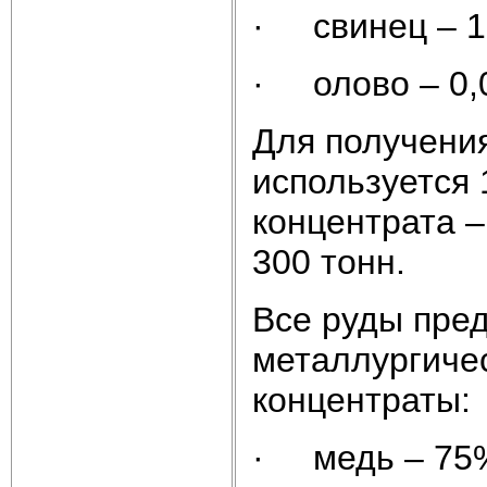
· свинец – 
· олово – 0,
Для получения
используется 
концентрата –
300 тонн.
Все руды пре
металлургиче
концентраты:
· медь – 75