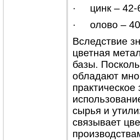
· цинк – 42
· олово – 4
Вследствие з
цветная мета
базы. Посколь
обладают мно
практическое
использовани
сырья и утил
связывает цв
производства