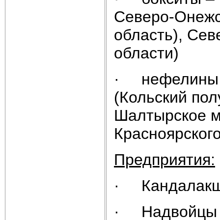
Северо-Онежс
область), Сев
области)
· нефелины и
(Кольский полу
Шалтырское м
Красноярского
Предприятия:
· Кандалакша
· Надвойцы 