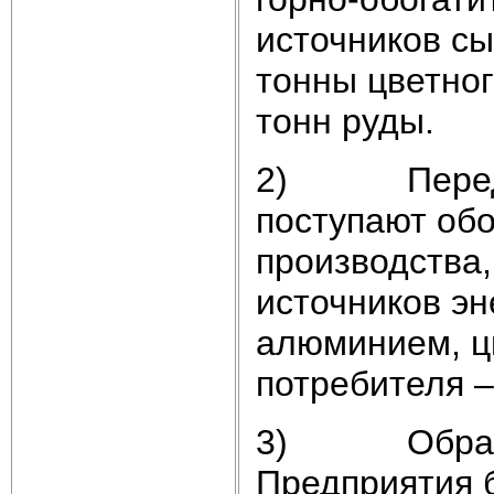
источников сы
тонны цветног
тонн руды.
2) Передель
поступают об
производства,
источников эн
алюминием, ци
потребителя –
3) Обработк
Предприятия б