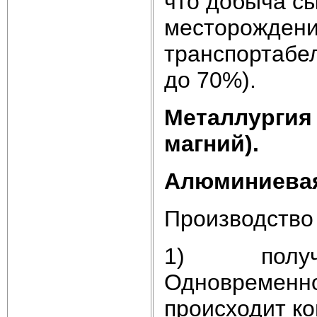
что добыча с
месторождени
транспортабе
до 70%).
Металлургия 
магний).
Алюминиева
Производство
1) получени
Одновременно 
происходит к