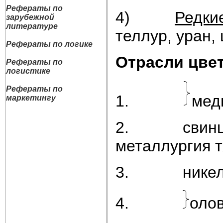
Рефераты по
4)
Редки
зарубежной
литературе
теллур, уран
Рефераты по логике
Отрасли цве
Рефераты по
логистике
Рефераты по
1.
мед
маркетингу
2. сви
металлургия 
3. никель-
4.
оло