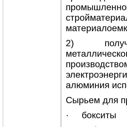
промышленнос
стройматериал
материалоемки
2) получени
металлическо
производством
электроэнерги
алюминия исп
Сырьем для п
· бокситы