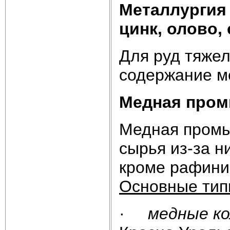
Металлургия 
цинк, олово, 
Для руд тяже
содержание м
Медная пром
Медная промы
сырья из-за н
кроме рафини
Основные тип
·
медные к