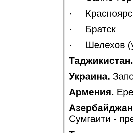
· Красноярс
· Братск
· Шелехов (у 
Таджикистан
Украина.
Зап
Армения.
Ере
Азербайджан
Сумгаити - п