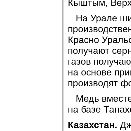
Кыштым, Вер
На Урале шир
производствен
Красно Уральс
получают серн
газов получаю
на основе при
производят ф
Медь вместе 
на базе Танах
Казахстан.
Дж